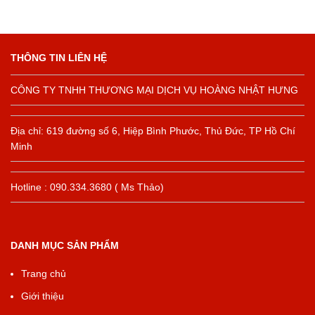
THÔNG TIN LIÊN HỆ
CÔNG TY TNHH THƯƠNG MẠI DỊCH VỤ HOÀNG NHẬT HƯNG
Địa chỉ: 619 đường số 6, Hiệp Bình Phước, Thủ Đức, TP Hồ Chí
Minh
Hotline : 090.334.3680 ( Ms Thảo)
DANH MỤC SẢN PHẨM
Trang chủ
Giới thiệu