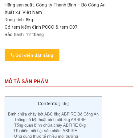
Hãng sản xuất: Công ty Thanh Bình – Bộ Công An
Xuất xứ: Việt Nam
Dung tích: 8kg
Có tem kiểm định PCCC & tem C07
Bảo hành: 12 tháng
Gọi điện đặt hàng
MÔ TẢ SẢN PHẨM
Contents
[
hide
]
Bình chữa cháy bột ABC 8kg ABFIRE Bộ Công An
Thông số kỹ thuật bình bột 8kg ABRIRE
Tổng quan bình chữa cháy ABFIRE 8kg
Ưu điểm nổi bật sản phẩm ABFIRE
Ứng dụng thực tế nhiều môi trường