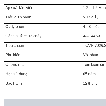
Áp suất làm việc
1.2 – 1.5 Mpa
Thời gian phun
≥ 17 giây
Cự ly phun
4 – 6 mét
Công suất chữa cháy
4A-144B-C
Tiêu chuẩn
TCVN 7026:
Phụ kiện
Vòi phun
Chứng nhận
Tem kiểm đị
Hạn sử dụng
05 năm
Bảo hành
12 tháng