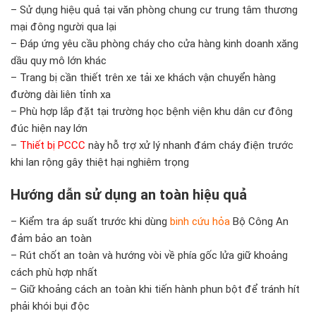
– Sử dụng hiệu quả tại văn phòng chung cư trung tâm thương
mại đông người qua lại
– Đáp ứng yêu cầu phòng cháy cho cửa hàng kinh doanh xăng
dầu quy mô lớn khác
– Trang bị cần thiết trên xe tải xe khách vận chuyển hàng
đường dài liên tỉnh xa
– Phù hợp lắp đặt tại trường học bệnh viện khu dân cư đông
đúc hiện nay lớn
–
Thiết bị PCCC
này hỗ trợ xử lý nhanh đám cháy điện trước
khi lan rộng gây thiệt hại nghiêm trọng
Hướng dẫn sử dụng an toàn hiệu quả
– Kiểm tra áp suất trước khi dùng
binh cứu hỏa
Bộ Công An
đảm bảo an toàn
– Rút chốt an toàn và hướng vòi về phía gốc lửa giữ khoảng
cách phù hợp nhất
– Giữ khoảng cách an toàn khi tiến hành phun bột để tránh hít
phải khói bụi độc