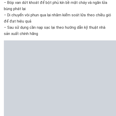
– Bóp van dứt khoát để bột phủ kín bề mặt cháy và ngăn lửa
bùng phát lại
– Di chuyển vòi phun qua lại nhằm kiểm soát lửa theo chiều gió
để đạt hiệu quả
– Sau sử dụng cần nạp sạc lại theo hướng dẫn kỹ thuật nhà
sản xuất chính hãng