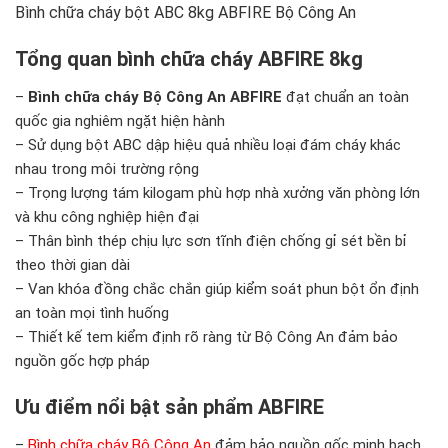
Bình chữa cháy bột ABC 8kg ABFIRE Bộ Công An
Tổng quan bình chữa cháy ABFIRE 8kg
–
Bình chữa cháy Bộ Công An ABFIRE
đạt chuẩn an toàn
quốc gia nghiêm ngặt hiện hành
– Sử dụng bột ABC dập hiệu quả nhiều loại đám cháy khác
nhau trong môi trường rộng
– Trọng lượng tám kilogam phù hợp nhà xưởng văn phòng lớn
và khu công nghiệp hiện đại
– Thân bình thép chịu lực sơn tĩnh điện chống gỉ sét bền bỉ
theo thời gian dài
– Van khóa đồng chắc chắn giúp kiểm soát phun bột ổn định
an toàn mọi tình huống
– Thiết kế tem kiểm định rõ ràng từ Bộ Công An đảm bảo
nguồn gốc hợp pháp
Ưu điểm nổi bật sản phẩm ABFIRE
–
Bình chữa cháy Bộ Công An
đảm bảo nguồn gốc minh bạch