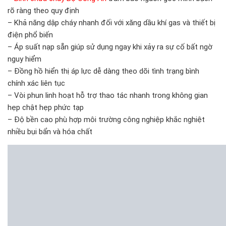
rõ ràng theo quy định
– Khả năng dập cháy nhanh đối với xăng dầu khí gas và thiết bị
điện phổ biến
– Áp suất nạp sẵn giúp sử dụng ngay khi xảy ra sự cố bất ngờ
nguy hiểm
– Đồng hồ hiển thị áp lực dễ dàng theo dõi tình trạng bình
chính xác liên tục
– Vòi phun linh hoạt hỗ trợ thao tác nhanh trong không gian
hẹp chật hẹp phức tạp
– Độ bền cao phù hợp môi trường công nghiệp khắc nghiệt
nhiều bụi bẩn và hóa chất