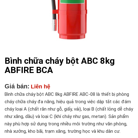
Bình chữa cháy bột ABC 8kg
ABFIRE BCA
Giá bán:
Liên hệ
Bình chữa cháy bột ABC 8kg ABFIRE ABC-08 là thiết bị phòng
cháy chữa cháy đa năng, hiệu quả trong việc dập tắt các đám
cháy loại A (chất rắn như gỗ, giấy, vải), loại B (chất lỏng dễ cháy
như xăng, dầu) và loại C (khí cháy như gas, metan). Sản phẩm
này phù hợp sử dụng trong nhiều môi trường như văn phòng,
nhà xưởng, kho bãi, trạm xăng, trường học và khu dân cư.