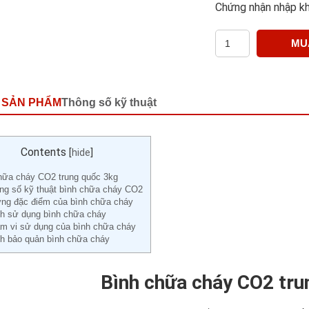
Chứng nhận nhập k
MU
 SẢN PHẨM
Thông số kỹ thuật
Contents
[
hide
]
hữa cháy CO2 trung quốc 3kg
ng số kỹ thuật bình chữa cháy CO2
ng đặc điểm của bình chữa cháy
h sử dụng bình chữa cháy
m vi sử dụng của bình chữa cháy
h bảo quản bình chữa cháy
Bình chữa cháy CO2 tru