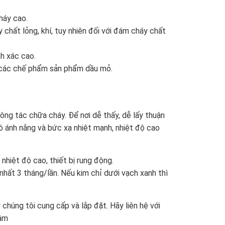
háy cao.
chất lỏng, khí, tuy nhiên đối với đám cháy chất
h xác cao.
các chế phẩm sản phẩm dầu mỏ.
ng tác chữa cháy. Để nơi dễ thấy, dễ lấy thuận
có ánh nắng và bức xạ nhiệt mạnh, nhiệt độ cao
nhiệt độ cao, thiết bị rung động.
nhất 3 tháng/lần. Nếu kim chỉ dưới vạch xanh thì
chúng tôi cung cấp và lắp đặt. Hãy liên hệ với
tâm