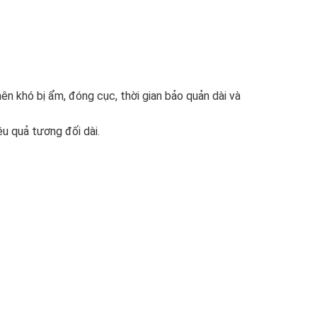
ên khó bị ẩm, đóng cục, thời gian bảo quản dài và
ệu quả tương đối dài.