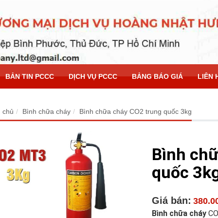
BẢN TIN PCCC
DỊCH VỤ PCCC
BẢNG BÁO GIÁ
LIÊN 
 chủ
Bình chữa cháy
Bình chữa cháy CO2 trung quốc 3kg
Bình chữ
quốc 3k
Giá bán:
380.0
Bình chữa cháy
CO2