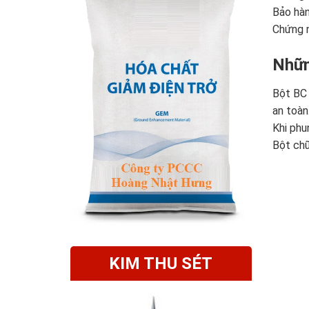
Bảo hàn
Chứng n
Nhữn
Bột BC
an toàn
Khi phu
Bột chữ
KIM THU SÉT