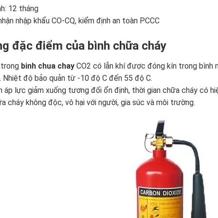
h: 12 tháng
hận nhập khẩu CO-CQ, kiểm định an toàn PCCC
g đặc điểm của bình chữa cháy
 trong
binh chua chay
CO2 có lẫn khí được đóng kín trong bình n
. Nhiệt độ bảo quản từ -10 độ C đến 55 độ C.
n áp lực giảm xuống tương đối ổn định, thời gian chữa cháy có hi
a cháy không độc, vô hại với người, gia súc và môi trường.