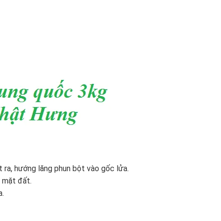
 ra, hướng lăng phun bột vào gốc lửa.
i mặt đất.
a.