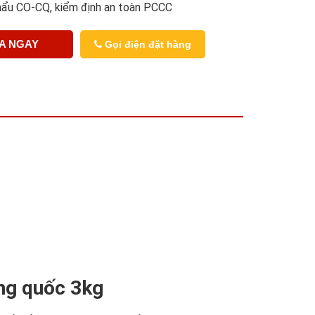
hẩu CO-CQ, kiểm định an toàn PCCC
A NGAY
Gọi điện đặt hàng
ng quốc 3kg