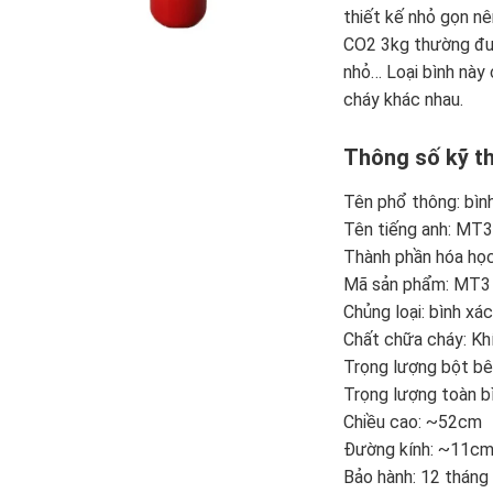
thiết kế nhỏ gọn nê
CO2 3kg thường đượ
nhỏ… Loại bình này
cháy khác nhau.
Thông số kỹ t
Tên phổ thông: bìn
Tên tiếng anh: MT3 
Thành phần hóa học
Mã sản phẩm: MT3
Chủng loại: bình xá
Chất chữa cháy: Kh
Trọng lượng bột bê
Trọng lượng toàn b
Chiều cao: ~52cm
Đường kính: ~11c
Bảo hành: 12 tháng