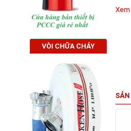
Xem
VÒI CHỮA CHÁY
SẢN