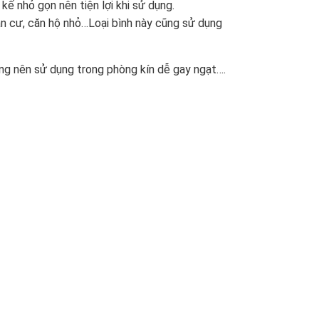
kế nhỏ gọn nên tiện lợi khi sử dụng.
n cư, căn hộ nhỏ…Loại bình này cũng sử dụng
ông nên sử dụng trong phòng kín dễ gay ngạt….