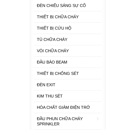
ĐÈN CHIẾU SÁNG SỰ CỐ
THIẾT BỊ CHỮA CHÁY
THIẾT BỊ CỨU HỘ
TỦ CHỮA CHÁY
VÒI CHỮA CHÁY
ĐẦU BÁO BEAM
THIẾT BỊ CHỐNG SÉT
ĐÈN EXIT
KIM THU SÉT
HÓA CHẤT GIẢM ĐIỆN TRỞ
ĐẦU PHUN CHỮA CHÁY
SPRINKLER