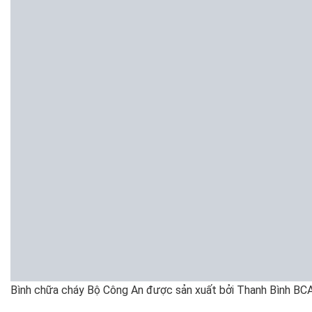
Bình chữa cháy Bộ Công An được sản xuất bởi Thanh Bình BCA 