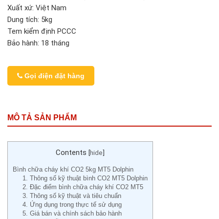
Xuất xứ: Việt Nam
Dung tích: 5kg
Tem kiểm định PCCC
Bảo hành: 18 tháng
Gọi điện đặt hàng
MÔ TẢ SẢN PHẨM
Contents
[
hide
]
Bình chữa cháy khí CO2 5kg MT5 Dolphin
1. Thông số kỹ thuật bình CO2 MT5 Dolphin
2. Đặc điểm bình chữa cháy khí CO2 MT5
3. Thông số kỹ thuật và tiêu chuẩn
4. Ứng dụng trong thực tế sử dụng
5. Giá bán và chính sách bảo hành