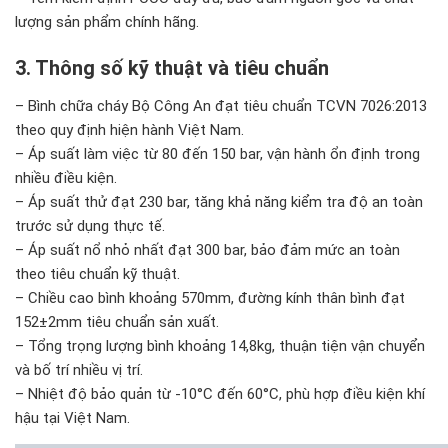
lượng sản phẩm chính hãng.
3. Thông số kỹ thuật và tiêu chuẩn
– Bình chữa cháy Bộ Công An đạt tiêu chuẩn TCVN 7026:2013
theo quy định hiện hành Việt Nam.
– Áp suất làm việc từ 80 đến 150 bar, vận hành ổn định trong
nhiều điều kiện.
– Áp suất thử đạt 230 bar, tăng khả năng kiểm tra độ an toàn
trước sử dụng thực tế.
– Áp suất nổ nhỏ nhất đạt 300 bar, bảo đảm mức an toàn
theo tiêu chuẩn kỹ thuật.
– Chiều cao bình khoảng 570mm, đường kính thân bình đạt
152±2mm tiêu chuẩn sản xuất.
– Tổng trọng lượng bình khoảng 14,8kg, thuận tiện vận chuyển
và bố trí nhiều vị trí.
– Nhiệt độ bảo quản từ -10°C đến 60°C, phù hợp điều kiện khí
hậu tại Việt Nam.