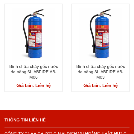
Bình chữa cháy gốc nước
Bình chữa cháy gốc nước
đa năng 6L ABFIRE AB-
đa năng 3L ABFIRE AB-
M06
M03
Giá bán: Liên hệ
Giá bán: Liên hệ
THÔNG TIN LIÊN HỆ
CÔNG TY TNHH THƯƠNG MẠI DỊCH VỤ HOÀNG NHẬT HƯNG