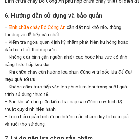
Bình chữa cháy Bộ Công An phù hợp chữa cháy thiết bị điện đ
6. Hướng dẫn sử dụng và bảo quản
–
Bình chữa cháy Bộ Công An
cần đặt nơi khô ráo, thông
thoáng và dễ tiếp cận nhất.
– Kiểm tra ngoại quan định kỳ nhằm phát hiện hư hỏng hoặc
dấu hiệu bất thường sớm.
– Không đặt bình gần nguồn nhiệt cao hoặc khu vực có ánh
nắng trực tiếp kéo dài.
– Khi chữa cháy cần hướng loa phun đúng vị trí gốc lửa để đạt
hiệu quả tối ưu.
– Không cầm trực tiếp vào loa phun kim loại trong suốt quá
trình sử dụng thực tế.
– Sau khi sử dụng cần kiểm tra, nạp sạc đúng quy trình kỹ
thuật quy định hiện hành.
– Luôn bảo quản bình đúng hướng dẫn nhằm duy trì hiệu quả
và tuổi thọ sử dụng.
7. Lý do nên lựa chọn sản phẩm