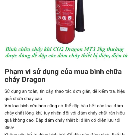
Phạm vi sử dụng của mua bình chữa
cháy Dragon
Sử dụng an toàn, tin cậy, thao tác đơn giản, dễ kiểm tra, hiệu
quả chữa cháy cao.
Với loại bình cứu hỏa cũng
có thể dập hầu hết các loại đám
cháy chất lỏng, khí, tuy nhiên đối với đám cháy chất rắn hiệu
quả không cao. Dập đám cháy thiết bị điện có điện lưu tới
380v.
Không nên bố trí dùng bình bột để dập các đám cháy thiết bị