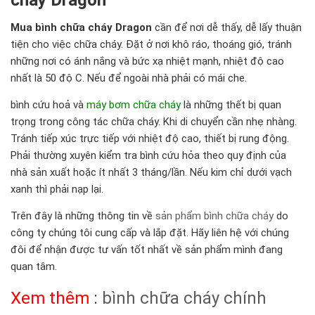
Mua bình chữa cháy Dragon
cần để nơi dễ thấy, dễ lấy thuận
tiện cho việc chữa cháy. Đặt ở nơi khô ráo, thoáng gió, tránh
những nơi có ánh nắng và bức xạ nhiệt mạnh, nhiệt độ cao
nhất là 50 độ C. Nếu để ngoài nhà phải có mái che.
bình cứu hoả
và
máy bơm chữa cháy
là những thết bị quan
trọng trong công tác chữa cháy. Khi di chuyển cần nhẹ nhàng.
Tránh tiếp xúc trực tiếp với nhiệt độ cao, thiết bị rung động.
Phải thường xuyên kiểm tra bình cứu hỏa theo quy định của
nhà sản xuất hoặc ít nhất 3 tháng/lần. Nếu kim chỉ dưới vạch
xanh thì phải nạp lại.
Trên đây là những thông tin về
sản phẩm bình chữa cháy
do
công ty chúng tôi cung cấp và lắp đặt. Hãy liên hệ với chúng
đôi để nhận được tư vấn tốt nhất về sản phẩm mình đang
quan tâm.
Xem thêm
:
bình chữa cháy chính