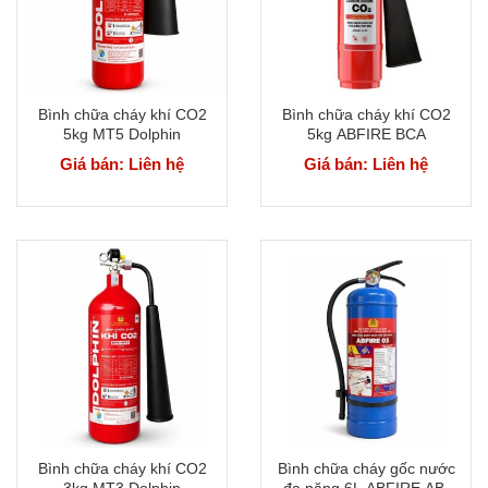
Bình chữa cháy khí CO2
Bình chữa cháy khí CO2
5kg MT5 Dolphin
5kg ABFIRE BCA
Giá bán: Liên hệ
Giá bán: Liên hệ
Bình chữa cháy khí CO2
Bình chữa cháy gốc nước
3kg MT3 Dolphin
đa năng 6L ABFIRE AB-