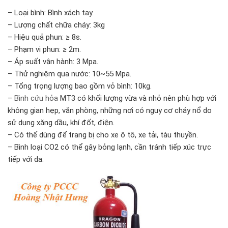
– Loại bình: Bình xách tay.
– Lượng chất chữa cháy: 3kg
– Hiệu quả phun: ≥ 8s.
– Phạm vi phun: ≥ 2m.
– Áp suất vận hành: 3 Mpa.
– Thử nghiệm qua nước: 10~55 Mpa.
– Tổng trọng lượng bao gồm vỏ bình: 10kg.
–
Bình cứu hỏa
MT3 có khối lượng vừa và nhỏ nên phù hợp với
không gian hẹp, văn phòng, những nơi có nguy cơ cháy nổ do
sử dụng xăng dầu, khí đốt, điện.
– Có thể dùng để trang bị cho xe ô tô, xe tải, tàu thuyền.
– Bình loại CO2 có thể gây bỏng lạnh, cần tránh tiếp xúc trực
tiếp với da.