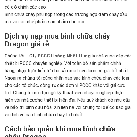
có độ chính xác cao.
Bình chữa cháy phù hợp trong các trường hợp đám cháy dầu
mỏ và các chế phẩm sản phẩm dầu mỏ.
Dịch vụ nạp mua bình chữa cháy
Dragon giá rẻ
Chúng tôi – Cty
PCCC Hoàng Nhật Hưng
là nhà cung cấp các
thiết bị PCCC
chuyên nghiệp. Với toàn bộ sản phẩm chính
hãng, nhập trực tiếp từ nhà sản xuất nên luôn có giá tốt nhất.
Ngoài ra chúng tôi cũng nhận nạp sạc bình chữa cháy các loại
cho các tổ chức, công ty, các đơn vị PCCC khác với giá cực
tốt. Chúng tôi có đội ngũ kỹ thuật viên chuyên nghiệp thực
hiện với nhà xưởng thiết bị hiện đại. Nếu quý khách có nhu cầu
về bảo trì, bình cứu hỏa. Xin liên hệ với chúng tôi để có báo giá
và dịch vụ nạp bình chữa cháy tốt nhất
Cách bảo quản khi mua bình chữa
cháy Dragon