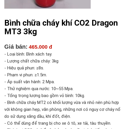
Bình chữa cháy khí CO2 Dragon
MT3 3kg
Giá bán:
465.000 đ
- Loại bình: Bình xách tay.
- Lượng chất chữa cháy: 3kg
- Hiệu quả phun: ≥8s.
- Phạm vi phun: ≥1.5m.
- Áp suất vận hành: 2 Mpa.
- Thử nghiệm qua nước: 10~55 Mpa.
- Tổng trọng lượng bao gồm vỏ bình: 10kg.
- Bình chữa cháy MT2 có khối lượng vừa và nhỏ nên phù hợp
với không gian hẹp, văn phòng, những nơi có nguy cơ cháy nổ
do sử dụng xăng dầu, khí đốt, điện.
- Có thể dùng để trang bị cho xe ô tô, xe tải, tàu thuyền.