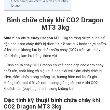
Cách bảo quản khi mua bình chữa cháy
Dragon
Bình chữa cháy khí CO2 Dragon
MT3 3kg
Mua bình chữa cháy Dragon
MT3 3kg thường được dùng để
dập các đám cháy thiết bị điện tử, đồ vật quý hoặc thực phẩm
vì khi phun không lưu lại chất chữa cháy (CO2) trên vật cháy
nên không làm hư hỏng thêm vật.
– Bình chữa cháy CO2 Dragon có khả năng dập các đám cháy
chất rắn, chất lỏng và hiệu quả cao đối với đám cháy thiết bị
điện, đám cháy trong phòng kín, buồng hầm nơi khuất gió,
không hiệu quả đối với nơi thoáng gió ngoài trời vì khí CO2
khuếch tán (bay hơi) nhanh trong không khí.
Đặc tính kỹ thuật bình chữa cháy khí
CO2 Dragon MT3 3kg