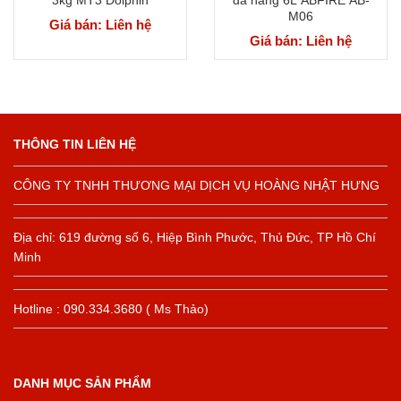
M06
Giá bán: Liên hệ
Giá bán: Liên hệ
THÔNG TIN LIÊN HỆ
CÔNG TY TNHH THƯƠNG MẠI DỊCH VỤ HOÀNG NHẬT HƯNG
Địa chỉ: 619 đường số 6, Hiệp Bình Phước, Thủ Đức, TP Hồ Chí
Minh
Hotline : 090.334.3680 ( Ms Thảo)
DANH MỤC SẢN PHẨM