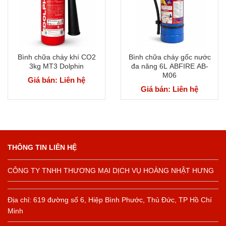
Bình chữa cháy khí CO2
Bình chữa cháy gốc nước
3kg MT3 Dolphin
đa năng 6L ABFIRE AB-
M06
Giá bán: Liên hệ
Giá bán: Liên hệ
THÔNG TIN LIÊN HỆ
CÔNG TY TNHH THƯƠNG MẠI DỊCH VỤ HOÀNG NHẬT HƯNG
Địa chỉ: 619 đường số 6, Hiệp Bình Phước, Thủ Đức, TP Hồ Chí
Minh