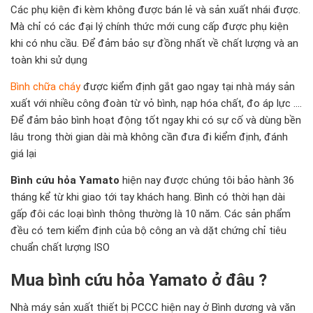
Các phụ kiện đi kèm không được bán lẻ và sản xuất nhái được.
Mà chỉ có các đại lý chính thức mới cung cấp được phụ kiện
khi có nhu cầu. Để đảm bảo sự đồng nhất về chất lượng và an
toàn khi sử dụng
Bình chữa cháy
được kiểm định gắt gao ngay tại nhà máy sản
xuất với nhiều công đoàn từ vỏ bình, nạp hóa chất, đo áp lực ….
Để đảm bảo bình hoạt động tốt ngay khi có sự cố và dùng bền
lâu trong thời gian dài mà không cần đưa đi kiểm định, đánh
giá lại
Bình cứu hỏa Yamato
hiện nay được chúng tôi bảo hành 36
tháng kể từ khi giao tới tay khách hang. Bình có thời hạn dài
gấp đôi các loại bình thông thường là 10 năm. Các sản phẩm
đều có tem kiểm định của bộ công an và dặt chứng chỉ tiêu
chuẩn chất lượng ISO
Mua bình cứu hỏa Yamato ở đâu ?
Nhà máy sản xuất
thiết bị PCCC
hiện nay ở Bình dương và văn