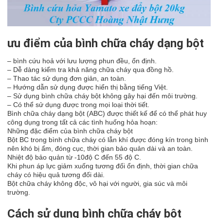
ưu điểm của bình chữa cháy dạng bột
–
bình cứu hoả
với lưu lượng phun đều, ổn định.
– Dễ dàng kiểm tra khả năng chữa cháy qua đồng hồ.
– Thao tác sử dụng đơn giản, an toàn.
– Hướng dẫn sử dụng được hiển thị bằng tiếng Việt.
– Sử dụng bình chữa cháy bột không gây hại đến môi trường.
– Có thể sử dụng được trong mọi loại thời tiết.
Bình chữa cháy dạng bột (ABC) được thiết kế để có thể phát huy
công dụng trong tất cả các tình huống hỏa hoạn:
Những đặc điểm của bình chữa cháy bột
Bột BC trong bình chữa cháy có lẫn khí được đóng kín trong bình
nên khó bị ẩm, đóng cục, thời gian bảo quản dài và an toàn.
Nhiệt độ bảo quản từ -10độ C đến 55 độ C.
Khi phun áp lực giảm xuống tương đối ổn định, thời gian chữa
cháy có hiệu quả tương đối dài.
Bột chữa cháy không độc, vô hại với người, gia súc và môi
trường.
Cách sử dụng bình chữa cháy bột