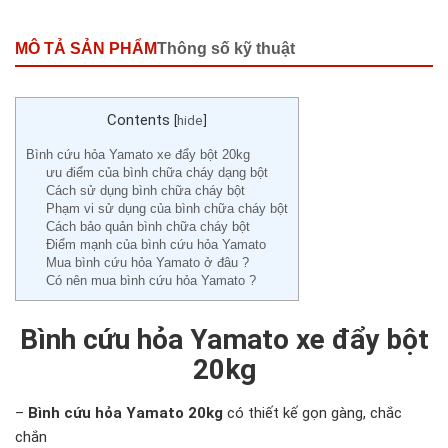
MÔ TẢ SẢN PHẨM
Thông số kỹ thuật
Contents
[
hide
]
Bình cứu hỏa Yamato xe đẩy bột 20kg
ưu điểm của bình chữa cháy dạng bột
Cách sử dụng bình chữa cháy bột
Phạm vi sử dụng của bình chữa cháy bột
Cách bảo quản bình chữa cháy bột
Điểm mạnh của bình cứu hỏa Yamato
Mua bình cứu hỏa Yamato ở đâu ?
Có nên mua bình cứu hỏa Yamato ?
Bình cứu hỏa Yamato xe đẩy bột
20kg
–
Bình cứu hỏa Yamato 20kg
có thiết kế gọn gàng, chắc
chắn