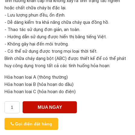
tình huống khẩn cấp mà không xảy ra tình trạng tắc nghẽn
hoặc chất chữa cháy bị đặc lại.
- Lưu lượng phun đều, ổn định.
- Dễ dàng kiểm tra khả năng chữa cháy qua đồng hồ.
- Thao tác sử dụng đơn giản, an toàn.
- Hướng dẫn sử dụng được hiển thị bằng tiếng Việt.
- Không gây hại đến môi trường.
- Có thể sử dụng được trong mọi loại thời tiết.
Bình chữa cháy dạng bột (ABC) được thiết kế để có thể phát
huy công dụng trong tất cả các tình huống hỏa hoạn:
Hỏa hoạn loại A (thông thường)
Hỏa hoạn loại B (hỏa hoạn do dầu)
Hỏa hoạn loại C (hỏa hoạn do điện)
MUA NGAY
Gọi điện đặt hàng