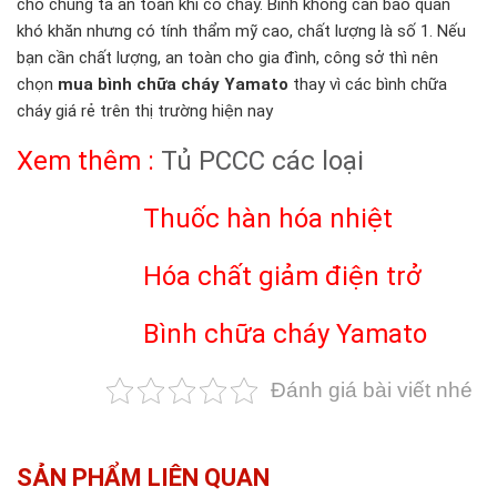
cho chúng ta an toàn khi có cháy. Bình không cần bảo quản
khó khăn nhưng có tính thẩm mỹ cao, chất lượng là số 1. Nếu
bạn cần chất lượng, an toàn cho gia đình, công sở thì nên
chọn
mua bình chữa cháy Yamato
thay vì các bình chữa
cháy giá rẻ trên thị trường hiện nay
Xem thêm :
Tủ PCCC các loại
Thuốc hàn hóa nhiệt
Hóa chất giảm điện trở
Bình chữa cháy Yamato
Đánh giá bài viết nhé
SẢN PHẨM LIÊN QUAN