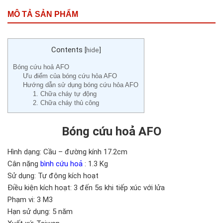
MÔ TẢ SẢN PHẨM
Contents
[
hide
]
Bóng cứu hoả AFO
Ưu điểm của bóng cứu hỏa AFO
Hướng dẫn sử dụng bóng cứu hỏa AFO
1. Chữa cháy tự động
2. Chữa cháy thủ công
Bóng cứu hoả AFO
Hình dạng: Cầu – đường kính 17.2cm
Cân nặng
bình cứu hoả
: 1.3 Kg
Sử dụng: Tự động kích hoạt
Điều kiện kích hoạt: 3 đến 5s khi tiếp xúc với lửa
Phạm vi: 3 M3
Hạn sử dụng: 5 năm