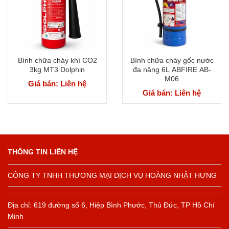
Bình chữa cháy khí CO2
Bình chữa cháy gốc nước
3kg MT3 Dolphin
đa năng 6L ABFIRE AB-
M06
Giá bán: Liên hệ
Giá bán: Liên hệ
THÔNG TIN LIÊN HỆ
CÔNG TY TNHH THƯƠNG MẠI DỊCH VỤ HOÀNG NHẬT HƯNG
Địa chỉ: 619 đường số 6, Hiệp Bình Phước, Thủ Đức, TP Hồ Chí
Minh