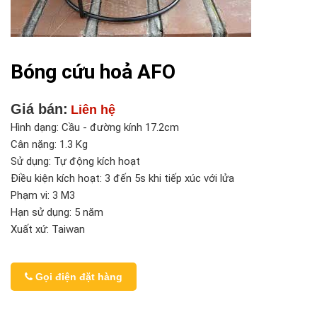
Bóng cứu hoả AFO
Giá bán:
Liên hệ
Hình dạng: Cầu - đường kính 17.2cm
Cân nặng: 1.3 Kg
Sử dụng: Tự động kích hoạt
Điều kiện kích hoạt: 3 đến 5s khi tiếp xúc với lửa
Phạm vi: 3 M3
Hạn sử dụng: 5 năm
Xuất xứ: Taiwan
Gọi điện đặt hàng