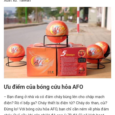
Xuất xứ: Taiwan
Ưu điểm của bóng cứu hỏa AFO
– Bạn đang ở nhà và có đám cháy bùng lên cho chập mạch
điện? Rò rỉ bếp ga? Cháy thiết bị điện tử? Cháy do than, củi?
Đừng lo! Với bóng cứu hỏa AFO, bạn chỉ cần ném về phía đám