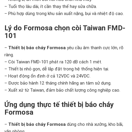
– Tuổi thọ lâu dài, ít cần thay thế hay sửa chữa.
– Phù hợp dùng trong khu sản xuất nặng, bụi và nhiệt độ cao.
Lý do Formosa chọn còi Taiwan FMD-
101
–
Thiết bị báo cháy Formosa
yêu cầu âm thanh cực lớn, rõ
ràng.
– Còi Taiwan FMD-101 phát ra 120 dB cách 1 mét.
– Thiết bị nhỏ gọn, dễ lắp đặt trong hệ thống hiện tại.
– Hoạt động ổn định ở cả 12VDC và 24VDC.
– Được bảo hành 12 tháng chính hãng an tâm sử dụng.
– Xuất xứ từ Taiwan, đảm bảo chất lượng công nghiệp cao.
Ứng dụng thực tế thiết bị báo cháy
Formosa
–
Thiết bị báo cháy Formosa
dùng cho nhà xưởng, kho bãi,
văn phòng.