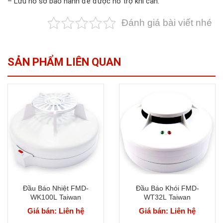
– Lưu hồ sơ bảo hành để được hỗ trợ khi cần.
Đánh giá bài viết nhé
SẢN PHẨM LIÊN QUAN
Đầu Báo Nhiệt FMD-
Đầu Báo Khói FMD-
WK100L Taiwan
WT32L Taiwan
Giá bán: Liên hệ
Giá bán: Liên hệ