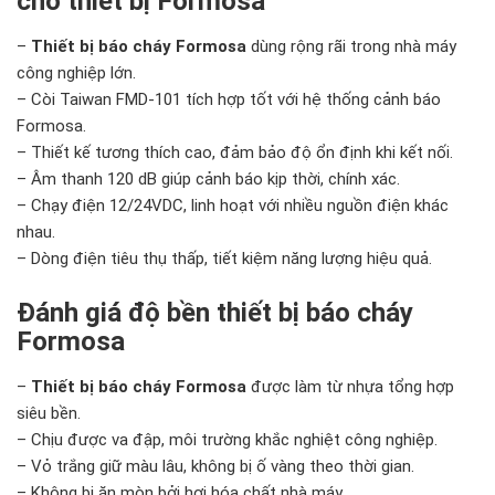
cho thiết bị Formosa
–
Thiết bị báo cháy Formosa
dùng rộng rãi trong nhà máy
công nghiệp lớn.
– Còi Taiwan FMD-101 tích hợp tốt với hệ thống cảnh báo
Formosa.
– Thiết kế tương thích cao, đảm bảo độ ổn định khi kết nối.
– Âm thanh 120 dB giúp cảnh báo kịp thời, chính xác.
– Chạy điện 12/24VDC, linh hoạt với nhiều nguồn điện khác
nhau.
– Dòng điện tiêu thụ thấp, tiết kiệm năng lượng hiệu quả.
Đánh giá độ bền thiết bị báo cháy
Formosa
–
Thiết bị báo cháy Formosa
được làm từ nhựa tổng hợp
siêu bền.
– Chịu được va đập, môi trường khắc nghiệt công nghiệp.
– Vỏ trắng giữ màu lâu, không bị ố vàng theo thời gian.
– Không bị ăn mòn bởi hơi hóa chất nhà máy.