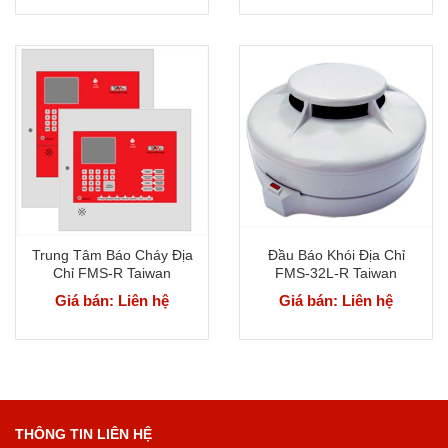
Trung Tâm Báo Cháy Địa
Đầu Báo Khói Địa Chỉ
Chỉ FMS-R Taiwan
FMS-32L-R Taiwan
Giá bán: Liên hệ
Giá bán: Liên hệ
THÔNG TIN LIÊN HỆ