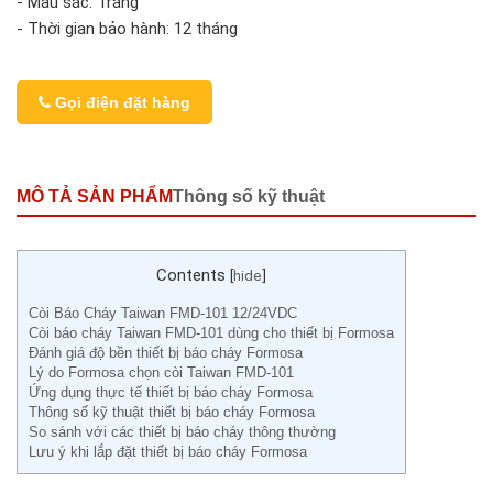
- Màu sắc: Trắng
- Thời gian bảo hành: 12 tháng
Gọi điện đặt hàng
MÔ TẢ SẢN PHẨM
Thông số kỹ thuật
Contents
[
hide
]
Còi Báo Cháy Taiwan FMD-101 12/24VDC
Còi báo cháy Taiwan FMD-101 dùng cho thiết bị Formosa
Đánh giá độ bền thiết bị báo cháy Formosa
Lý do Formosa chọn còi Taiwan FMD-101
Ứng dụng thực tế thiết bị báo cháy Formosa
Thông số kỹ thuật thiết bị báo cháy Formosa
So sánh với các thiết bị báo cháy thông thường
Lưu ý khi lắp đặt thiết bị báo cháy Formosa