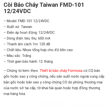
Còi Báo Cháy Taiwan FMD-101
12/24VDC
– Model: FMD-101 12/24VDC
– Xuất xứ: Taiwan
– Điện áp hoạt động: 12/24VDC
– Dòng điện tiêu thụ: 600 mA
– Thanh âm cách 1m: 120 dB
– Chất liệu: Nhựa tổng hợp cho độ bền cao
– Màu sắc: Trắng
– Thời gian bảo hành: 12 tháng
– Chứng từ kèm theo:
Thiết bị báo cháy Formosa
có CQ bản
gốc hoặc sao y công chứng, nếu sản xuất nước ngoài cung cấp
bản gốc hoặc bản sao y công chứng CO do phòng thương mại
của nước sở tại cấp, tờ khai hải quan hoặc hợp đồng thương
mại hàng hóa.