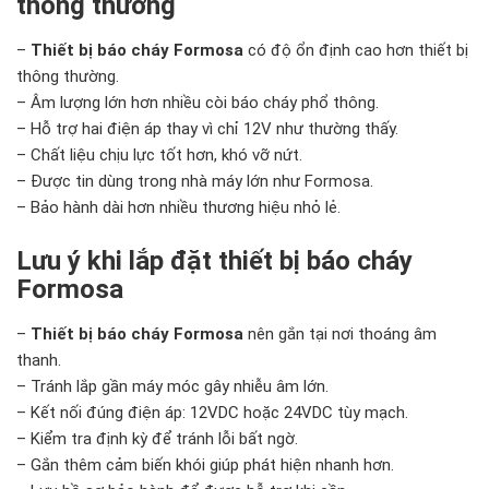
thông thường
–
Thiết bị báo cháy Formosa
có độ ổn định cao hơn thiết bị
thông thường.
– Âm lượng lớn hơn nhiều còi báo cháy phổ thông.
– Hỗ trợ hai điện áp thay vì chỉ 12V như thường thấy.
– Chất liệu chịu lực tốt hơn, khó vỡ nứt.
– Được tin dùng trong nhà máy lớn như Formosa.
– Bảo hành dài hơn nhiều thương hiệu nhỏ lẻ.
Lưu ý khi lắp đặt thiết bị báo cháy
Formosa
–
Thiết bị báo cháy Formosa
nên gắn tại nơi thoáng âm
thanh.
– Tránh lắp gần máy móc gây nhiễu âm lớn.
– Kết nối đúng điện áp: 12VDC hoặc 24VDC tùy mạch.
– Kiểm tra định kỳ để tránh lỗi bất ngờ.
– Gắn thêm cảm biến khói giúp phát hiện nhanh hơn.