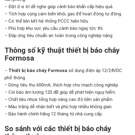
– Đặt ở vị trí dễ nghe giúp cảnh báo khẩn cấp hiệu quả.
– Tích hợp cùng cảm biến khói, gas để hoạt động tự động.
– Có thể liên kết hệ thống PCCC hiện hữu.
– Phù hợp khu vực yêu cầu cảnh báo ngay tức thì.
– Đáp ứng tiêu chuẩn an toàn trong công nghiệp nặng.
Thông số kỹ thuật thiết bị báo cháy
Formosa
–
Thiết bị báo cháy Formosa
sử dụng điện áp 12/24VDC
phổ thông.
– Dòng tiêu thụ 600mA, thích hợp cho mạch công nghiệp.
– Còi báo âm lượng 120 dB giúp dễ phát hiện nguy hiểm.
– Chất liệu nhựa tổng hợp nâng cao độ bền sản phẩm.
– Màu trắng dễ nhận biết và phù hợp nhiều không gian.
– Bảo hành chính hãng 12 tháng từ nhà cung cấp.
So sánh với các thiết bị báo cháy