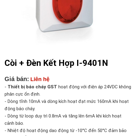
Còi + Đèn Kết Hợp I-9401N
Giá bán:
Liên hệ
-
Thiết bị báo cháy GST
hoạt động với điện áp 24VDC không
phân cực ổn định.
- Dòng tĩnh 10mA và dòng kích hoạt đạt mức 160mA khi hoạt
động báo cháy.
- Dòng từ loop duy trì 0.8mA và tăng lên 6mA khi kích hoạt
cảnh báo.
- Nhiệt độ hoạt động dao động từ -10°C đến 50°C đảm bảo