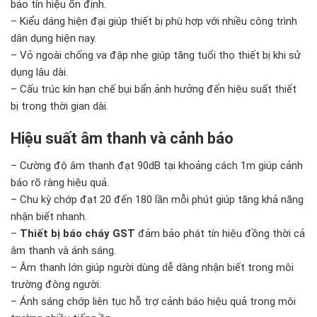
bảo tín hiệu ổn định.
– Kiểu dáng hiện đại giúp thiết bị phù hợp với nhiều công trình
dân dụng hiện nay.
– Vỏ ngoài chống va đập nhẹ giúp tăng tuổi thọ thiết bị khi sử
dụng lâu dài.
– Cấu trúc kín hạn chế bụi bẩn ảnh hưởng đến hiệu suất thiết
bị trong thời gian dài.
Hiệu suất âm thanh và cảnh báo
– Cường độ âm thanh đạt 90dB tại khoảng cách 1m giúp cảnh
báo rõ ràng hiệu quả.
– Chu kỳ chớp đạt 20 đến 180 lần mỗi phút giúp tăng khả năng
nhận biết nhanh.
–
Thiết bị báo cháy GST
đảm bảo phát tín hiệu đồng thời cả
âm thanh và ánh sáng.
– Âm thanh lớn giúp người dùng dễ dàng nhận biết trong môi
trường đông người.
– Ánh sáng chớp liên tục hỗ trợ cảnh báo hiệu quả trong môi