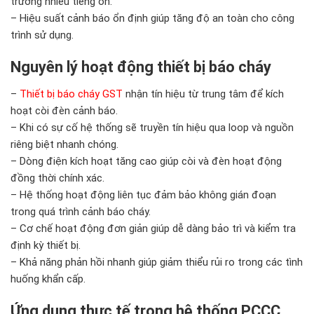
trường nhiều tiếng ồn.
– Hiệu suất cảnh báo ổn định giúp tăng độ an toàn cho công
trình sử dụng.
Nguyên lý hoạt động thiết bị báo cháy
–
Thiết bị báo cháy GST
nhận tín hiệu từ trung tâm để kích
hoạt còi đèn cảnh báo.
– Khi có sự cố hệ thống sẽ truyền tín hiệu qua loop và nguồn
riêng biệt nhanh chóng.
– Dòng điện kích hoạt tăng cao giúp còi và đèn hoạt động
đồng thời chính xác.
– Hệ thống hoạt động liên tục đảm bảo không gián đoạn
trong quá trình cảnh báo cháy.
– Cơ chế hoạt động đơn giản giúp dễ dàng bảo trì và kiểm tra
định kỳ thiết bị.
– Khả năng phản hồi nhanh giúp giảm thiểu rủi ro trong các tình
huống khẩn cấp.
Ứng dụng thực tế trong hệ thống PCCC