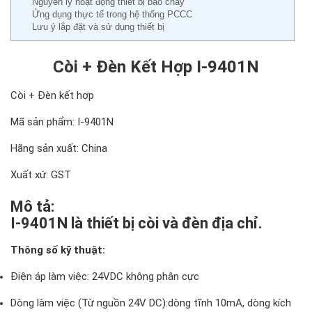
Nguyên lý hoạt động thiết bị báo cháy
Ứng dụng thực tế trong hệ thống PCCC
Lưu ý lắp đặt và sử dụng thiết bị
Còi + Đèn Kết Hợp I-9401N
Còi + Đèn kết hợp
Mã sản phẩm: I-9401N
Hãng sản xuất: China
Xuất xứ: GST
Mô tả:
I-9401N là thiết bị còi và đèn địa chỉ.
Thông số kỹ thuật:
Điện áp làm việc: 24VDC không phân cực
Dòng làm việc (Từ nguồn 24V DC):dòng tĩnh 10mA, dòng kích