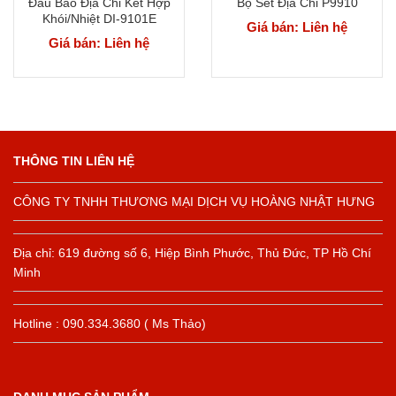
Đầu Báo Địa Chỉ Kết Hợp
Bộ Set Địa Chỉ P9910
Khói/Nhiệt DI-9101E
Giá bán: Liên hệ
Giá bán: Liên hệ
THÔNG TIN LIÊN HỆ
CÔNG TY TNHH THƯƠNG MẠI DỊCH VỤ HOÀNG NHẬT HƯNG
Địa chỉ: 619 đường số 6, Hiệp Bình Phước, Thủ Đức, TP Hồ Chí
Minh
Hotline : 090.334.3680 ( Ms Thảo)