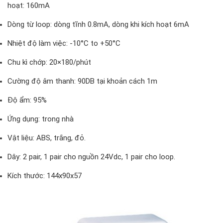
hoạt: 160mA
Dòng từ loop: dòng tĩnh 0.8mA, dòng khi kích hoạt 6mA
Nhiệt độ làm việc: -10°C to +50°C
Chu kì chớp: 20×180/phút
Cường độ âm thanh: 90DB tại khoản cách 1m
Độ ẩm: 95%
Ứng dụng: trong nhà
Vật liệu: ABS, trắng, đỏ.
Dây: 2 pair, 1 pair cho nguồn 24Vdc, 1 pair cho loop.
Kích thước: 144x90x57