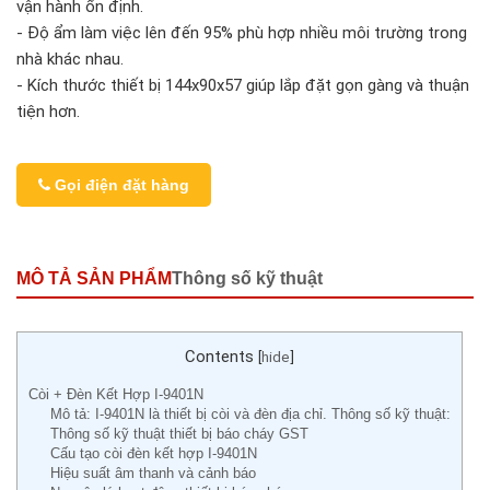
vận hành ổn định.
- Độ ẩm làm việc lên đến 95% phù hợp nhiều môi trường trong
nhà khác nhau.
- Kích thước thiết bị 144x90x57 giúp lắp đặt gọn gàng và thuận
tiện hơn.
Gọi điện đặt hàng
MÔ TẢ SẢN PHẨM
Thông số kỹ thuật
Contents
[
hide
]
Còi + Đèn Kết Hợp I-9401N
Mô tả: I-9401N là thiết bị còi và đèn địa chỉ. Thông số kỹ thuật:
Thông số kỹ thuật thiết bị báo cháy GST
Cấu tạo còi đèn kết hợp I-9401N
Hiệu suất âm thanh và cảnh báo