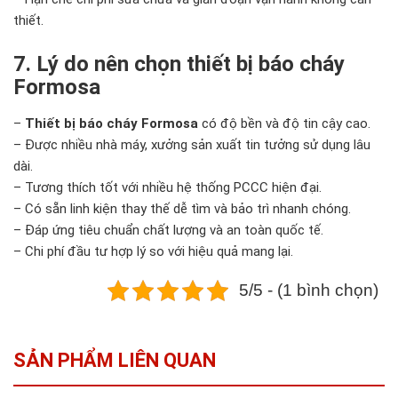
thiết.
7. Lý do nên chọn thiết bị báo cháy
Formosa
–
Thiết bị báo cháy Formosa
có độ bền và độ tin cậy cao.
– Được nhiều nhà máy, xưởng sản xuất tin tưởng sử dụng lâu
dài.
– Tương thích tốt với nhiều hệ thống PCCC hiện đại.
– Có sẵn linh kiện thay thế dễ tìm và bảo trì nhanh chóng.
– Đáp ứng tiêu chuẩn chất lượng và an toàn quốc tế.
– Chi phí đầu tư hợp lý so với hiệu quả mang lại.
5/5 - (1 bình chọn)
SẢN PHẨM LIÊN QUAN