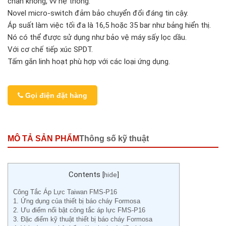
chân không, vv hệ thống.
Novel micro-switch đảm bảo chuyển đổi đáng tin cậy.
Áp suất làm việc tối đa là 16,5 hoặc 35 bar như bảng hiển thị.
Nó có thể được sử dụng như bảo vệ máy sấy lọc dầu.
Với cơ chế tiếp xúc SPDT.
Tấm gắn linh hoạt phù hợp với các loại ứng dụng.
Gọi điện đặt hàng
MÔ TẢ SẢN PHẨM
Thông số kỹ thuật
Contents
[
hide
]
Công Tắc Áp Lực Taiwan FMS-P16
1. Ứng dụng của thiết bị báo cháy Formosa
2. Ưu điểm nổi bật công tắc áp lực FMS-P16
3. Đặc điểm kỹ thuật thiết bị báo cháy Formosa