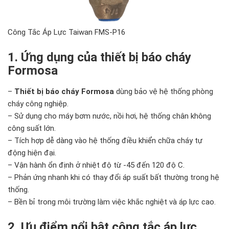
Công Tắc Áp Lực Taiwan FMS-P16
1. Ứng dụng của thiết bị báo cháy
Formosa
–
Thiết bị báo cháy Formosa
dùng bảo vệ hệ thống phòng
cháy công nghiệp.
– Sử dụng cho máy bơm nước, nồi hơi, hệ thống chân không
công suất lớn.
– Tích hợp dễ dàng vào hệ thống điều khiển chữa cháy tự
động hiện đại.
– Vận hành ổn định ở nhiệt độ từ -45 đến 120 độ C.
– Phản ứng nhanh khi có thay đổi áp suất bất thường trong hệ
thống.
– Bền bỉ trong môi trường làm việc khắc nghiệt và áp lực cao.
2. Ưu điểm nổi bật công tắc áp lực