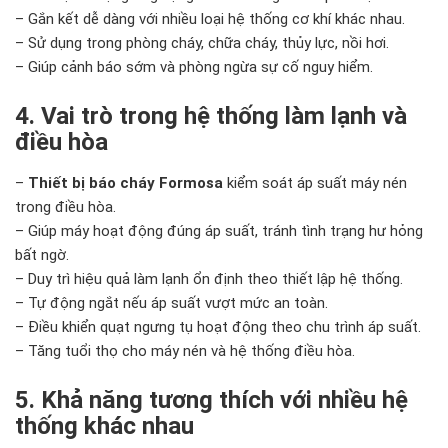
– Gắn kết dễ dàng với nhiều loại hệ thống cơ khí khác nhau.
– Sử dụng trong phòng cháy, chữa cháy, thủy lực, nồi hơi.
– Giúp cảnh báo sớm và phòng ngừa sự cố nguy hiểm.
4. Vai trò trong hệ thống làm lạnh và
điều hòa
–
Thiết bị báo cháy Formosa
kiểm soát áp suất máy nén
trong điều hòa.
– Giúp máy hoạt động đúng áp suất, tránh tình trạng hư hỏng
bất ngờ.
– Duy trì hiệu quả làm lạnh ổn định theo thiết lập hệ thống.
– Tự động ngắt nếu áp suất vượt mức an toàn.
– Điều khiển quạt ngưng tụ hoạt động theo chu trình áp suất.
– Tăng tuổi thọ cho máy nén và hệ thống điều hòa.
5. Khả năng tương thích với nhiều hệ
thống khác nhau