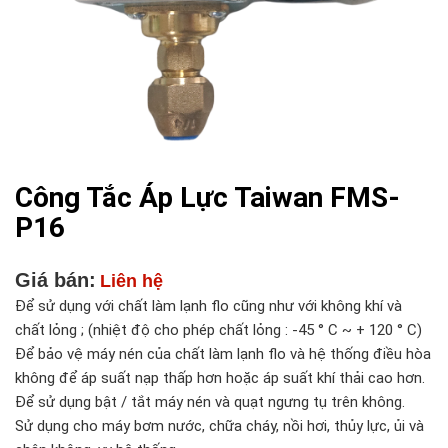
Công Tắc Áp Lực Taiwan FMS-
P16
Giá bán:
Liên hệ
Để sử dụng với chất làm lạnh flo cũng như với không khí và
chất lỏng ; (nhiệt độ cho phép chất lỏng : -45 ° C ~ + 120 ° C)
Để bảo vệ máy nén của chất làm lạnh flo và hệ thống điều hòa
không để áp suất nạp thấp hơn hoặc áp suất khí thải cao hơn.
Để sử dụng bật / tắt máy nén và quạt ngưng tụ trên không.
Sử dụng cho máy bơm nước, chữa cháy, nồi hơi, thủy lực, ủi và