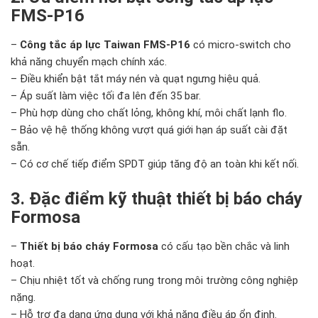
FMS-P16
–
Công tắc áp lực Taiwan FMS-P16
có micro-switch cho
khả năng chuyển mạch chính xác.
– Điều khiển bật tắt máy nén và quạt ngưng hiệu quả.
– Áp suất làm việc tối đa lên đến 35 bar.
– Phù hợp dùng cho chất lỏng, không khí, môi chất lạnh flo.
– Bảo vệ hệ thống không vượt quá giới hạn áp suất cài đặt
sẵn.
– Có cơ chế tiếp điểm SPDT giúp tăng độ an toàn khi kết nối.
3. Đặc điểm kỹ thuật thiết bị báo cháy
Formosa
–
Thiết bị báo cháy Formosa
có cấu tạo bền chắc và linh
hoạt.
– Chịu nhiệt tốt và chống rung trong môi trường công nghiệp
nặng.
– Hỗ trợ đa dạng ứng dụng với khả năng điều áp ổn định.