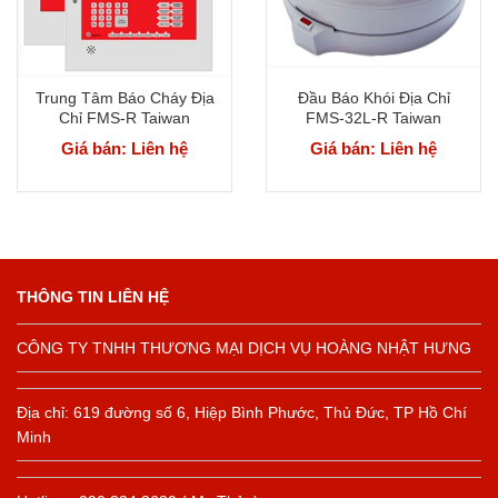
Trung Tâm Báo Cháy Địa
Đầu Báo Khói Địa Chỉ
Chỉ FMS-R Taiwan
FMS-32L-R Taiwan
Giá bán: Liên hệ
Giá bán: Liên hệ
THÔNG TIN LIÊN HỆ
CÔNG TY TNHH THƯƠNG MẠI DỊCH VỤ HOÀNG NHẬT HƯNG
Địa chỉ: 619 đường số 6, Hiệp Bình Phước, Thủ Đức, TP Hồ Chí
Minh