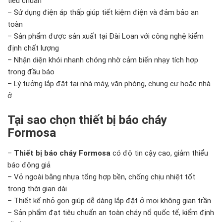
tiêu chuẩn
– Sử dụng điện áp thấp giúp tiết kiệm điện và đảm bảo an
toàn
– Sản phẩm được sản xuất tại Đài Loan với công nghệ kiểm
định chất lượng
– Nhận diện khói nhanh chóng nhờ cảm biến nhạy tích hợp
trong đầu báo
– Lý tưởng lắp đặt tại nhà máy, văn phòng, chung cư hoặc nhà
ở
Tại sao chọn thiết bị báo cháy
Formosa
–
Thiết bị báo cháy Formosa
có độ tin cậy cao, giảm thiểu
báo động giả
– Vỏ ngoài bằng nhựa tổng hợp bền, chống chịu nhiệt tốt
trong thời gian dài
– Thiết kế nhỏ gọn giúp dễ dàng lắp đặt ở mọi không gian trần
– Sản phẩm đạt tiêu chuẩn an toàn cháy nổ quốc tế, kiểm định