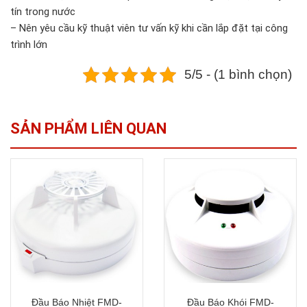
tín trong nước
– Nên yêu cầu kỹ thuật viên tư vấn kỹ khi cần lắp đặt tại công
trình lớn
5/5 - (1 bình chọn)
SẢN PHẨM LIÊN QUAN
Đầu Báo Nhiệt FMD-
Đầu Báo Khói FMD-