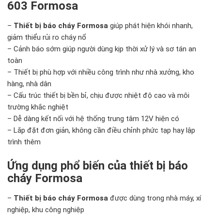
603 Formosa
–
Thiết bị báo cháy Formosa
giúp phát hiện khói nhanh,
giảm thiểu rủi ro cháy nổ
– Cảnh báo sớm giúp người dùng kịp thời xử lý và sơ tán an
toàn
– Thiết bị phù hợp với nhiều công trình như nhà xưởng, kho
hàng, nhà dân
– Cấu trúc thiết bị bền bỉ, chịu được nhiệt độ cao và môi
trường khắc nghiệt
– Dễ dàng kết nối với hệ thống trung tâm 12V hiện có
– Lắp đặt đơn giản, không cần điều chỉnh phức tạp hay lập
trình thêm
Ứng dụng phổ biến của thiết bị báo
cháy Formosa
–
Thiết bị báo cháy Formosa
được dùng trong nhà máy, xí
nghiệp, khu công nghiệp