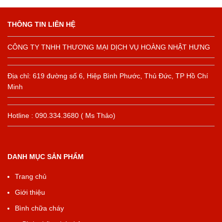
THÔNG TIN LIÊN HỆ
CÔNG TY TNHH THƯƠNG MẠI DỊCH VỤ HOÀNG NHẬT HƯNG
Địa chỉ: 619 đường số 6, Hiệp Bình Phước, Thủ Đức, TP Hồ Chí
Minh
Hotline : 090.334.3680 ( Ms Thảo)
DANH MỤC SẢN PHẨM
Trang chủ
Giới thiệu
Bình chữa cháy