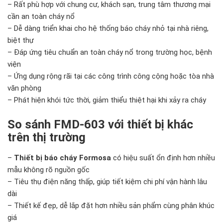
– Rất phù hợp với chung cư, khách sạn, trung tâm thương mại
cần an toàn cháy nổ
– Dễ dàng triển khai cho hệ thống báo cháy nhỏ tại nhà riêng,
biệt thự
– Đáp ứng tiêu chuẩn an toàn cháy nổ trong trường học, bệnh
viện
– Ứng dụng rộng rãi tại các công trình công cộng hoặc tòa nhà
văn phòng
– Phát hiện khói tức thời, giảm thiểu thiệt hại khi xảy ra cháy
So sánh FMD-603 với thiết bị khác
trên thị trường
–
Thiết bị báo cháy Formosa
có hiệu suất ổn định hơn nhiều
mẫu không rõ nguồn gốc
– Tiêu thụ điện năng thấp, giúp tiết kiệm chi phí vận hành lâu
dài
– Thiết kế đẹp, dễ lắp đặt hơn nhiều sản phẩm cùng phân khúc
giá