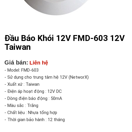
Đầu Báo Khói 12V FMD-603 12V
Taiwan
Giá bán:
Liên hệ
- Model: FMD-603
- Sử dụng cho trung tâm hệ 12V (NetworX)
- Xuất xứ : Taiwan
- Điện áp hoạt động : 12V DC
- Dòng điện báo động : 50mA
- Màu sắc : Trắng
- Chất liệu : Nhựa tổng hợp
- Thời gian bảo hành : 12 tháng