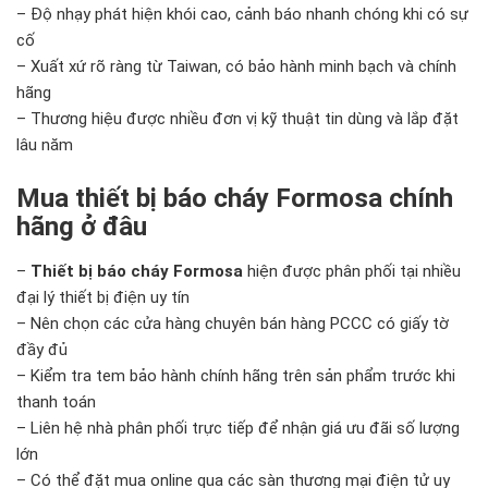
– Độ nhạy phát hiện khói cao, cảnh báo nhanh chóng khi có sự
cố
– Xuất xứ rõ ràng từ Taiwan, có bảo hành minh bạch và chính
hãng
– Thương hiệu được nhiều đơn vị kỹ thuật tin dùng và lắp đặt
lâu năm
Mua thiết bị báo cháy Formosa chính
hãng ở đâu
–
Thiết bị báo cháy Formosa
hiện được phân phối tại nhiều
đại lý thiết bị điện uy tín
– Nên chọn các cửa hàng chuyên bán hàng PCCC có giấy tờ
đầy đủ
– Kiểm tra tem bảo hành chính hãng trên sản phẩm trước khi
thanh toán
– Liên hệ nhà phân phối trực tiếp để nhận giá ưu đãi số lượng
lớn
– Có thể đặt mua online qua các sàn thương mại điện tử uy