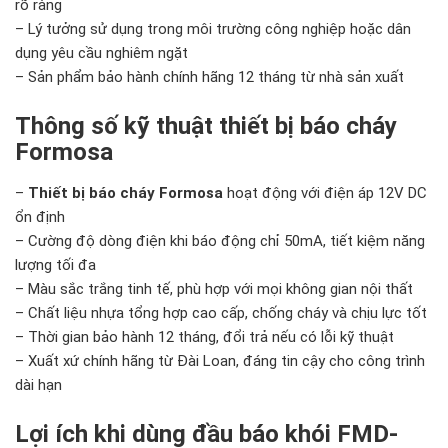
rõ ràng
– Lý tưởng sử dụng trong môi trường công nghiệp hoặc dân
dụng yêu cầu nghiêm ngặt
– Sản phẩm bảo hành chính hãng 12 tháng từ nhà sản xuất
Thông số kỹ thuật thiết bị báo cháy
Formosa
–
Thiết bị báo cháy Formosa
hoạt động với điện áp 12V DC
ổn định
– Cường độ dòng điện khi báo động chỉ 50mA, tiết kiệm năng
lượng tối đa
– Màu sắc trắng tinh tế, phù hợp với mọi không gian nội thất
– Chất liệu nhựa tổng hợp cao cấp, chống cháy và chịu lực tốt
– Thời gian bảo hành 12 tháng, đổi trả nếu có lỗi kỹ thuật
– Xuất xứ chính hãng từ Đài Loan, đáng tin cậy cho công trình
dài hạn
Lợi ích khi dùng đầu báo khói FMD-