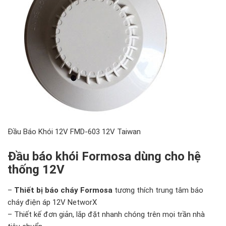
Đầu Báo Khói 12V FMD-603 12V Taiwan
Đầu báo khói Formosa dùng cho hệ
thống 12V
–
Thiết bị báo cháy Formosa
tương thích trung tâm báo
cháy điện áp 12V NetworX
– Thiết kế đơn giản, lắp đặt nhanh chóng trên mọi trần nhà