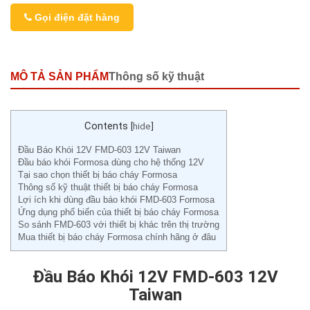
Gọi điện đặt hàng
MÔ TẢ SẢN PHẨM
Thông số kỹ thuật
Contents
[
hide
]
Đầu Báo Khói 12V FMD-603 12V Taiwan
Đầu báo khói Formosa dùng cho hệ thống 12V
Tại sao chọn thiết bị báo cháy Formosa
Thông số kỹ thuật thiết bị báo cháy Formosa
Lợi ích khi dùng đầu báo khói FMD-603 Formosa
Ứng dụng phổ biến của thiết bị báo cháy Formosa
So sánh FMD-603 với thiết bị khác trên thị trường
Mua thiết bị báo cháy Formosa chính hãng ở đâu
Đầu Báo Khói 12V FMD-603 12V
Taiwan