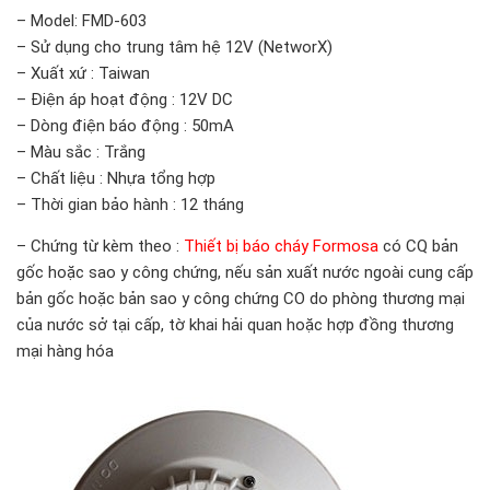
– Model: FMD-603
– Sử dụng cho trung tâm hệ 12V (NetworX)
– Xuất xứ : Taiwan
– Điện áp hoạt động : 12V DC
– Dòng điện báo động : 50mA
– Màu sắc : Trắng
– Chất liệu : Nhựa tổng hợp
– Thời gian bảo hành : 12 tháng
– Chứng từ kèm theo :
Thiết bị báo cháy Formosa
có CQ bản
gốc hoặc sao y công chứng, nếu sản xuất nước ngoài cung cấp
bản gốc hoặc bản sao y công chứng CO do phòng thương mại
của nước sở tại cấp, tờ khai hải quan hoặc hợp đồng thương
mại hàng hóa