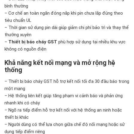
bình thường
– Cơ chế an toàn ngăn đóng nắp khi pin chưa lắp đúng theo
tiêu chuẩn UL
– Thời gian sử dụng pin dài giúp giảm chi phí bảo trì và thay thế
thường xuyên
–
Thiết bị báo cháy GST
phù hợp sử dụng tại nhiều khu vực
không có nguồn điện
Khả năng kết nối mạng và mở rộng hệ
thống
– Thiết bị báo cháy GST hỗ trợ kết nối tối đa 30 đầu báo trong
một mạng
– Hệ thống liên kết giúp tăng phạm vi cảnh báo và phản ứng
nhanh khi có cháy
– Ngõ ra tiếp điểm hỗ trợ kết nối với hệ thống an ninh hoặc
thiết bị khác
– Người dùng có thể lựa chọn giữa chế độ nối mạng hoặc sử
dụng tiếp điểm riêng