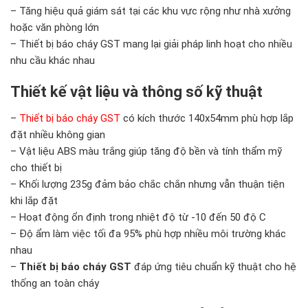
– Tăng hiệu quả giám sát tại các khu vực rộng như nhà xưởng
hoặc văn phòng lớn
– Thiết bị báo cháy GST mang lại giải pháp linh hoạt cho nhiều
nhu cầu khác nhau
Thiết kế vật liệu và thông số kỹ thuật
–
Thiết bị báo cháy GST
có kích thước 140x54mm phù hợp lắp
đặt nhiều không gian
– Vật liệu ABS màu trắng giúp tăng độ bền và tính thẩm mỹ
cho thiết bị
– Khối lượng 235g đảm bảo chắc chắn nhưng vẫn thuận tiện
khi lắp đặt
– Hoạt động ổn định trong nhiệt độ từ -10 đến 50 độ C
– Độ ẩm làm việc tối đa 95% phù hợp nhiều môi trường khác
nhau
–
Thiết bị báo cháy GST
đáp ứng tiêu chuẩn kỹ thuật cho hệ
thống an toàn cháy