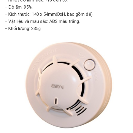
– Độ ẩm: 95%.
– Kích thước: 140 x 54mm(DxH, bao gồm đế).
– Vật liệu và màu sắc: ABS màu trắng.
– Khối lượng: 235g.