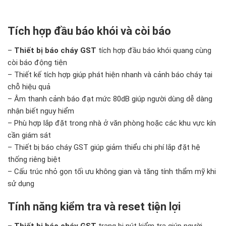
Tích hợp đầu báo khói và còi báo
–
Thiết bị báo cháy GST
tích hợp đầu báo khói quang cùng
còi báo động tiện
– Thiết kế tích hợp giúp phát hiện nhanh và cảnh báo cháy tại
chỗ hiệu quả
– Âm thanh cảnh báo đạt mức 80dB giúp người dùng dễ dàng
nhận biết nguy hiểm
– Phù hợp lắp đặt trong nhà ở văn phòng hoặc các khu vực kín
cần giám sát
– Thiết bị báo cháy GST giúp giảm thiểu chi phí lắp đặt hệ
thống riêng biệt
– Cấu trúc nhỏ gọn tối ưu không gian và tăng tính thẩm mỹ khi
sử dụng
Tính năng kiểm tra và reset tiện lợi
–
Thiết bị báo cháy GST
trang bị nút kiểm tra giúp người