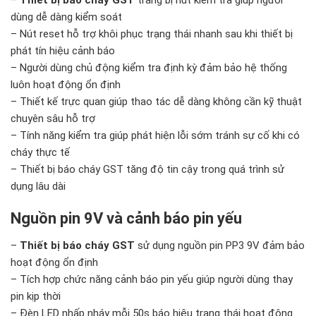
dùng dễ dàng kiểm soát
– Nút reset hỗ trợ khôi phục trạng thái nhanh sau khi thiết bị
phát tín hiệu cảnh báo
– Người dùng chủ động kiểm tra định kỳ đảm bảo hệ thống
luôn hoạt động ổn định
– Thiết kế trực quan giúp thao tác dễ dàng không cần kỹ thuật
chuyên sâu hỗ trợ
– Tính năng kiểm tra giúp phát hiện lỗi sớm tránh sự cố khi có
cháy thực tế
– Thiết bị báo cháy GST tăng độ tin cậy trong quá trình sử
dụng lâu dài
Nguồn pin 9V và cảnh báo pin yếu
–
Thiết bị báo cháy GST
sử dụng nguồn pin PP3 9V đảm bảo
hoạt động ổn định
– Tích hợp chức năng cảnh báo pin yếu giúp người dùng thay
pin kịp thời
– Đèn LED nhấp nháy mỗi 50s báo hiệu trạng thái hoạt động