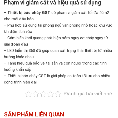
Phạm vi giám sát và hiệu quả sử dụng
–
Thiết bị báo cháy GST
có phạm vi giám sát tối đa 40m2
cho mỗi đầu báo
– Phù hợp sử dụng tại phòng ngủ văn phòng nhỏ hoặc khu vực
kín diện tích vừa
– Cảm biến khói quang phát hiện sớm nguy cơ cháy ngay từ
giai đoạn đầu
– LED hiển thị 360 độ giúp quan sát trạng thái thiết bị từ nhiều
hướng khác nhau
– Tăng hiệu quả bảo vệ tài sản và con người trong các tình
huống khẩn cấp
– Thiết bị báo cháy GST là giải pháp an toàn tối ưu cho nhiều
công trình hiện đại
Đánh giá bài viết nhé
SẢN PHẨM LIÊN QUAN