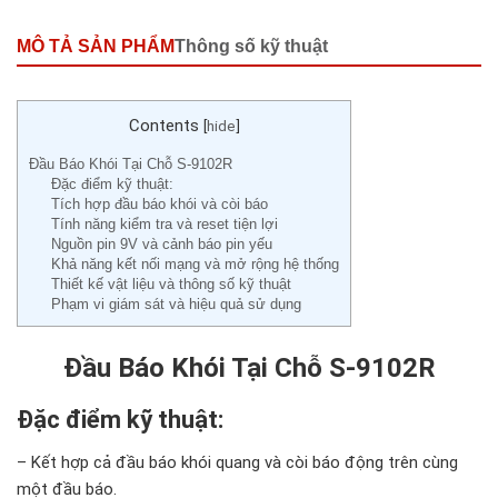
MÔ TẢ SẢN PHẨM
Thông số kỹ thuật
Contents
[
hide
]
Đầu Báo Khói Tại Chỗ S-9102R
Đặc điểm kỹ thuật:
Tích hợp đầu báo khói và còi báo
Tính năng kiểm tra và reset tiện lợi
Nguồn pin 9V và cảnh báo pin yếu
Khả năng kết nối mạng và mở rộng hệ thống
Thiết kế vật liệu và thông số kỹ thuật
Phạm vi giám sát và hiệu quả sử dụng
Đầu Báo Khói Tại Chỗ S-9102R
Đặc điểm kỹ thuật:
– Kết hợp cả đầu báo khói quang và còi báo động trên cùng
một đầu báo.