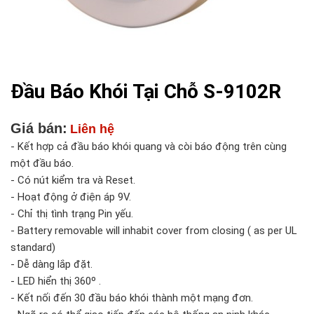
Đầu Báo Khói Tại Chỗ S-9102R
Giá bán:
Liên hệ
- Kết hợp cả đầu báo khói quang và còi báo động trên cùng
một đầu báo.
- Có nút kiểm tra và Reset.
- Hoạt động ở điện áp 9V.
- Chỉ thị tình trạng Pin yếu.
- Battery removable will inhabit cover from closing ( as per UL
standard)
- Dễ dàng lắp đặt.
- LED hiển thị 360º .
- Kết nối đến 30 đầu báo khói thành một mạng đơn.