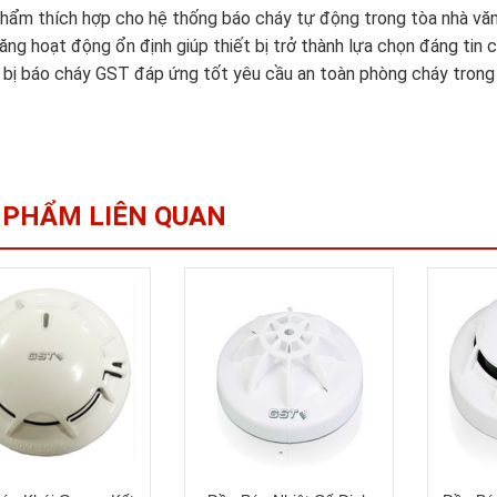
hẩm thích hợp cho hệ thống báo cháy tự động trong tòa nhà văn
ăng hoạt động ổn định giúp thiết bị trở thành lựa chọn đáng tin c
 bị báo cháy GST đáp ứng tốt yêu cầu an toàn phòng cháy trong 
 PHẨM LIÊN QUAN