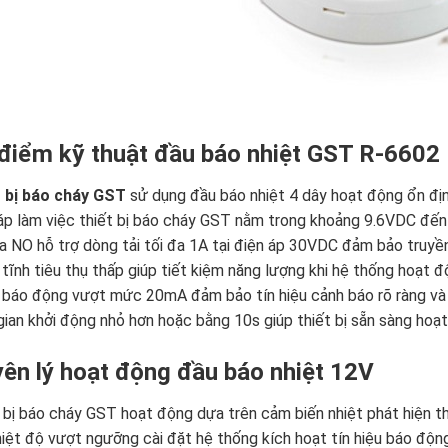
điểm kỹ thuật đầu báo nhiệt GST R-6602
 bị báo cháy GST
sử dụng đầu báo nhiệt 4 dây hoạt động ổn đị
áp làm việc thiết bị báo cháy GST nằm trong khoảng 9.6VDC đế
a NO hỗ trợ dòng tải tối đa 1A tại điện áp 30VDC đảm bảo truyền
tĩnh tiêu thụ thấp giúp tiết kiệm năng lượng khi hệ thống hoạt độ
báo động vượt mức 20mA đảm bảo tín hiệu cảnh báo rõ ràng và
gian khởi động nhỏ hơn hoặc bằng 10s giúp thiết bị sẵn sàng ho
ên lý hoạt động đầu báo nhiệt 12V
 bị báo cháy GST hoạt động dựa trên cảm biến nhiệt phát hiện t
hiệt độ vượt ngưỡng cài đặt hệ thống kích hoạt tín hiệu báo độn