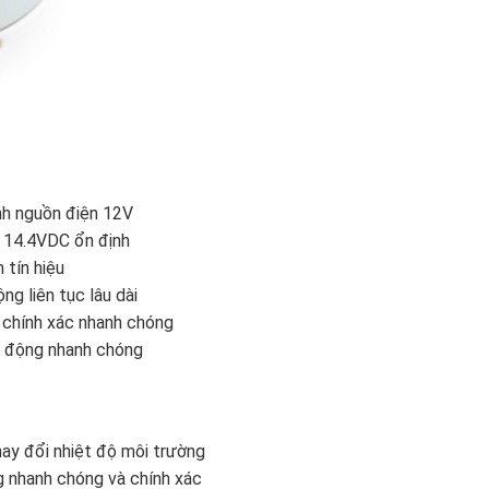
nh nguồn điện 12V
n 14.4VDC ổn định
 tín hiệu
ng liên tục lâu dài
 chính xác nhanh chóng
ạt động nhanh chóng
hay đổi nhiệt độ môi trường
g nhanh chóng và chính xác