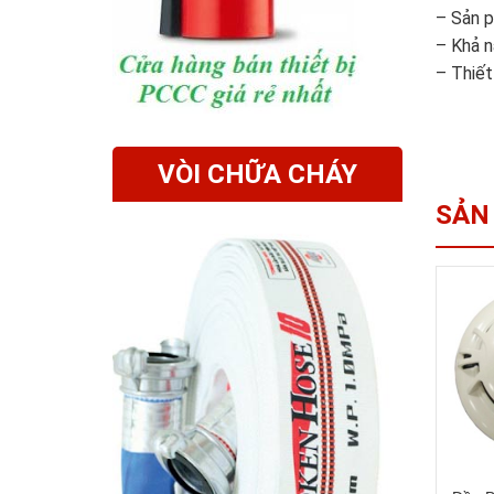
– Sản p
– Khả n
– Thiết
VÒI CHỮA CHÁY
SẢN