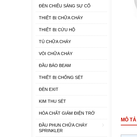
ĐÈN CHIẾU SÁNG SỰ CỐ
THIẾT BỊ CHỮA CHÁY
THIẾT BỊ CỨU HỘ
TỦ CHỮA CHÁY
VÒI CHỮA CHÁY
ĐẦU BÁO BEAM
THIẾT BỊ CHỐNG SÉT
ĐÈN EXIT
KIM THU SÉT
HÓA CHẤT GIẢM ĐIỆN TRỞ
MÔ TẢ
ĐẦU PHUN CHỮA CHÁY
SPRINKLER