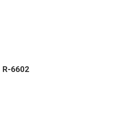
) R-6602