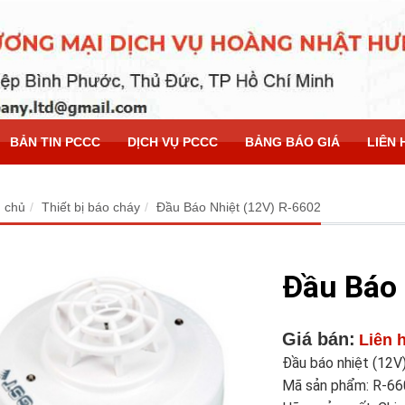
BẢN TIN PCCC
DỊCH VỤ PCCC
BẢNG BÁO GIÁ
LIÊN 
 chủ
Thiết bị báo cháy
Đầu Báo Nhiệt (12V) R-6602
Đầu Báo 
Giá bán:
Liên 
Đầu báo nhiệt (12V
Mã sản phẩm: R-6