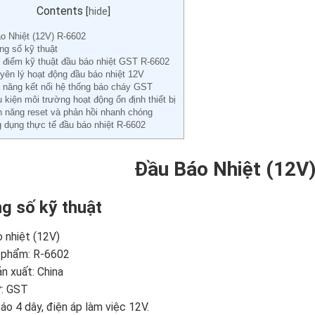
Contents
[
hide
]
o Nhiệt (12V) R-6602
ng số kỹ thuật
 điểm kỹ thuật đầu báo nhiệt GST R-6602
yên lý hoạt động đầu báo nhiệt 12V
 năng kết nối hệ thống báo cháy GST
u kiện môi trường hoạt động ổn định thiết bị
h năng reset và phản hồi nhanh chóng
 dụng thực tế đầu báo nhiệt R-6602
Đầu Báo Nhiệt (12V
g số kỹ thuật
 nhiệt (12V)
 phẩm: R-6602
n xuất: China
ứ: GST
áo 4 dây, điện áp làm việc 12V.