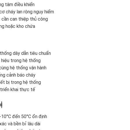
ng tâm điều khiển
cơ cháy lan rộng nguy hiểm
 cần can thiệp thủ công
ởng hoặc kho chứa
 thống dây dẫn tiêu chuẩn
n hiệu trong hệ thống
 cùng hệ thống vận hành
hống cảnh báo cháy
ết bị trong hệ thống
 triển khai thực tế
ị
 -10°C đến 50°C ổn định
ác và bền bỉ lâu dài