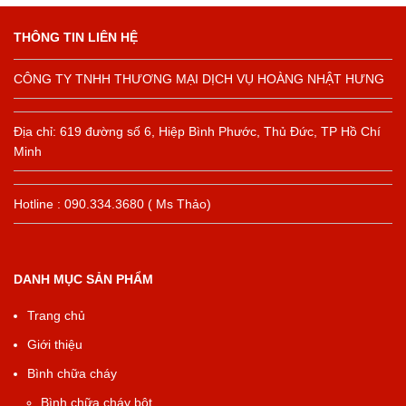
THÔNG TIN LIÊN HỆ
CÔNG TY TNHH THƯƠNG MẠI DỊCH VỤ HOÀNG NHẬT HƯNG
Địa chỉ: 619 đường số 6, Hiệp Bình Phước, Thủ Đức, TP Hồ Chí
Minh
Hotline : 090.334.3680 ( Ms Thảo)
DANH MỤC SẢN PHẨM
Trang chủ
Giới thiệu
Bình chữa cháy
Bình chữa cháy bột