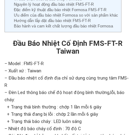
Nguyên lý hoạt động đầu báo nhiệt FMS-FT-R
Đặc điểm kỹ thuật đầu báo nhiệt Formosa FMS-FT-R
Ưu điểm của đầu báo nhiệt Formosa so với sản phẩm khác
Hướng dẫn lắp đặt đầu báo nhiệt FMS-FT-R
Bảo hành và cam kết chất lượng đầu báo nhiệt Formosa
Đầu Báo Nhiệt Cố Định FMS-FT-R
Taiwan
– Model : FMS-FT-R
– Xuất xứ : Taiwan
– Đầu báo nhiệt cố định địa chỉ sử dụng cùng trung tâm FMS-
R
– Đèn Led thông báo chế độ hoạt động bình thường,lỗi, báo
cháy:
+ Trạng thái bình thường : chớp 1 lần mỗi 6 giây
+ Trạng thái đang bị lỗi : chớp 2 lần mỗi 6 giây
+ Trạng thái báo cháy : LED luôn sáng
– Nhiệt độ báo cháy cố định : 70 độ C