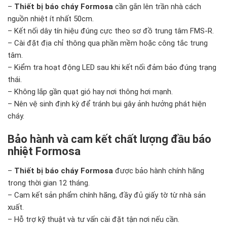
–
Thiết bị báo cháy Formosa
cần gắn lên trần nhà cách
nguồn nhiệt ít nhất 50cm.
– Kết nối dây tín hiệu đúng cực theo sơ đồ trung tâm FMS-R.
– Cài đặt địa chỉ thông qua phần mềm hoặc công tắc trung
tâm.
– Kiểm tra hoạt động LED sau khi kết nối đảm bảo đúng trạng
thái.
– Không lắp gần quạt gió hay nơi thông hơi mạnh.
– Nên vệ sinh định kỳ để tránh bụi gây ảnh hưởng phát hiện
cháy.
Bảo hành và cam kết chất lượng đầu báo
nhiệt Formosa
–
Thiết bị báo cháy Formosa
được bảo hành chính hãng
trong thời gian 12 tháng.
– Cam kết sản phẩm chính hãng, đầy đủ giấy tờ từ nhà sản
xuất.
– Hỗ trợ kỹ thuật và tư vấn cài đặt tận nơi nếu cần.