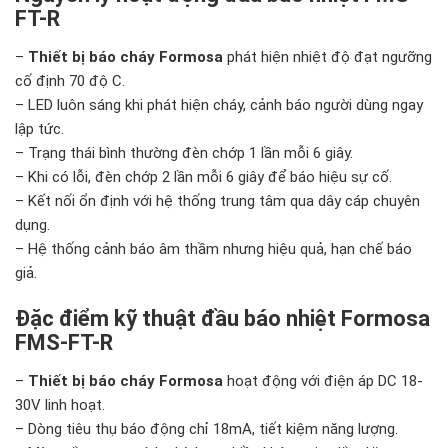
FT-R
–
Thiết bị báo cháy Formosa
phát hiện nhiệt độ đạt ngưỡng
cố định 70 độ C.
– LED luôn sáng khi phát hiện cháy, cảnh báo người dùng ngay
lập tức.
– Trạng thái bình thường đèn chớp 1 lần mỗi 6 giây.
– Khi có lỗi, đèn chớp 2 lần mỗi 6 giây để báo hiệu sự cố.
– Kết nối ổn định với hệ thống trung tâm qua dây cáp chuyên
dụng.
– Hệ thống cảnh báo âm thầm nhưng hiệu quả, hạn chế báo
giả.
Đặc điểm kỹ thuật đầu báo nhiệt Formosa
FMS-FT-R
–
Thiết bị báo cháy Formosa
hoạt động với điện áp DC 18-
30V linh hoạt.
– Dòng tiêu thụ báo động chỉ 18mA, tiết kiệm năng lượng.