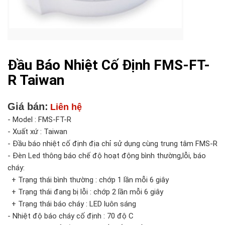
Đầu Báo Nhiệt Cố Định FMS-FT-
R Taiwan
Giá bán:
Liên hệ
- Model : FMS-FT-R
- Xuất xứ : Taiwan
- Đầu báo nhiệt cố định địa chỉ sử dụng cùng trung tâm FMS-R
- Đèn Led thông báo chế độ hoạt động bình thường,lỗi, báo
cháy:
+ Trạng thái bình thường : chớp 1 lần mỗi 6 giây
+ Trạng thái đang bị lỗi : chớp 2 lần mỗi 6 giây
+ Trạng thái báo cháy : LED luôn sáng
- Nhiệt độ báo cháy cố định : 70 độ C