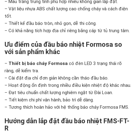
– Màu trắng trung tính phù hợp nhiều không gian lắp đặt.
– Vật liệu nhựa ABS chất lượng cao chống cháy và cách điện
tốt.
– Thiết kế đầu báo tròn, nhỏ gọn, dễ thi công.
– Có khả năng tích hợp địa chỉ riêng bằng cáp từ tủ trung tâm.
Ưu điểm của đầu báo nhiệt Formosa so
với sản phẩm khác
–
Thiết bị báo cháy Formosa
có đèn LED 3 trạng thái rõ
ràng, dễ kiểm tra.
– Cài đặt địa chỉ đơn giản không cần tháo đầu báo.
– Hoạt động ổn định trong nhiều điều kiện nhiệt độ khác nhau.
– Đạt tiêu chuẩn chất lượng nghiêm ngặt từ Đài Loan.
– Tiết kiệm chi phí vận hành, bảo trì dễ dàng.
– Tương thích hoàn hảo với hệ thống báo cháy Formosa FMS.
Hướng dẫn lắp đặt đầu báo nhiệt FMS-FT-
R