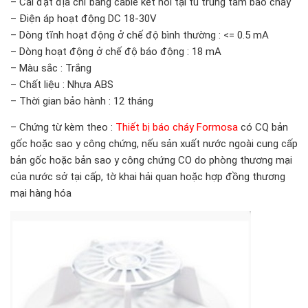
– Cài đặt địa chỉ bằng cable kết nối tại tủ trung tâm báo cháy
– Điện áp hoạt động DC 18-30V
– Dòng tĩnh hoạt động ở chế độ bình thường : <= 0.5 mA
– Dòng hoạt động ở chế độ báo động : 18 mA
– Màu sắc : Trắng
– Chất liệu : Nhựa ABS
– Thời gian bảo hành : 12 tháng
– Chứng từ kèm theo :
Thiết bị báo cháy Formosa
có CQ bản
gốc hoặc sao y công chứng, nếu sản xuất nước ngoài cung cấp
bản gốc hoặc bản sao y công chứng CO do phòng thương mại
của nước sở tại cấp, tờ khai hải quan hoặc hợp đồng thương
mại hàng hóa