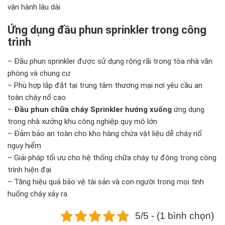
vận hành lâu dài
Ứng dụng đầu phun sprinkler trong công
trình
– Đầu phun sprinkler được sử dụng rộng rãi trong tòa nhà văn
phòng và chung cư
– Phù hợp lắp đặt tại trung tâm thương mại nơi yêu cầu an
toàn cháy nổ cao
–
Đầu phun chữa cháy Sprinkler hướng xuống
ứng dụng
trong nhà xưởng khu công nghiệp quy mô lớn
– Đảm bảo an toàn cho kho hàng chứa vật liệu dễ cháy nổ
nguy hiểm
– Giải pháp tối ưu cho hệ thống chữa cháy tự động trong công
trình hiện đại
– Tăng hiệu quả bảo vệ tài sản và con người trong mọi tình
huống cháy xảy ra
5/5 - (1 bình chọn)