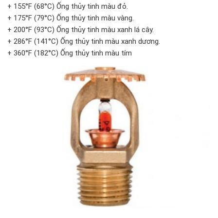
+ 155°F (68°C) Ống thủy tinh màu đỏ.
+ 175°F (79°C) Ống thủy tinh màu vàng.
+ 200°F (93°C) Ống thủy tinh màu xanh lá cây.
+ 286°F (141°C) Ống thủy tinh màu xanh dương.
+ 360°F (182°C) Ống thủy tinh màu tím