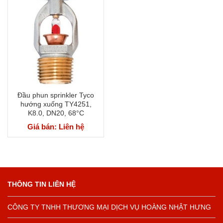
Đầu phun sprinkler Tyco
hướng xuống TY4251,
K8.0, DN20, 68°C
Giá bán: Liên hệ
THÔNG TIN LIÊN HỆ
CÔNG TY TNHH THƯƠNG MẠI DỊCH VỤ HOÀNG NHẬT HƯNG