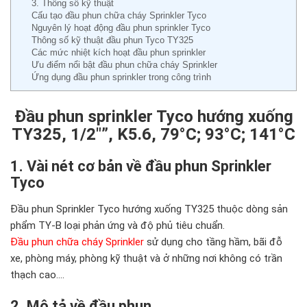
3. Thông số kỹ thuật
Cấu tạo đầu phun chữa cháy Sprinkler Tyco
Nguyên lý hoạt động đầu phun sprinkler Tyco
Thông số kỹ thuật đầu phun Tyco TY325
Các mức nhiệt kích hoạt đầu phun sprinkler
Ưu điểm nổi bật đầu phun chữa cháy Sprinkler
Ứng dụng đầu phun sprinkler trong công trình
Đầu phun sprinkler Tyco hướng xuống
TY325, 1/2″”, K5.6, 79°C; 93°C; 141°C
1. Vài nét cơ bản về đầu phun Sprinkler
Tyco
Đầu phun Sprinkler Tyco hướng xuống TY325 thuộc dòng sản
phẩm TY-B loại phản ứng và độ phủ tiêu chuẩn.
Đầu phun chữa cháy Sprinkler
sử dụng cho tầng hầm, bãi đỗ
xe, phòng máy, phòng kỹ thuật và ở những nơi không có trần
thạch cao….
2. Mô tả về đầu phun