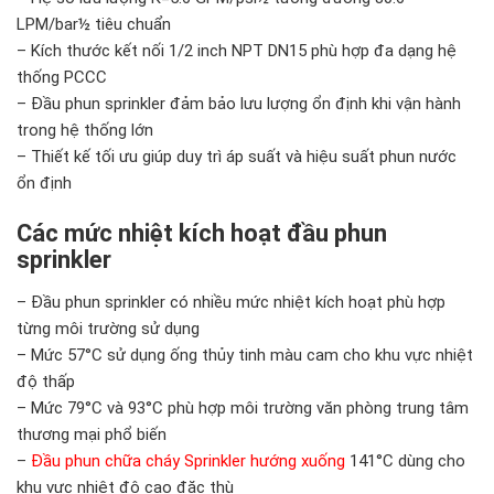
LPM/bar½ tiêu chuẩn
– Kích thước kết nối 1/2 inch NPT DN15 phù hợp đa dạng hệ
thống PCCC
– Đầu phun sprinkler đảm bảo lưu lượng ổn định khi vận hành
trong hệ thống lớn
– Thiết kế tối ưu giúp duy trì áp suất và hiệu suất phun nước
ổn định
Các mức nhiệt kích hoạt đầu phun
sprinkler
– Đầu phun sprinkler có nhiều mức nhiệt kích hoạt phù hợp
từng môi trường sử dụng
– Mức 57°C sử dụng ống thủy tinh màu cam cho khu vực nhiệt
độ thấp
– Mức 79°C và 93°C phù hợp môi trường văn phòng trung tâm
thương mại phổ biến
–
Đầu phun chữa cháy Sprinkler hướng xuống
141°C dùng cho
khu vực nhiệt độ cao đặc thù