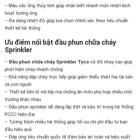
– Màu sắc ống thủy tinh giúp nhận biết nhanh mức nhiệt kích
hoạt tương ứng
– Đa dạng nhiệt độ giúp lựa chọn chính xác theo tiêu chuẩn
thiết kế hệ thống
Ưu điểm nổi bật đầu phun chữa cháy
Sprinkler
–
Đầu phun chữa cháy Sprinkler Tyco
có độ nhạy cao giúp
phát hiện cháy nhanh chóng
– Khả năng dập cháy trực tiếp giúp giảm thiểu thiệt hại tài sản
và con người
– Thiết kế bền bỉ với lớp mạ chống ăn mòn phù hợp nhiều môi
trường khác nhau
– Đầu phun sprinkler dễ dàng lắp đặt và bảo trì trong hệ thống
PCCC hiện đại
– Tương thích nhiều hệ thống giúp tối ưu chi phí đầu tư ban
đầu hiệu quả
– Đáp ứng tiêu chuẩn quốc tế đảm bảo an toàn và hiệu suất