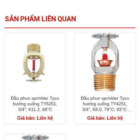
SẢN PHẨM LIÊN QUAN
Đầu phun sprinkler Tyco
Đầu phun sprinkler Tyco
hướng xuống TY5251,
hướng xuống TY4251,
3/4″, K11.2, 68°C
3/4″, K8.0, 79°C; 93°C;
141°C
Giá bán: Liên hệ
Giá bán: Liên hệ