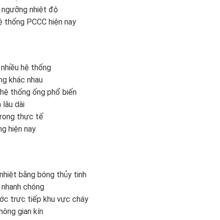
t ngưỡng nhiệt độ
ệ thống PCCC hiện nay
nhiều hệ thống
ng khác nhau
hệ thống ống phổ biến
lâu dài
trong thực tế
g hiện nay
hiệt bằng bóng thủy tinh
c nhanh chóng
ớc trực tiếp khu vực cháy
hông gian kín