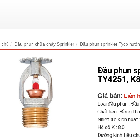
 chủ
Đầu phun chữa cháy Sprinkler
Đầu phun sprinkler Tyco hướ
Đầu phun s
TY4251, K8
Giá bán:
Liên 
Loại đầu phun : Đầ
Chất liệu : Đồng tha
Nhiệt độ kích hoạt 
Hệ số K : 8.0.
Đường kính tiêu ch