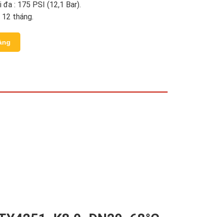
 đa : 175 PSI (12,1 Bar).
: 12 tháng.
àng