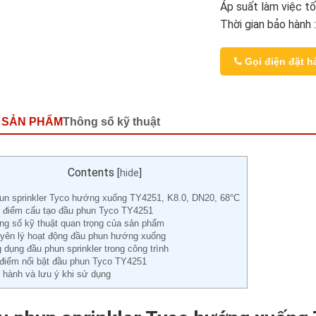
Áp suất làm việc tối
Thời gian bảo hành 
Gọi điện đặt h
 SẢN PHẨM
Thông số kỹ thuật
Contents
[
hide
]
un sprinkler Tyco hướng xuống TY4251, K8.0, DN20, 68°C
 điểm cấu tạo đầu phun Tyco TY4251
ng số kỹ thuật quan trọng của sản phẩm
yên lý hoạt động đầu phun hướng xuống
 dụng đầu phun sprinkler trong công trình
điểm nổi bật đầu phun Tyco TY4251
 hành và lưu ý khi sử dụng