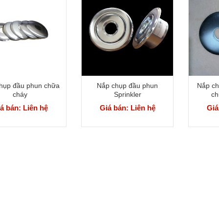
hụp đầu phun chữa
Nắp chụp đầu phun
Nắp ch
cháy
Sprinkler
ch
á bán: Liên hệ
Giá bán: Liên hệ
Giá