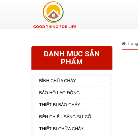
Trang
DANH MỤC SẢN
PHẨM
BÌNH CHỮA CHÁY
BẢO HỘ LAO ĐỘNG
THIẾT BỊ BÁO CHÁY
ĐÈN CHIẾU SÁNG SỰ CỐ
THIẾT BỊ CHỮA CHÁY