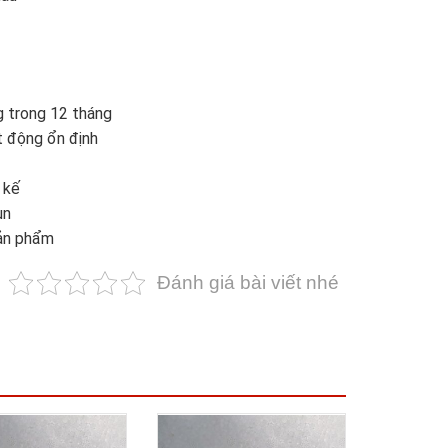
 trong 12 tháng
 động ổn định
 kế
un
sản phẩm
Đánh giá bài viết nhé