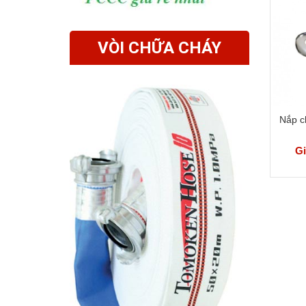
VÒI CHỮA CHÁY
Nắp c
Gi