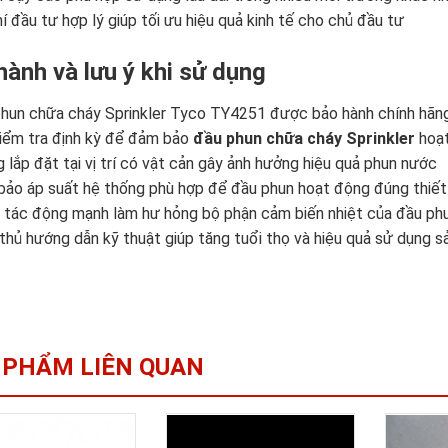
hí đầu tư hợp lý giúp tối ưu hiệu quả kinh tế cho chủ đầu tư
hành và lưu ý khi sử dụng
hun chữa cháy Sprinkler Tyco TY4251 được bảo hành chính hãng
iểm tra định kỳ để đảm bảo
đầu phun chữa cháy Sprinkler
hoạt
 lắp đặt tại vị trí có vật cản gây ảnh hưởng hiệu quả phun nước
ảo áp suất hệ thống phù hợp để đầu phun hoạt động đúng thiết
 tác động mạnh làm hư hỏng bộ phận cảm biến nhiệt của đầu ph
thủ hướng dẫn kỹ thuật giúp tăng tuổi thọ và hiệu quả sử dụng 
 PHẨM LIÊN QUAN