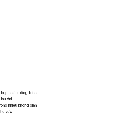
hợp nhiều công trình
lâu dài
rong nhiều không gian
khu vực