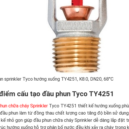
n sprinkler Tyco hướng xuống TY4251, K8.0, DN20, 68°C
điểm cấu tạo đầu phun Tyco TY4251
hun chữa cháy Sprinkler
Tyco TY4251 thiết kế hướng xuống phù 
đầu phun làm từ đồng thau chất lượng cao tăng độ bền sử dụng 
 kế nhỏ gọn giúp đầu phun chữa cháy Sprinkler dễ dàng lắp đặt t
rúc hướng xuống hỗ trợ phân bố nước đều khi xảy ra cháy trong 