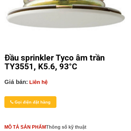
Đầu sprinkler Tyco âm trần
TY3551, K5.6, 93°C
Giá bán:
Liên hệ
Gọi điện đặt hàng
MÔ TẢ SẢN PHẨM
Thông số kỹ thuật