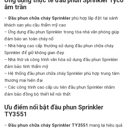
Ứng dụng thực tế đầu phun Sprinkler Tyco
âm trần
–
Đầu phun chữa cháy Sprinkler
phù hợp lắp đặt tại sảnh
khách sạn yêu cầu thẩm mỹ cao
– Ứng dụng đầu phun Sprinkler trong tòa nhà văn phòng giúp
đảm bảo an toàn cháy nổ
– Nhà hàng cao cấp thường sử dụng đầu phun chữa cháy
Sprinkler để giữ không gian đẹp
– Nhà thờ và công trình văn hóa sử dụng đầu phun Sprinkler
đảm bảo tính thẩm mỹ
– Hệ thống đầu phun chữa cháy Sprinkler phù hợp trung tâm
thương mại hiện đại
– Các công trình cao cấp ưu tiên đầu phun Sprinkler nhằm
đảm bảo đồng bộ thiết kế nội thất
Ưu điểm nổi bật đầu phun Sprinkler
TY3551
–
Đầu phun chữa cháy Sprinkler TY3551
mang lại hiệu quả