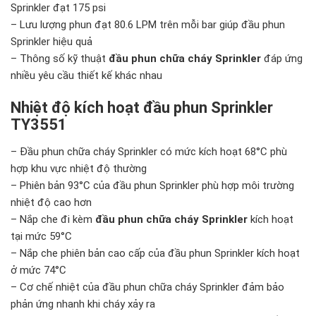
Sprinkler đạt 175 psi
– Lưu lượng phun đạt 80.6 LPM trên mỗi bar giúp đầu phun
Sprinkler hiệu quả
– Thông số kỹ thuật
đầu phun chữa cháy Sprinkler
đáp ứng
nhiều yêu cầu thiết kế khác nhau
Nhiệt độ kích hoạt đầu phun Sprinkler
TY3551
– Đầu phun chữa cháy Sprinkler có mức kích hoạt 68°C phù
hợp khu vực nhiệt độ thường
– Phiên bản 93°C của đầu phun Sprinkler phù hợp môi trường
nhiệt độ cao hơn
– Nắp che đi kèm
đầu phun chữa cháy Sprinkler
kích hoạt
tại mức 59°C
– Nắp che phiên bản cao cấp của đầu phun Sprinkler kích hoạt
ở mức 74°C
– Cơ chế nhiệt của đầu phun chữa cháy Sprinkler đảm bảo
phản ứng nhanh khi cháy xảy ra