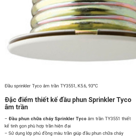
Đầu sprinkler Tyco âm trần TY3551, K5.6, 93°C
Đặc điểm thiết kế đầu phun Sprinkler Tyco
âm trần
–
Đầu phun chữa cháy Sprinkler Tyco
âm trần TY3551 thiết
kế tinh gọn phù hợp trần hiện đại
– Sử dụng lớp phủ đồng màu trần giúp đầu phun chữa cháy