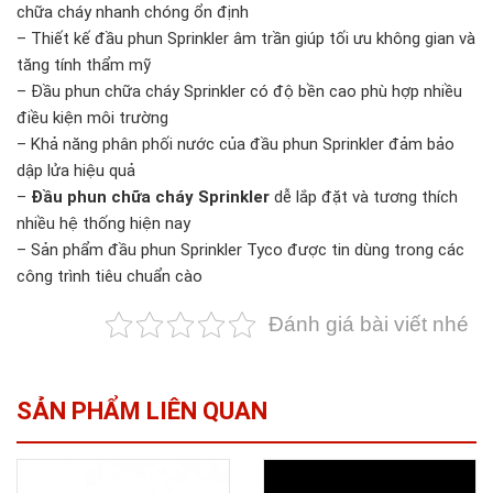
chữa cháy nhanh chóng ổn định
– Thiết kế đầu phun Sprinkler âm trần giúp tối ưu không gian và
tăng tính thẩm mỹ
– Đầu phun chữa cháy Sprinkler có độ bền cao phù hợp nhiều
điều kiện môi trường
– Khả năng phân phối nước của đầu phun Sprinkler đảm bảo
dập lửa hiệu quả
–
Đầu phun chữa cháy Sprinkler
dễ lắp đặt và tương thích
nhiều hệ thống hiện nay
– Sản phẩm đầu phun Sprinkler Tyco được tin dùng trong các
công trình tiêu chuẩn cào
Đánh giá bài viết nhé
SẢN PHẨM LIÊN QUAN