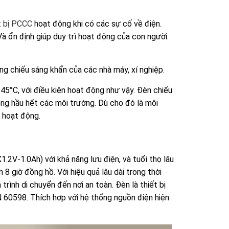
t bị PCCC
hoạt động khi có các sự cố về điện.
à ổn định giúp duy trì hoạt động của con người.
g chiếu sáng khẩn của các nhà máy, xí nghiệp.
45°C, với điều kiện hoạt động như vậy. Đèn chiếu
ng hầu hết các môi trường. Dù cho đó là môi
 hoạt động.
1.2V-1.0Ah) với khả năng lưu điện, và tuổi thọ lâu
n 8 giờ đồng hồ. Với hiệu quả lâu dài trong thời
trình di chuyển đến nơi an toàn. Đèn là
thiết bị
N 60598. Thích hợp với hệ thống nguồn điện hiện