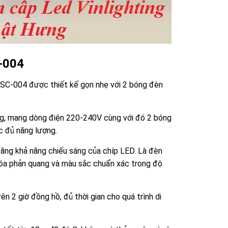
-004
SC-004 được thiết kế gọn nhẹ với 2 bóng đèn
ăng, mang dòng điện 220-240V cùng với đó 2 bóng
c đủ năng lượng.
ăng khả năng chiếu sáng của chíp LED. Là đèn
a phản quang và màu sắc chuẩn xác trong độ
rên 2 giờ đồng hồ, đủ thời gian cho quá trình di