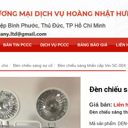
BẢN TIN PCCC
DỊCH VỤ PCCC
BẢNG BÁO GIÁ
LIÊN 
 chủ
Đèn chiếu sáng sự cố
Đèn chiếu sáng khẩn cấp Vin-SC-004
Đèn chiếu 
Giá bán:
Liên 
Đèn chiếu sáng t
Mã sản phẩm: DEN