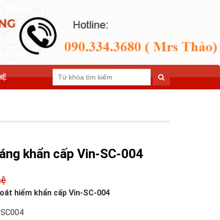
HỆ
sáng khẩn cấp Vin-SC-004
hệ
hoát hiểm khẩn cấp Vin-SC-004
-SC004