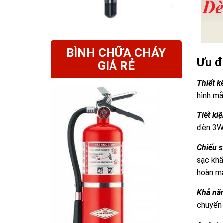
BÌNH CHỮA CHÁY
Ưu đ
GIÁ RẺ
Thiết kế
hình mắ
Tiết ki
đèn 3W.
Chiếu s
sạc khẩ
hoàn mà
Khả năn
chuyển 