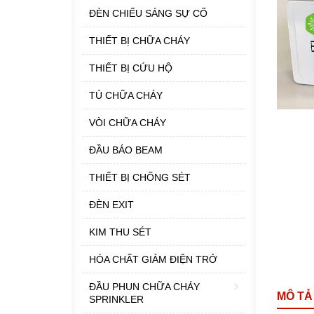
ĐÈN CHIẾU SÁNG SỰ CỐ
THIẾT BỊ CHỮA CHÁY
THIẾT BỊ CỨU HỘ
TỦ CHỮA CHÁY
VÒI CHỮA CHÁY
ĐẦU BÁO BEAM
THIẾT BỊ CHỐNG SÉT
ĐÈN EXIT
KIM THU SÉT
HÓA CHẤT GIẢM ĐIỆN TRỞ
ĐẦU PHUN CHỮA CHÁY
MÔ TẢ
SPRINKLER