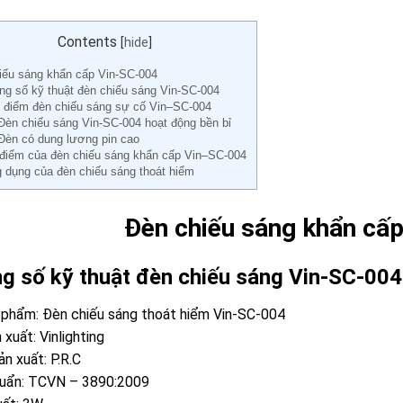
Contents
[
hide
]
iếu sáng khẩn cấp Vin-SC-004
ng số kỹ thuật đèn chiếu sáng Vin-SC-004
 điểm đèn chiếu sáng sự cố Vin–SC-004
Đèn chiếu sáng Vin-SC-004 hoạt động bền bỉ
Đèn có dung lương pin cao
điểm của đèn chiếu sáng khẩn cấp Vin–SC-004
 dụng của đèn chiếu sáng thoát hiểm
Đèn chiếu sáng khẩn cấ
g số kỹ thuật đèn chiếu sáng Vin-SC-004
phẩm: Đèn chiếu sáng thoát hiểm Vin-SC-004
 xuất: Vinlighting
n xuất: P.R.C
huẩn: TCVN – 3890:2009