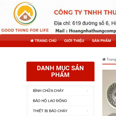
TRANG CHỦ
GIỚI THIỆU
SẢN PHẨM
Trang
DANH MỤC SẢN
PHẨM
BÌNH CHỮA CHÁY
BẢO HỘ LAO ĐỘNG
THIẾT BỊ BÁO CHÁY