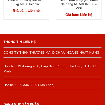
3kg MT3 Dolphin
đa năng 6L ABFIRE AB-
M06
Giá bán: Liên hệ
Giá bán: Liên hệ
THÔNG TIN LIÊN HỆ
CÔNG TY TNHH THƯƠNG MẠI DỊCH VỤ HOÀNG NHẬT HƯNG
Địa chỉ: 619 đường số 6, Hiệp Bình Phước, Thủ Đức, TP Hồ Chí
Minh
Hotline : 090.334.3680 ( Ms Thảo)
DANH MỤC SẢN PHẨM