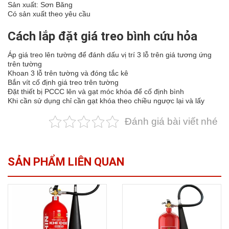
Sản xuất: Sơn Băng
Có sản xuất theo yêu cầu
Cách lắp đặt giá treo bình cứu hỏa
Áp giá treo lên tường để đánh dấu vị trí 3 lỗ trên giá tương ứng
trên tường
Khoan 3 lỗ trên tường và đóng tắc kê
Bắn vít cố định giá treo trên tường
Đặt
thiết bị PCCC
lên và gạt móc khóa để cố định bình
Khi cần sử dụng chỉ cần gạt khóa theo chiều ngược lại và lấy
Đánh giá bài viết nhé
SẢN PHẨM LIÊN QUAN