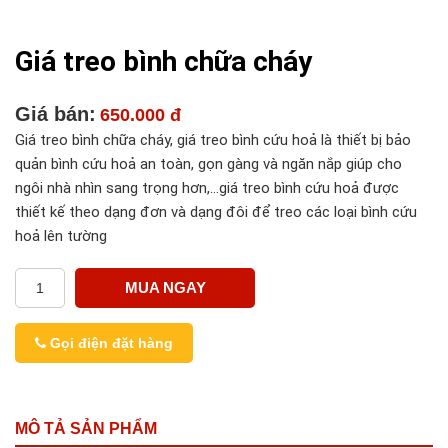
Giá treo bình chữa cháy
Giá bán:
650.000 đ
Giá treo bình chữa cháy, giá treo bình cứu hoả là thiết bị bảo
quản bình cứu hoả an toàn, gọn gàng và ngăn nắp giúp cho
ngôi nhà nhìn sang trọng hơn,…giá treo bình cứu hoả được
thiết kế theo dạng đơn và dạng đôi để treo các loại bình cứu
hoả lên tường
MUA NGAY
Gọi điện đặt hàng
MÔ TẢ SẢN PHẨM