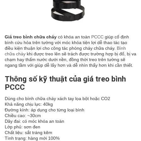
Giá treo bình chữa cháy
có khóa an toàn
PCCC
giúp cố định
bình cứu hỏa trên tường với móc khóa tiện lợi dễ thao tác tạo
điều kiện thuận lợi cho công tác phòng cháy chữa cháy.
Bình
chữa cháy
khi được treo lên sẽ trách được trường hợp bị đổ, bị va
chạm hay thấm nước dưới nền, đồng thời treo trên tường sẽ
ngang tầm với giúp dễ lấy hơn và dễ nhìn thấy hơn khi cần thiết.
Thông số kỹ thuật của giá treo bình
PCCC
Dùng cho bình chữa cháy xách tay lọa bột hoặc CO2
Khả năng chịu lực: 40kg
Đường kính: áp dụng cho từng loại bình
Chiều cao: ~30cm
Dây đai: có móc khóa an toàn
Lớp phủ: sơn đen
Chất liệu: sắt tráng kẽm
Tình trạng: hàng mới 100%