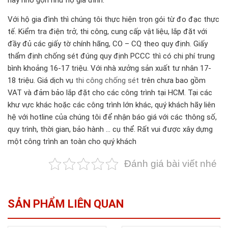
Với hộ gia đình thì chúng tôi thực hiện trọn gói từ đo đạc thực
tế. Kiểm tra điện trở, thi công, cung cấp vật liệu, lắp đặt với
đầy đủ các giấy tờ chính hãng, CO – CQ theo quy định. Giấy
thẩm định chống sét đúng quy định PCCC thì có chi phí trung
bình khoảng 16-17 triệu. Với nhà xưởng sản xuất tư nhân 17-
18 triệu. Giá dịch vụ
thi công chống sét
trên chưa bao gồm
VAT và đảm bảo lắp đặt cho các công trình tại HCM. Tại các
khư vực khác hoặc các công trình lớn khác, quý khách hãy liên
hệ với hotline của chúng tôi để nhận báo giá với các thông số,
quy trình, thời gian, bảo hành … cụ thể. Rất vui được xây dựng
một công trình an toàn cho quý khách
Đánh giá bài viết nhé
SẢN PHẨM LIÊN QUAN