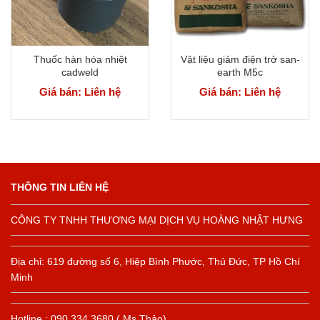
Thuốc hàn hóa nhiệt
Vật liệu giảm điện trở san-
cadweld
earth M5c
Giá bán: Liên hệ
Giá bán: Liên hệ
THÔNG TIN LIÊN HỆ
CÔNG TY TNHH THƯƠNG MẠI DỊCH VỤ HOÀNG NHẬT HƯNG
Địa chỉ: 619 đường số 6, Hiệp Bình Phước, Thủ Đức, TP Hồ Chí
Minh
Hotline : 090.334.3680 ( Ms Thảo)