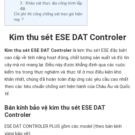
3 : Khảo sát thực địa công trình lắp
đặt
Chi phí thi công chống sét trọn gói hiện
nay ?
Kim thu sét ESE DAT Controler
Kim thu sét ESE DAT Controler
là kim thu sét ESE đặc biệt
cao cấp về tính năng hoạt động, chất lượng sản xuất và độ tin
cậy mà nó mang lại. Điều này được khẳng định qua các cuộc
kiểm tra trong thực nghiệm và thực tế ở mọi điều kiện khó
khăn nhất, chúng đã hoàn toàn đáp ứng các yêu cầu cao nhất
theo các tiêu chuẩn chống sét hiện hành của Châu Âu và Quốc
tế.
Bán kính bảo vệ kim thu sét ESE DAT
Controler
ESE DAT CONTROLER PLUS gồm các model (theo bán kính
vùng bảo vệ):