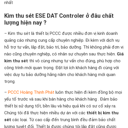
nhất
Kim thu sét ESE DAT Controler
ở đâu chất
lượng hiện nay ?
– Kim thu sét là
thiết bị PCCC
được nhiều đơn vị kinh doanh
quảng cáo nhưng cung cấp chuyên nghiệp. Đi kèm với dịch vụ
hỗ trợ tư vấn, lắp đặt, bảo trì, bảo dưỡng. Thì không phải đơn vị
nào cũng chuyên nghiệp, có nhân sự chuyên sau thực hiện.
Giá
kim thu sét
thì vô cùng nhưng tư vấn cho đúng, phù hợp cho
công trình mới quan trọng. Đặt lợi ích khách hàng đi cùng với
việc duy tu bảo dưỡng hằng năm cho khách hàng mới quan
trọng.
–
PCCC Hoàng Thịnh Phát
luôn thực hiện đi kèm đồng bộ mọi
yếu tố trước và sau khi bán hàng cho khách hàng . Đảm bảo
thiết bị sử dụng tốt, bền lâu và hiệu quả khi có sư cố xảy ra.
Chúng tôi đã thực hiện nhiều dự án với các
thiết bị kim thu
sét
các loại. Từ cao cấp đến trung bình đều đảm bảo chất
lượng tuyệt đối. Thiết bị được chúng tôi lắp đặt cũng được