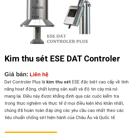
Kim thu sét ESE DAT Controler
Giá bán:
Liên hệ
Dat Controler Plus là
kim thu sét
ESE đặc biệt cao cấp về tính
năng hoạt động, chất lượng sản xuất và độ tin cậy mà nó
mang lại. Điều này được khẳng định qua các cuộc kiểm tra
trong thực nghiệm và thực tế ở mọi điều kiện khó khăn nhất,
chúng đã hoàn toàn đáp ứng các yêu cầu cao nhất theo các
tiêu chuẩn chống sét hiện hành của Châu Âu và Quốc tế.