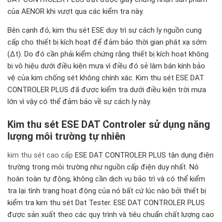
của AENOR khi vượt qua các kiểm tra này.
Bên cạnh đó, kim thu sét ESE duy trì sự cách ly nguồn cung
cấp cho thiết bị kích hoạt để đảm bảo thời gian phát xạ sớm
(Δt). Do đó cần phải kiểm chứng rằng thiết bị kích hoạt không
bị vô hiệu dưới điều kiện mưa vì điều đó sẻ làm bán kính bảo
vệ của kim chống sét không chính xác. Kim thu sét ESE DAT
CONTROLER PLUS đã được kiểm tra dưới điều kiện trời mưa
lớn vì vậy có thể đảm bảo về sự cách ly này.
Kim thu sét ESE DAT Controler sử dụng năng
lượng môi trường tự nhiên
kim thu sét cao cấp
ESE DAT CONTROLER PLUS tận dụng điện
trường trong môi trường như nguồn cấp điện duy nhất. Nó
hoàn toàn tự động, không cần dịch vụ bảo trì và có thể kiểm
tra lại tình trạng hoạt động của nó bất cứ lúc nào bởi thiết bị
kiểm tra kim thu sét Dat Tester. ESE DAT CONTROLER PLUS
được sản xuất theo các quy trình và tiêu chuẩn chất lượng cao