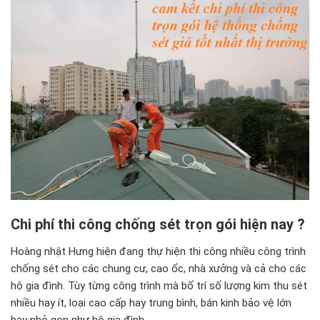
Chi phí thi công chống sét trọn gói hiện nay ?
Hoàng nhật Hưng hiện đang thự hiện thi công nhiều công trình
chống sét cho các chung cư, cao ốc, nhà xưởng và cả cho các
hộ gia đình. Tùy từng công trình mà bố trí số lượng kim thu sét
nhiều hay ít, loại cao cấp hay trung bình, bán kinh bảo vệ lớn
hay nhỏ gọn như hộ gia đình.