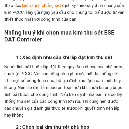
theo dõi,
kiểm định chống sét
định kỳ theo quy định chung của
luật PCCC. Hãy gửi ngay yêu cầu cho chúng tôi để được tư vấn
thiết thực nhất với công trình của bạn
Những lưu ý khi chọn mua k
im thu sét ESE
DAT Controler
1 : Xác định nhu cầu khi lắp đặt kim thu sét
Ngoài tính bắt buộc lắp đặt theo quy định chung của nhà nước,
của luật PCCC. Với các công trình phải có thiết bị chống sét.
Thì một số công trình nhỏ, hộ gia đình xác định cần thiết hay
không. Nên lắp để đảm bảo an toàn hơn khi chưa bi ràng buộc
tính bắt buộc cho công trình. Nếu bên cạnh nhà bạn mà có hệ
thống thu sét của các công trình lớn rồi. Thì cũng nên được
các chuyên gia đánh giá thực tế trước khi quyết định nên lắp
hay không
2 : Chọn loại kim thu sét phù hợp