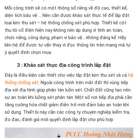
Mỗi công trình sẽ có một thông số riêng về độ cao, thiết kế,
diện tích bảo vệ … Nên cần được khảo sát thực tế để lắp đặt
loại kim thu sét – hệ thống chống sét phù hợp. Thiết kế cột
thu lôi cổ điện hiện nay không nên áp dụng vì tính an toàn,
chức năng, công dụng, phạm vi bảo vệ… không đáng kể. Hãy
liên hệ để được tư vấn thay vì đọc thông tin trên mạng mà tự
ý quyết định chọn mua
3 : Khảo sát thực địa công trình lắp đặt
Đây là điều kiện càn thiết cho việc lắp đặt kim thu sét và cả
hệ
thống chống sét
. Ngoài công trình trên mắt đất thì vùng tiếp
địa với địa hình giúp phân tán luồn sét. Chất đất cũng tạo nên
sự an toàn khi luồng sét phân tán. Một số nơi tiếp địa phải cần
tăng cường hóa chất giảm điện trở mới đảm bảo an toàn khi
sử dụng. Thiết bị này cần các công ty chuyên nghiệp kiểm tra,
đo đạc, đánh giá mới quyết định lắp đặt cho phù hợp