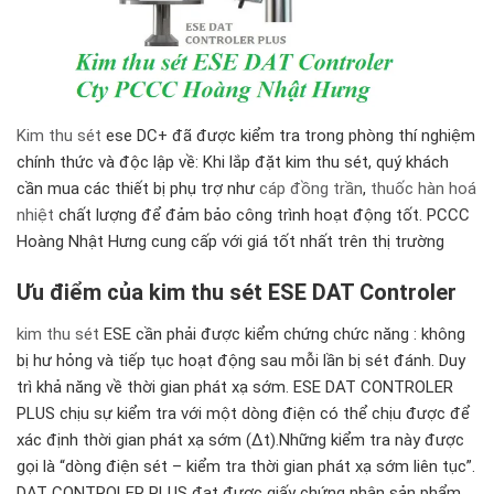
Kim thu sét
ese DC+ đã được kiểm tra trong phòng thí nghiệm
chính thức và độc lập về: Khi lắp đặt kim thu sét, quý khách
cần mua các thiết bị phụ trợ như
cáp đồng trần
,
thuốc hàn hoá
nhiệt
chất lượng để đảm bảo công trình hoạt động tốt. PCCC
Hoàng Nhật Hưng cung cấp với giá tốt nhất trên thị trường
Ưu điểm của kim thu sét ESE DAT Controler
kim thu sét
ESE cần phải được kiểm chứng chức năng : không
bị hư hỏng và tiếp tục hoạt động sau mỗi lần bị sét đánh. Duy
trì khả năng về thời gian phát xạ sớm. ESE DAT CONTROLER
PLUS chịu sự kiểm tra với một dòng điện có thể chịu được để
xác định thời gian phát xạ sớm (Δt).Những kiểm tra này được
gọi là “dòng điện sét – kiểm tra thời gian phát xạ sớm liên tục”.
DAT CONTROLER PLUS đạt được giấy chứng nhận sản phẩm