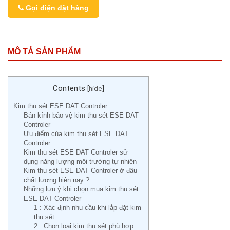
Gọi điện đặt hàng
MÔ TẢ SẢN PHẨM
Contents
[
hide
]
Kim thu sét ESE DAT Controler
Bán kính bảo vệ kim thu sét ESE DAT
Controler
Ưu điểm của kim thu sét ESE DAT
Controler
Kim thu sét ESE DAT Controler sử
dụng năng lượng môi trường tự nhiên
Kim thu sét ESE DAT Controler ở đâu
chất lượng hiện nay ?
Những lưu ý khi chọn mua kim thu sét
ESE DAT Controler
1 : Xác định nhu cầu khi lắp đặt kim
thu sét
2 : Chọn loại kim thu sét phù hợp