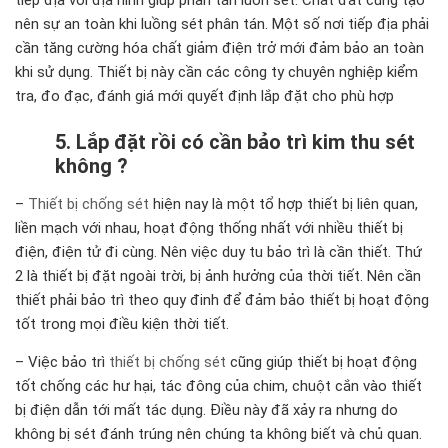
nên sự an toàn khi luồng sét phân tán. Một số nơi tiếp địa phải
cần tăng cường hóa chất giảm điện trở mới đảm bảo an toàn
khi sử dụng. Thiết bị này cần các công ty chuyên nghiệp kiểm
tra, đo đạc, đánh giá mới quyết định lắp đặt cho phù hợp
5. Lắp đặt rồi có cần bảo trì kim thu sét
không ?
–
Thiết bị chống sét
hiện nay là một tổ hợp thiết bị liên quan,
liền mạch với nhau, hoạt động thống nhất với nhiều thiết bị
điện, điện tử đi cùng. Nên việc duy tu bảo trì là cần thiết. Thứ
2 là thiết bị đặt ngoài trời, bị ảnh hưởng của thời tiết. Nên cần
thiết phải bảo trì theo quy đinh để đảm bảo thiết bị hoạt động
tốt trong mọi điều kiện thời tiết.
– Việc bảo trì
thiết bị chống sét
cũng giúp thiết bị hoạt động
tốt chống các hư hại, tác đông của chim, chuột cắn vào thiết
bị điện dẫn tới mất tác dụng. Điều này đã xảy ra nhưng do
không bị sét đánh trúng nên chúng ta không biết và chủ quan.