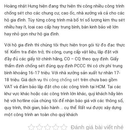
Hoàng nhật Hưng hiện đang thự hiện thi công nhiều công trình
chống sét cho các chung cư, cao ốc, nhà xưởng và cả cho các
hộ gia đình. Tùy từng công trình mà bố trí số lượng kim thu sét
nhiều hay ít, loại cao cấp hay trung bình, bán kinh bảo vệ lớn
hay nhỏ gọn như hộ gia đình.
Với hộ gia đình thì chúng tôi thực hiện trọn gói từ đo đạc thực
tế. Kiểm tra điện trở, thi công, cung cấp vật liệu, lắp đặt với
đầy đủ các giấy tờ chính hãng, CO – CQ theo quy định. Giấy
thẩm định chống sét đúng quy định PCCC thì có chi phí trung
bình khoảng 16-17 triệu. Với nhà xưởng sản xuất tư nhân 17-
18 triệu. Giá dịch vụ
thi công chống sét
trên chưa bao gồm
VAT và đảm bảo lắp đặt cho các công trình tại HCM. Tại các
khư vực khác hoặc các công trình lớn khác, quý khách hãy liên
hệ với hotline của chúng tôi để nhận báo giá với các thông số,
quy trình, thời gian, bảo hành … cụ thể. Rất vui được xây dựng
một công trình an toàn cho quý khách
Đánh giá bài viết nhé