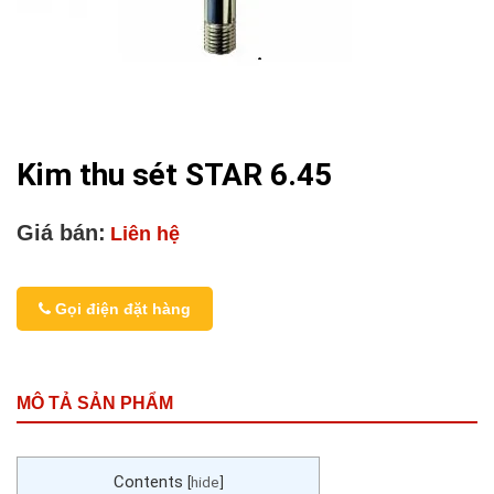
Kim thu sét STAR 6.45
Giá bán:
Liên hệ
Gọi điện đặt hàng
MÔ TẢ SẢN PHẨM
Contents
[
hide
]