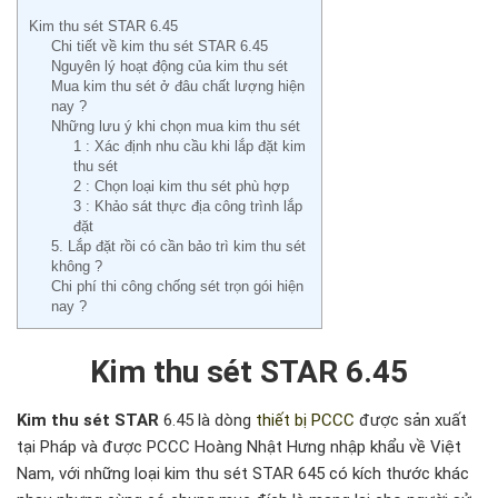
Kim thu sét STAR 6.45
Chi tiết về kim thu sét STAR 6.45
Nguyên lý hoạt động của kim thu sét
Mua kim thu sét ở đâu chất lượng hiện
nay ?
Những lưu ý khi chọn mua kim thu sét
1 : Xác định nhu cầu khi lắp đặt kim
thu sét
2 : Chọn loại kim thu sét phù hợp
3 : Khảo sát thực địa công trình lắp
đặt
5. Lắp đặt rồi có cần bảo trì kim thu sét
không ?
Chi phí thi công chống sét trọn gói hiện
nay ?
Kim thu sét STAR 6.45
Kim thu sét STAR
6.45 là dòng
thiết bị PCCC
được sản xuất
tại Pháp và được PCCC Hoàng Nhật Hưng nhập khẩu về Việt
Nam, với những loại kim thu sét STAR 645 có kích thước khác