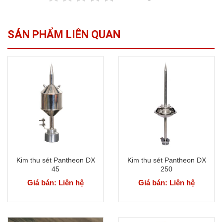
SẢN PHẨM LIÊN QUAN
Kim thu sét Pantheon DX
Kim thu sét Pantheon DX
45
250
Giá bán: Liên hệ
Giá bán: Liên hệ