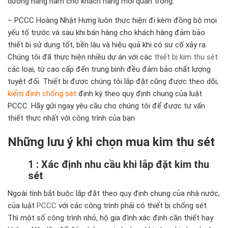
dưỡng hằng năm cho khách hàng mới quan trọng.
– PCCC Hoàng Nhật Hưng luôn thực hiện đi kèm đồng bộ mọi
yếu tố trước và sau khi bán hàng cho khách hàng đảm bảo
thiết bị sử dụng tốt, bền lâu và hiệu quả khi có sư cố xảy ra.
Chúng tôi đã thực hiện nhiều dự án với các
thiết bị kim thu sét
các loại, từ cao cấp đến trung bình đều đảm bảo chất lượng
tuyệt đối. Thiết bị được chúng tôi lắp đặt cũng được theo dõi,
kiểm định chống sét
định kỳ theo quy định chung của luật
PCCC. Hãy gửi ngay yêu cầu cho chúng tôi để được tư vấn
thiết thực nhất với công trình của bạn
Những lưu ý khi chọn mua kim thu sét
1 : Xác định nhu cầu khi lắp đặt kim thu
sét
Ngoài tính bắt buộc lắp đặt theo quy định chung của nhà nước,
của luật
PCCC
với các công trình phải có thiết bị chống sét.
Thì một số công trình nhỏ, hộ gia đình xác định cần thiết hay