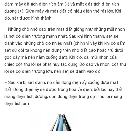
đám mây đã tích điện tích âm (-) và mặt đất tích điện tích
dương (+). Giữa mây và mặt đất có hiệu điện thế rất lớn. Khi
đó, sét được hình thành.
– Những chỗ nhô cao trên mặt đất giống như những mũi nhọn
là nơi có điện trường mạnh nhất. Sau khi hình thành, sét sẽ
đánh vào những chỗ đó nhiều nhất (chính vì vậy khi khi có sấm
sét dữ dội ta không nên đứng trên nhô đất cao hoặc trú dưới
gốc cây mà nên nằm xuống đất). Khi đó, cái mũi nhọn của
chiếc cột thu lôi sẽ phát huy tác dụng. Do cao và nhọn, cột thu
lôi sẽ có điện trường lớn, nên sét sẽ đánh vào đó.
– Sau khi bị sét đánh, nó dẫn dòng điện ấy xuống dưới mặt
đất. Dòng điện ấy sẽ được trung hòa về điện, bởi lúc này đất
mang điện tích dương, còn dòng điện trong cột thu lôi mang
điện tích âm.