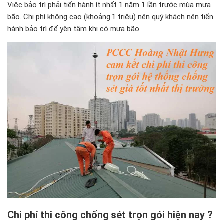
Việc bảo trì phải tiến hành ít nhất 1 năm 1 lần trước mùa mưa
bão. Chi phí không cao (khoảng 1 triệu) nên quý khách nên tiến
hành bảo trì để yên tâm khi có mưa bão
Chi phí thi công chống sét trọn gói hiện nay ?