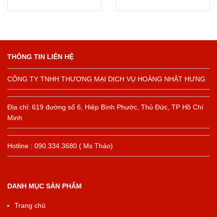
THÔNG TIN LIÊN HỆ
CÔNG TY TNHH THƯƠNG MẠI DỊCH VỤ HOÀNG NHẬT HƯNG
Địa chỉ: 619 đường số 6, Hiệp Bình Phước, Thủ Đức, TP Hồ Chí
Minh
Hotline : 090.334.3680 ( Ms Thảo)
DANH MỤC SẢN PHẨM
Trang chủ