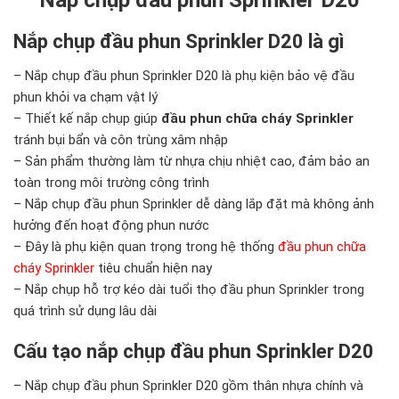
Nắp chụp đầu phun Sprinkler D20
Nắp chụp đầu phun Sprinkler D20 là gì
– Nắp chụp đầu phun Sprinkler D20 là phụ kiện bảo vệ đầu
phun khỏi va chạm vật lý
– Thiết kế nắp chụp giúp
đầu phun chữa cháy Sprinkler
tránh bụi bẩn và côn trùng xâm nhập
– Sản phẩm thường làm từ nhựa chịu nhiệt cao, đảm bảo an
toàn trong môi trường công trình
– Nắp chụp đầu phun Sprinkler dễ dàng lắp đặt mà không ảnh
hưởng đến hoạt động phun nước
– Đây là phụ kiện quan trọng trong hệ thống
đầu phun chữa
cháy Sprinkler
tiêu chuẩn hiện nay
– Nắp chụp hỗ trợ kéo dài tuổi thọ đầu phun Sprinkler trong
quá trình sử dụng lâu dài
Cấu tạo nắp chụp đầu phun Sprinkler D20
– Nắp chụp đầu phun Sprinkler D20 gồm thân nhựa chính và