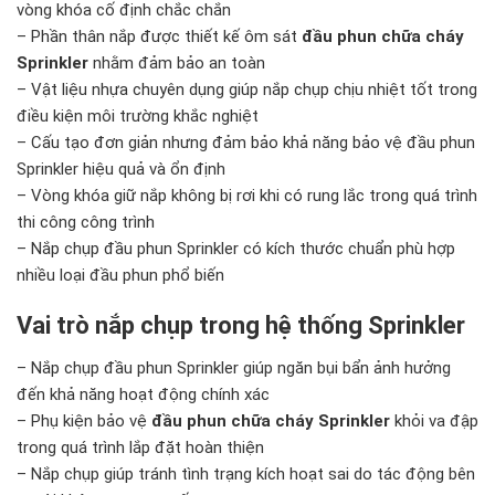
vòng khóa cố định chắc chắn
– Phần thân nắp được thiết kế ôm sát
đầu phun chữa cháy
Sprinkler
nhằm đảm bảo an toàn
– Vật liệu nhựa chuyên dụng giúp nắp chụp chịu nhiệt tốt trong
điều kiện môi trường khắc nghiệt
– Cấu tạo đơn giản nhưng đảm bảo khả năng bảo vệ đầu phun
Sprinkler hiệu quả và ổn định
– Vòng khóa giữ nắp không bị rơi khi có rung lắc trong quá trình
thi công công trình
– Nắp chụp đầu phun Sprinkler có kích thước chuẩn phù hợp
nhiều loại đầu phun phổ biến
Vai trò nắp chụp trong hệ thống Sprinkler
– Nắp chụp đầu phun Sprinkler giúp ngăn bụi bẩn ảnh hưởng
đến khả năng hoạt động chính xác
– Phụ kiện bảo vệ
đầu phun chữa cháy Sprinkler
khỏi va đập
trong quá trình lắp đặt hoàn thiện
– Nắp chụp giúp tránh tình trạng kích hoạt sai do tác động bên