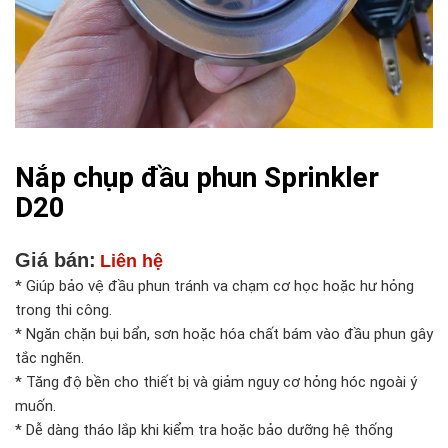
Nắp chụp đầu phun Sprinkler
D20
Giá bán:
Liên hệ
* Giúp bảo vệ đầu phun tránh va chạm cơ học hoặc hư hỏng
trong thi công.
* Ngăn chặn bụi bẩn, sơn hoặc hóa chất bám vào đầu phun gây
tắc nghẽn.
* Tăng độ bền cho thiết bị và giảm nguy cơ hỏng hóc ngoài ý
muốn.
* Dễ dàng tháo lắp khi kiểm tra hoặc bảo dưỡng hệ thống