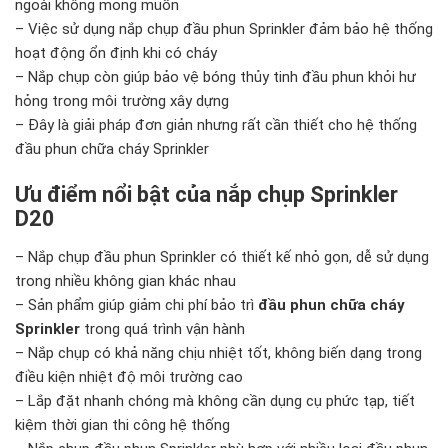
ngoài không mong muốn
– Việc sử dụng nắp chụp đầu phun Sprinkler đảm bảo hệ thống
hoạt động ổn định khi có cháy
– Nắp chụp còn giúp bảo vệ bóng thủy tinh đầu phun khỏi hư
hỏng trong môi trường xây dựng
– Đây là giải pháp đơn giản nhưng rất cần thiết cho hệ thống
đầu phun chữa cháy Sprinkler
Ưu điểm nổi bật của nắp chụp Sprinkler
D20
– Nắp chụp đầu phun Sprinkler có thiết kế nhỏ gọn, dễ sử dụng
trong nhiều không gian khác nhau
– Sản phẩm giúp giảm chi phí bảo trì
đầu phun chữa cháy
Sprinkler
trong quá trình vận hành
– Nắp chụp có khả năng chịu nhiệt tốt, không biến dạng trong
điều kiện nhiệt độ môi trường cao
– Lắp đặt nhanh chóng mà không cần dụng cụ phức tạp, tiết
kiệm thời gian thi công hệ thống