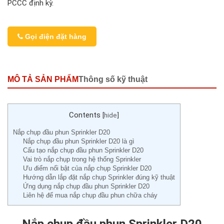
PCCC định kỳ.
Gọi điện đặt hàng
MÔ TẢ SẢN PHẨM
Thông số kỹ thuật
Contents
[
hide
]
Nắp chụp đầu phun Sprinkler D20
Nắp chụp đầu phun Sprinkler D20 là gì
Cấu tạo nắp chụp đầu phun Sprinkler D20
Vai trò nắp chụp trong hệ thống Sprinkler
Ưu điểm nổi bật của nắp chụp Sprinkler D20
Hướng dẫn lắp đặt nắp chụp Sprinkler đúng kỹ thuật
Ứng dụng nắp chụp đầu phun Sprinkler D20
Liên hệ để mua nắp chụp đầu phun chữa cháy