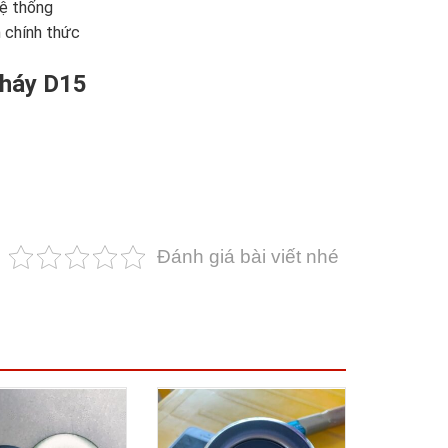
hệ thống
 chính thức
cháy D15
Đánh giá bài viết nhé