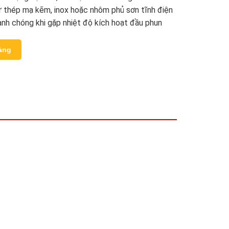
ừ thép mạ kẽm, inox hoặc nhôm phủ sơn tĩnh điện
anh chóng khi gặp nhiệt độ kích hoạt đầu phun
àng