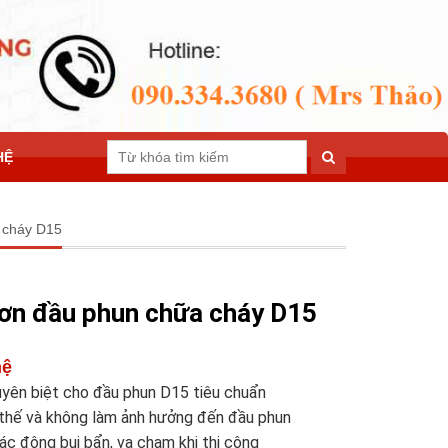
HỆ
 cháy D15
ơn đầu phun chữa cháy D15
hệ
uyên biệt cho đầu phun D15 tiêu chuẩn
y thế và không làm ảnh hưởng đến đầu phun
tác động bụi bẩn, va chạm khi thi công