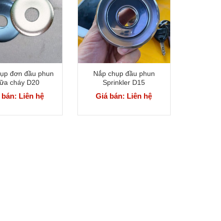
ụp đơn đầu phun
Nắp chụp đầu phun
ữa cháy D20
Sprinkler D15
 bán: Liên hệ
Giá bán: Liên hệ