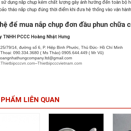
 sử dụng nắp chụp kém chất lượng gây ảnh hưởng đến toàn bộ 
ảo tháo nắp chụp đúng thời điểm khi đưa hệ thống vào vận hành
 hệ để mua nắp chụp đơn đầu phun chữa 
y TNHH PCCC Hoàng Nhật Hưng
 25/79/14, đường số 6, P. Hiệp Bình Phước, Thủ Đức- Hồ Chí Minh
 Thoại: 090.334.3680 ( Ms Thảo) 0905.644.449 ( Mr Vũ)
Hoangnhathungcompany.ltd@gmail.com
:
Thietbipcccvn.com
–
Thietbipcccvietnam.com
 PHẨM LIÊN QUAN