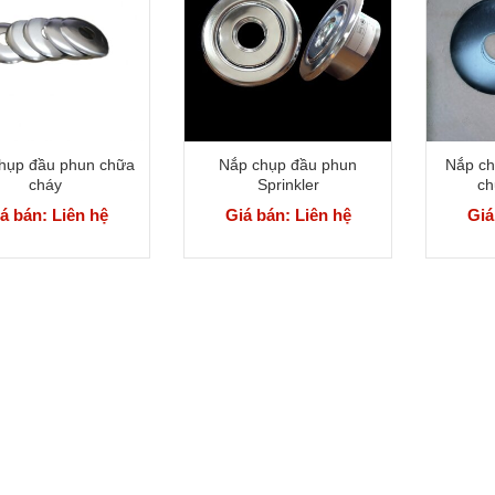
hụp đầu phun chữa
Nắp chụp đầu phun
Nắp ch
cháy
Sprinkler
ch
á bán: Liên hệ
Giá bán: Liên hệ
Giá