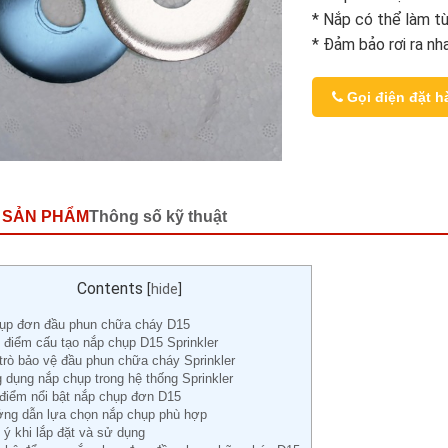
* Nắp có thể làm t
* Đảm bảo rơi ra nh
Gọi điện đặt h
 SẢN PHẨM
Thông số kỹ thuật
Contents
[
hide
]
ụp đơn đầu phun chữa cháy D15
 điểm cấu tạo nắp chụp D15 Sprinkler
 trò bảo vệ đầu phun chữa cháy Sprinkler
 dụng nắp chụp trong hệ thống Sprinkler
điểm nổi bật nắp chụp đơn D15
ng dẫn lựa chọn nắp chụp phù hợp
 ý khi lắp đặt và sử dụng