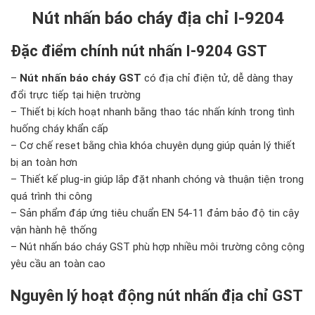
Nút nhấn báo cháy địa chỉ I-9204
Đặc điểm chính nút nhấn I-9204 GST
–
Nút nhấn báo cháy GST
có địa chỉ điện tử, dễ dàng thay
đổi trực tiếp tại hiện trường
– Thiết bị kích hoạt nhanh bằng thao tác nhấn kính trong tình
huống cháy khẩn cấp
– Cơ chế reset bằng chìa khóa chuyên dụng giúp quản lý thiết
bị an toàn hơn
– Thiết kế plug-in giúp lắp đặt nhanh chóng và thuận tiện trong
quá trình thi công
– Sản phẩm đáp ứng tiêu chuẩn EN 54-11 đảm bảo độ tin cậy
vận hành hệ thống
– Nút nhấn báo cháy GST phù hợp nhiều môi trường công cộng
yêu cầu an toàn cao
Nguyên lý hoạt động nút nhấn địa chỉ GST