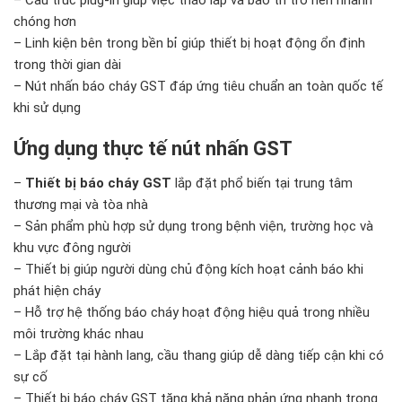
chóng hơn
– Linh kiện bên trong bền bỉ giúp thiết bị hoạt động ổn định
trong thời gian dài
– Nút nhấn báo cháy GST đáp ứng tiêu chuẩn an toàn quốc tế
khi sử dụng
Ứng dụng thực tế nút nhấn GST
–
Thiết bị báo cháy GST
lắp đặt phổ biến tại trung tâm
thương mại và tòa nhà
– Sản phẩm phù hợp sử dụng trong bệnh viện, trường học và
khu vực đông người
– Thiết bị giúp người dùng chủ động kích hoạt cảnh báo khi
phát hiện cháy
– Hỗ trợ hệ thống báo cháy hoạt động hiệu quả trong nhiều
môi trường khác nhau
– Lắp đặt tại hành lang, cầu thang giúp dễ dàng tiếp cận khi có
sự cố
– Thiết bị báo cháy GST tăng khả năng phản ứng nhanh trong