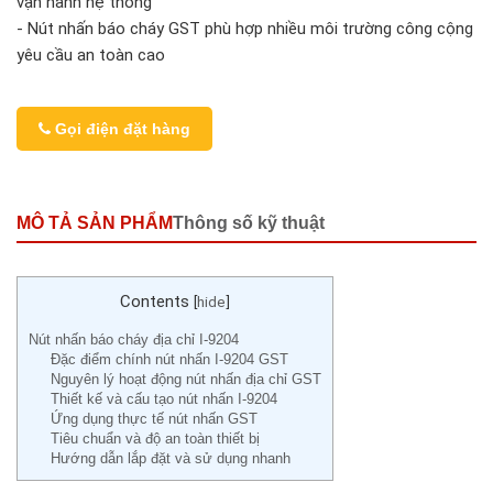
vận hành hệ thống
- Nút nhấn báo cháy GST phù hợp nhiều môi trường công cộng
yêu cầu an toàn cao
Gọi điện đặt hàng
MÔ TẢ SẢN PHẨM
Thông số kỹ thuật
Contents
[
hide
]
Nút nhấn báo cháy địa chỉ I-9204
Đặc điểm chính nút nhấn I-9204 GST
Nguyên lý hoạt động nút nhấn địa chỉ GST
Thiết kế và cấu tạo nút nhấn I-9204
Ứng dụng thực tế nút nhấn GST
Tiêu chuẩn và độ an toàn thiết bị
Hướng dẫn lắp đặt và sử dụng nhanh