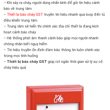
– Khi xảy ra cháy, người dùng nhấn kính để gửi tín hiệu cảnh
báo về trung tâm
–
Thiết bị báo cháy GST
truyền tín hiệu nhanh qua loop đến tủ
điều khiển trung tâm
– Trung tâm sẽ hiển thị chính xác địa chỉ thiết bị đang kích
hoạt cảnh báo cháy
– Hệ thống phát âm thanh cảnh báo giúp mọi người nhanh
chóng nhận biết nguy hiểm
– Tín hiệu truyền ổn định đảm bảo thông tin luôn chính xác
trong mọi tình huống
–
Thiết bị báo cháy GST
giúp rút ngắn thời gian xử lý sự cố
cháy hiệu quả