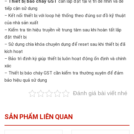
–
Thiết bị báo cháy GST
cần lắp đặt tại vị trí dễ nhìn và dễ
tiếp cận sử dụng
– Kết nối thiết bị với loop hệ thống theo đúng sơ đồ kỹ thuật
của nhà sản xuất
– Kiểm tra tín hiệu truyền về trung tâm sau khi hoàn tất lắp
đặt thiết bị
– Sử dụng chìa khóa chuyên dụng để reset sau khi thiết bị đã
kích hoạt
– Bảo trì định kỳ giúp thiết bị luôn hoạt động ổn định và chính
xác
– Thiết bị báo cháy GST cần kiểm tra thường xuyên để đảm
bảo hiệu quả sử dụng
Đánh giá bài viết nhé
SẢN PHẨM LIÊN QUAN