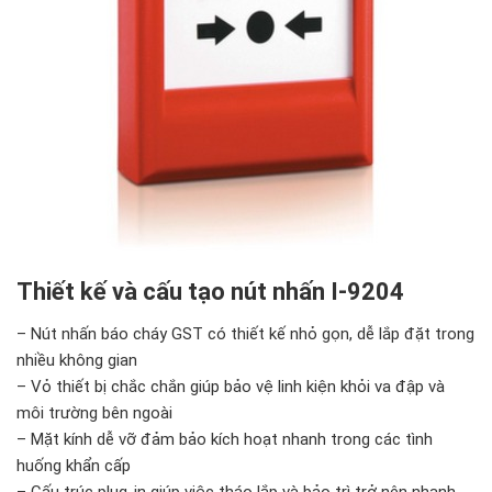
Thiết kế và cấu tạo nút nhấn I-9204
– Nút nhấn báo cháy GST có thiết kế nhỏ gọn, dễ lắp đặt trong
nhiều không gian
– Vỏ thiết bị chắc chắn giúp bảo vệ linh kiện khỏi va đập và
môi trường bên ngoài
– Mặt kính dễ vỡ đảm bảo kích hoạt nhanh trong các tình
huống khẩn cấp
– Cấu trúc plug-in giúp việc tháo lắp và bảo trì trở nên nhanh