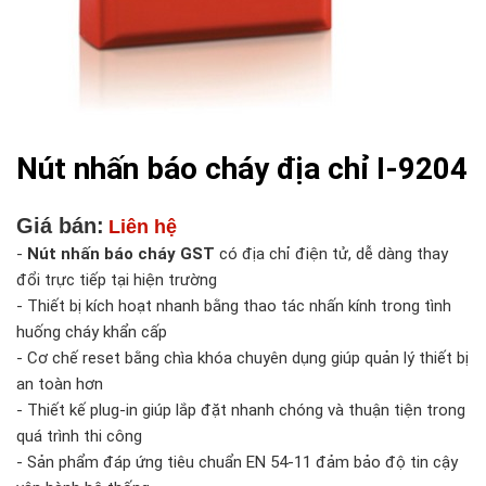
Nút nhấn báo cháy địa chỉ I-9204
Giá bán:
Liên hệ
-
Nút nhấn báo cháy GST
có địa chỉ điện tử, dễ dàng thay
đổi trực tiếp tại hiện trường
- Thiết bị kích hoạt nhanh bằng thao tác nhấn kính trong tình
huống cháy khẩn cấp
- Cơ chế reset bằng chìa khóa chuyên dụng giúp quản lý thiết bị
an toàn hơn
- Thiết kế plug-in giúp lắp đặt nhanh chóng và thuận tiện trong
quá trình thi công
- Sản phẩm đáp ứng tiêu chuẩn EN 54-11 đảm bảo độ tin cậy