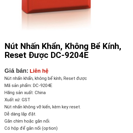
Nút Nhấn Khẩn, Không Bể Kính,
Reset Được DC-9204E
Giá bán:
Liên hệ
Nút nhấn khẩn, không bể kính, Reset được
Mã sản phẩm: DC-9204E
Hãng sản xuất: China
Xuất xứ: GST
Nút nhấn không vỡ kiến, kèm key reset.
Dễ dàng lắp đặt.
Gắn chìm hoặc gắn nổi.
Có hộp để gắn nổi (option)