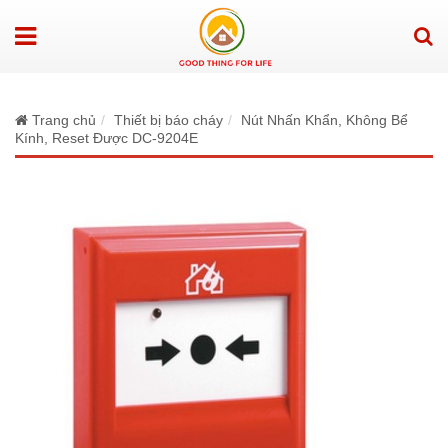
Trang chủ
Thiết bị báo cháy
Nút Nhấn Khẩn, Không Bể
Kính, Reset Được DC-9204E