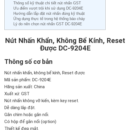
Thông số kỹ thuật chi tiết nút nhấn GST
Ưu điểm vượt trội khi sử dụng DC-9204E
Hướng dẫn lắp đặt nút nhấn đúng kỹ thuật
Ứng dụng thực tế trong hệ thống báo cháy
Lý do nên chọn nút nhấn GST DC-9204E
Nút Nhấn Khẩn, Không Bể Kính, Reset
Được DC-9204E
Thông số cơ bản
Nút nhấn khẩn, không bể kính, Reset được
Mã sản phẩm: DC-9204E
Hãng sản xuất: China
Xuất xứ: GST
Nút nhấn không vỡ kiến, kèm key reset.
Dễ dàng lắp đặt.
Gắn chìm hoặc gắn nổi.
Có hộp để gắn nổi (option)
Thiết kế đẹp mắt.