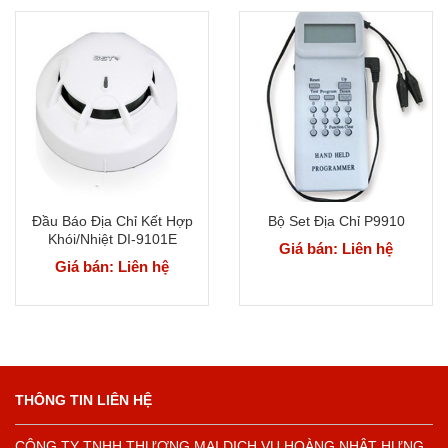
Đầu Báo Địa Chỉ Kết Hợp
Bộ Set Địa Chỉ P9910
Khói/Nhiệt DI-9101E
Giá bán: Liên hệ
Giá bán: Liên hệ
THÔNG TIN LIÊN HỆ
CÔNG TY TNHH THƯƠNG MẠI DỊCH VỤ HOÀNG NHẬT HƯNG