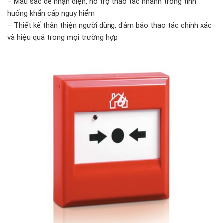
– Màu sắc dễ nhận diện, hỗ trợ thao tác nhanh trong tình
huống khẩn cấp nguy hiểm
– Thiết kế thân thiện người dùng, đảm bảo thao tác chính xác
và hiệu quả trong mọi trường hợp