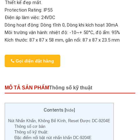
Thiết kế đẹp mắt.
Protection Rating: IP55
Điện áp làm việc: 24VDC
Dòng hoạt động: Dòng tĩnh 0, Dòng khi kích hoạt 30mA
Môi trường vận hành: nhiệt độ: -10~+ 50°C, độ ẩm: 95%
Kích thước: 87 x 87 x 58 mm, gắn nổi: 87 x 87 x 23.5 mm
Gọi điện đặt hàng
MÔ TẢ SẢN PHẨM
Thông số kỹ thuật
Contents
[
hide
]
Nút Nhấn Khẩn, Không Bể Kính, Reset Được DC-9204E
Thông số cơ bản
Thông số kỹ thuật:
Đặc điểm nổi bật nút nhấn khẩn DC-9204E