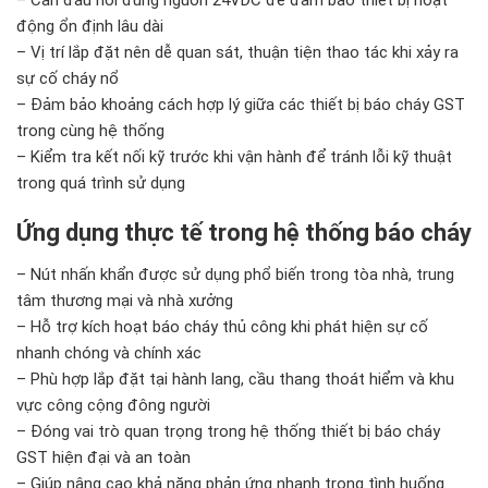
động ổn định lâu dài
– Vị trí lắp đặt nên dễ quan sát, thuận tiện thao tác khi xảy ra
sự cố cháy nổ
– Đảm bảo khoảng cách hợp lý giữa các thiết bị báo cháy GST
trong cùng hệ thống
– Kiểm tra kết nối kỹ trước khi vận hành để tránh lỗi kỹ thuật
trong quá trình sử dụng
Ứng dụng thực tế trong hệ thống báo cháy
– Nút nhấn khẩn được sử dụng phổ biến trong tòa nhà, trung
tâm thương mại và nhà xưởng
– Hỗ trợ kích hoạt báo cháy thủ công khi phát hiện sự cố
nhanh chóng và chính xác
– Phù hợp lắp đặt tại hành lang, cầu thang thoát hiểm và khu
vực công cộng đông người
– Đóng vai trò quan trọng trong hệ thống thiết bị báo cháy
GST hiện đại và an toàn
– Giúp nâng cao khả năng phản ứng nhanh trong tình huống