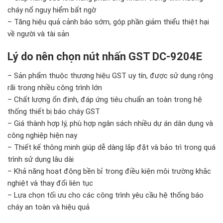
cháy nổ nguy hiểm bất ngờ
– Tăng hiệu quả cảnh báo sớm, góp phần giảm thiểu thiệt hại
về người và tài sản
Lý do nên chọn nút nhấn GST DC-9204E
– Sản phẩm thuộc thương hiệu GST uy tín, được sử dụng rộng
rãi trong nhiều công trình lớn
– Chất lượng ổn định, đáp ứng tiêu chuẩn an toàn trong hệ
thống thiết bị báo cháy GST
– Giá thành hợp lý, phù hợp ngân sách nhiều dự án dân dụng và
công nghiệp hiện nay
– Thiết kế thông minh giúp dễ dàng lắp đặt và bảo trì trong quá
trình sử dụng lâu dài
– Khả năng hoạt động bền bỉ trong điều kiện môi trường khắc
nghiệt và thay đổi liên tục
– Lựa chọn tối ưu cho các công trình yêu cầu hệ thống báo
cháy an toàn và hiệu quả