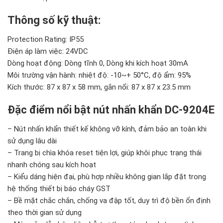
Thông số kỹ thuật:
Protection Rating: IP55
Điện áp làm việc: 24VDC
Dòng hoạt động: Dòng tĩnh 0, Dòng khi kích hoạt 30mA
Môi trường vận hành: nhiệt độ: -10~+ 50°C, độ ẩm: 95%
Kích thước: 87 x 87 x 58 mm, gắn nổi: 87 x 87 x 23.5 mm
Đặc điểm nổi bật nút nhấn khẩn DC-9204E
– Nút nhấn khẩn thiết kế không vỡ kính, đảm bảo an toàn khi
sử dụng lâu dài
– Trang bị chìa khóa reset tiện lợi, giúp khôi phục trạng thái
nhanh chóng sau kích hoạt
– Kiểu dáng hiện đại, phù hợp nhiều không gian lắp đặt trong
hệ thống thiết bị báo cháy GST
– Bề mặt chắc chắn, chống va đập tốt, duy trì độ bền ổn định
theo thời gian sử dụng