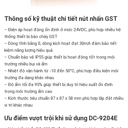
Thông số kỹ thuật chi tiết nút nhấn GST
– Điện áp hoạt động ổn định ở mức 24VDC, phù hợp nhiều hệ
thống thiết bị báo cháy GST
– Dòng tĩnh bằng 0, dòng kích hoạt đạt 30mA đảm bảo tiết
kiệm năng lượng hiệu quả
– Chuẩn bảo vệ IP55 giúp thiết bị hoạt động tốt trong môi
trường nhiều bụi và ẩm
– Nhiệt độ vận hành từ -10 đến 50°C, phù hợp điều kiện môi
trường đa dạng khác nhau
– Độ ẩm tối đa 95% giúp thiết bị duy trì hiệu suất ổn định
trong môi trường ẩm cao
– Kích thước tiêu chuẩn 87 x 87 x 58 mm phù hợp lắp đặt nhiều
vị trí khác nhau
Ưu điểm vượt trội khi sử dụng DC-9204E