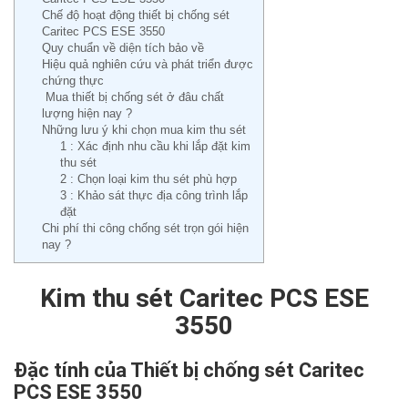
Chế độ hoạt động thiết bị chống sét
Caritec PCS ESE 3550
Quy chuẩn về diện tích bảo về
Hiệu quả nghiên cứu và phát triển được
chứng thực
Mua thiết bị chống sét ở đâu chất
lượng hiện nay ?
Những lưu ý khi chọn mua kim thu sét
1 : Xác định nhu cầu khi lắp đặt kim
thu sét
2 : Chọn loại kim thu sét phù hợp
3 : Khảo sát thực địa công trình lắp
đặt
Chi phí thi công chống sét trọn gói hiện
nay ?
Kim thu sét Caritec PCS ESE
3550
Đặc tính của Thiết bị chống sét Caritec
PCS ESE 3550