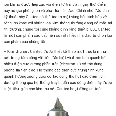
ion khi nó được tiếp xúc với điện từ trái đất, ngay thời điểm
này nó giải phóng ion và phát tia tiên đạo. Chính nhờ đặc tính
kỹ thuật này Caritec có thể tạo ra một vùng bán kính bảo vệ
rộng lớn khác với những loại kim thông thường đang có mặt tại
thị trường, chúng tôi cũng khẳng định rằng thiết bị ESE Caritec
là một sản phẩm cao cấp nên có rất nhiều nhà đầu tư chọn lựa
sản phẩm của chúng tôi.
–
Kim thu sét
Caritec được thiết kế theo một trục kim thu
sét trung tâm bằng vật liệu đặc biệt và được bao quanh bởi
nhiều điện cực dương phần trên (electron + ) có tác dụng
phóng tia tiên đạo. Hệ thống các điện cực trung tính xung
quanh hướng xuống dưới có tác dụng thu hút các điện tích
dương thông qua hệ thống truyền dẫn các dòng điện này được
triệt tiêu, giúp cho kim thu sét Caritec hoạt động an toàn.