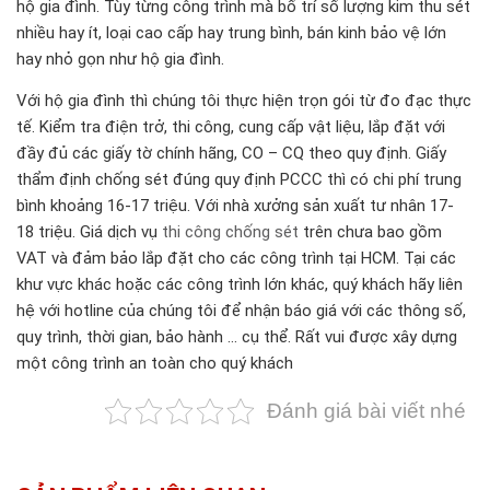
hộ gia đình. Tùy từng công trình mà bố trí số lượng kim thu sét
nhiều hay ít, loại cao cấp hay trung bình, bán kinh bảo vệ lớn
hay nhỏ gọn như hộ gia đình.
Với hộ gia đình thì chúng tôi thực hiện trọn gói từ đo đạc thực
tế. Kiểm tra điện trở, thi công, cung cấp vật liệu, lắp đặt với
đầy đủ các giấy tờ chính hãng, CO – CQ theo quy định. Giấy
thẩm định chống sét đúng quy định PCCC thì có chi phí trung
bình khoảng 16-17 triệu. Với nhà xưởng sản xuất tư nhân 17-
18 triệu. Giá dịch vụ
thi công chống sét
trên chưa bao gồm
VAT và đảm bảo lắp đặt cho các công trình tại HCM. Tại các
khư vực khác hoặc các công trình lớn khác, quý khách hãy liên
hệ với hotline của chúng tôi để nhận báo giá với các thông số,
quy trình, thời gian, bảo hành … cụ thể. Rất vui được xây dựng
một công trình an toàn cho quý khách
Đánh giá bài viết nhé