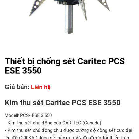
Thiết bị chống sét Caritec PCS
ESE 3550
Giá bán:
Liên hệ
Kim thu sét Caritec PCS ESE 3550
Modell: PCS- ESE 3.550
- Kim thu sét chủ động của CARITEC (Canada)
- Kim thu sét chủ động chịu được cường độ dòng sét cực đại
lên đến 200KA ( dòng sét xảy ra ở VN đo được tối thiểu trên