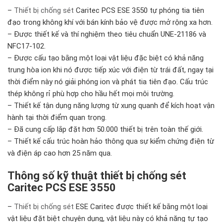
–
Thiết bị chống sét
Caritec PCS ESE 3550 tự phóng tia tiên
đạo trong không khí với bán kính bảo vệ được mở rộng xa hơn.
– Được thiết kế và thí nghiệm theo tiêu chuẩn UNE-21186 và
NFC17-102.
– Được cấu tạo bằng một loại vật liệu đặc biệt có khả năng
trung hòa ion khi nó được tiếp xúc với điện từ trái đất, ngay tại
thời điểm này nó giải phóng ion và phát tia tiên đạo. Cấu trúc
thép không rỉ phù hợp cho hầu hết mọi môi trường.
– Thiết kế tận dụng năng lượng từ xung quanh để kích hoạt vận
hành tại thời điểm quan trọng.
– Đã cung cấp lắp đặt hơn 50.000 thiết bị trên toàn thế giới.
– Thiết kế cấu trúc hoàn hảo thông qua sự kiểm chứng điện từ
và điện áp cao hơn 25 năm qua.
Thông số kỹ thuật thiết bị chống sét
Caritec PCS ESE 3550
–
Thiết bị chống sét
ESE Caritec được thiết kế bằng một loại
vật liệu đặt biệt chuyên dụng, vật liệu này có khả năng tự tạo