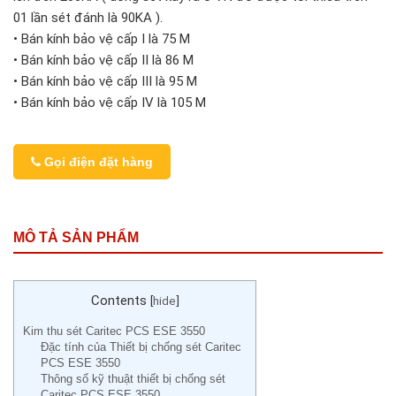
01 lần sét đánh là 90KA ).
• Bán kính bảo vệ cấp I là 75 M
• Bán kính bảo vệ cấp II là 86 M
• Bán kính bảo vệ cấp III là 95 M
• Bán kính bảo vệ cấp IV là 105 M
Gọi điện đặt hàng
MÔ TẢ SẢN PHẨM
Contents
[
hide
]
Kim thu sét Caritec PCS ESE 3550
Đặc tính của Thiết bị chống sét Caritec
PCS ESE 3550
Thông số kỹ thuật thiết bị chống sét
Caritec PCS ESE 3550