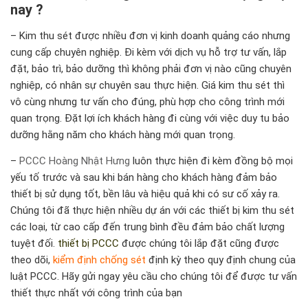
nay ?
– Kim thu sét được nhiều đơn vị kinh doanh quảng cáo nhưng
cung cấp chuyên nghiệp. Đi kèm với dịch vụ hỗ trợ tư vấn, lắp
đặt, bảo trì, bảo dưỡng thì không phải đơn vị nào cũng chuyên
nghiệp, có nhân sự chuyên sau thực hiện. Giá kim thu sét thì
vô cùng nhưng tư vấn cho đúng, phù hợp cho công trình mới
quan trọng. Đặt lợi ích khách hàng đi cùng với việc duy tu bảo
dưỡng hằng năm cho khách hàng mới quan trọng.
–
PCCC Hoàng Nhật Hưng
luôn thực hiện đi kèm đồng bộ mọi
yếu tố trước và sau khi bán hàng cho khách hàng đảm bảo
thiết bị sử dụng tốt, bền lâu và hiệu quả khi có sư cố xảy ra.
Chúng tôi đã thực hiện nhiều dự án với các thiết bị kim thu sét
các loại, từ cao cấp đến trung bình đều đảm bảo chất lượng
tuyệt đối.
thiết bị PCCC
được chúng tôi lắp đặt cũng được
theo dõi,
kiểm định chống sét
định kỳ theo quy định chung của
luật PCCC. Hãy gửi ngay yêu cầu cho chúng tôi để được tư vấn
thiết thực nhất với công trình của bạn