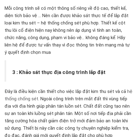
Mỗi công trình sẽ có một thông số riêng về độ cao, thiết kế,
diện tích bảo vệ … Nên cần được khảo sát thực tế để lắp đặt
loại kim thu sét – hệ thống chống sét phù hợp. Thiết kế cột
thu lôi cổ điện hiện nay không nên áp dụng vì tính an toàn,
chức năng, công dụng, phạm vi bảo vệ… không đáng kể. Hãy
liên hệ để được tư vấn thay vì đọc thông tin trên mạng mà tự
ý quyết định chọn mua
3 : Khảo sát thực địa công trình lắp đặt
Đây là điều kiện cần thiết cho việc lắp đặt kim thu sét và cả
hệ
thống chống sét
. Ngoài công trình trên mắt đất thì vùng tiếp
địa với địa hình giúp phân tán luồn sét. Chất đất cũng tạo nên
sự an toàn khi luồng sét phân tán. Một số nơi tiếp địa phải cần
tăng cường hóa chất giảm điện trở mới đảm bảo an toàn khi
sử dụng. Thiết bị này cần các công ty chuyên nghiệp kiểm tra,
đo đạc, đánh giá mới quyết định lắp đặt cho phù hợp