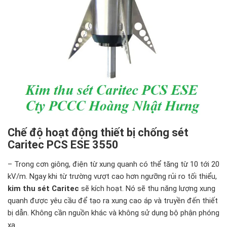
Chế độ hoạt động thiết bị chống sét
Caritec PCS ESE 3550
– Trong cơn giông, điện từ xung quanh có thể tăng từ 10 tới 20
kV/m. Ngay khi từ trường vượt cao hơn ngưỡng rủi ro tối thiểu,
kim thu sét Caritec
sẽ kích hoạt. Nó sẽ thu năng lượng xung
quanh được yêu cầu để tạo ra xung cao áp và truyền đến thiết
bị dẫn. Không cần nguồn khác và không sử dụng bộ phận phóng
xạ.