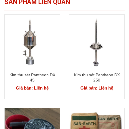
SẢN PHẨM LIÊN QUAN
Kim thu sét Pantheon DX
Kim thu sét Pantheon DX
45
250
Giá bán: Liên hệ
Giá bán: Liên hệ