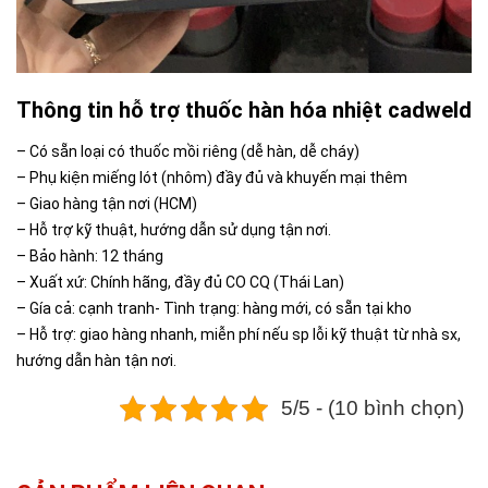
Thông tin hỗ trợ thuốc hàn hóa nhiệt cadweld
– Có sẵn loại có thuốc mồi riêng (dễ hàn, dễ cháy)
– Phụ kiện miếng lót (nhôm) đầy đủ và khuyến mại thêm
– Giao hàng tận nơi (HCM)
– Hỗ trợ kỹ thuật, hướng dẫn sử dụng tận nơi.
– Bảo hành: 12 tháng
– Xuất xứ: Chính hãng, đầy đủ CO CQ (Thái Lan)
– Gía cả: cạnh tranh- Tình trạng: hàng mới, có sẵn tại kho
– Hỗ trợ: giao hàng nhanh, miễn phí nếu sp lỗi kỹ thuật từ nhà sx,
hướng dẫn hàn tận nơi.
5/5 - (10 bình chọn)