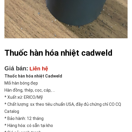
Thuốc hàn hóa nhiệt cadweld
Giá bán:
Liên hệ
Thuốc hàn hóa nhiệt Cadweld
Mối hàn bóng đẹp
Hàn đồng, thép, cọc, cáp, ...
* Xuất xứ: ERICO/Mỹ
* Chất lượng: sx theo tiêu chuẩn USA, đầy đủ chứng chỉ CO CQ
Catalog
* Bảo hành: 12 tháng
* Hàng hóa: có sẵn tại kho