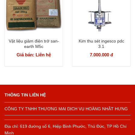
Vật liệu giảm điện trở san-
Kim thu sét ingesco pdc
earth M5c
3.1
Giá bán: Liên hệ
7.000.000 đ
THÔNG TIN LIÊN HỆ
CÔNG TY TNHH THƯƠNG MẠI DỊCH VỤ HOÀNG NHẬT HƯNG
Địa chỉ: 619 đường số 6, Hiệp Bình Phước, Thủ Đức, TP Hồ Chí
Minh