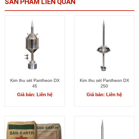
SẢN PHẨM LIÊN QUAN
Kim thu sét Pantheon DX
Kim thu sét Pantheon DX
45
250
Giá bán: Liên hệ
Giá bán: Liên hệ