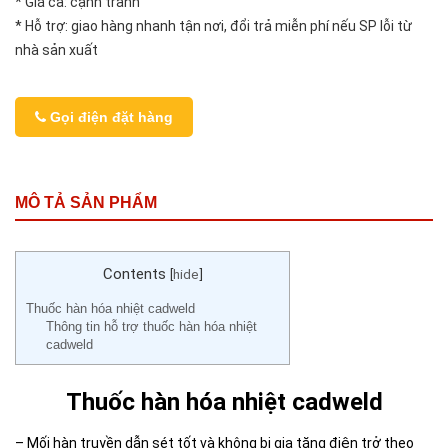
* Giá cả: cạnh tranh
* Hỗ trợ: giao hàng nhanh tận nơi, đổi trả miễn phí nếu SP lỗi từ
nhà sản xuất
Gọi điện đặt hàng
MÔ TẢ SẢN PHẨM
Contents
[
hide
]
Thuốc hàn hóa nhiệt cadweld
Thông tin hỗ trợ thuốc hàn hóa nhiệt
cadweld
Thuốc hàn hóa nhiệt cadweld
– Mối hàn truyền dẫn sét tốt và không bị gia tăng điện trở theo