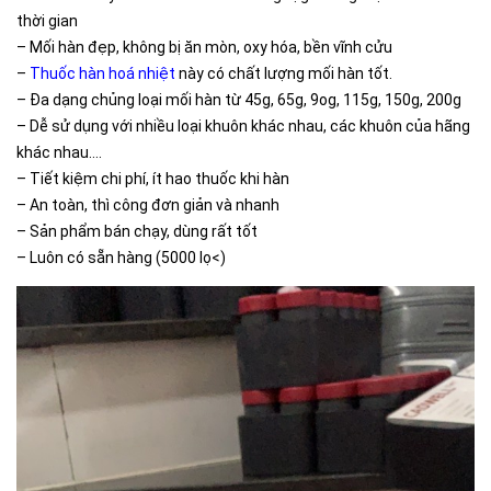
thời gian
– Mối hàn đẹp, không bị ăn mòn, oxy hóa, bền vĩnh cửu
–
Thuốc hàn hoá nhiệt
này có chất lượng mối hàn tốt.
– Đa dạng chủng loại mối hàn từ 45g, 65g, 9og, 115g, 150g, 200g
– Dễ sử dụng với nhiều loại khuôn khác nhau, các khuôn của hãng
khác nhau….
– Tiết kiệm chi phí, ít hao thuốc khi hàn
– An toàn, thì công đơn giản và nhanh
– Sản phẩm bán chạy, dùng rất tốt
– Luôn có sẵn hàng (5000 Iọ<)