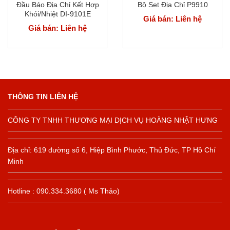
Đầu Báo Địa Chỉ Kết Hợp
Bộ Set Địa Chỉ P9910
Khói/Nhiệt DI-9101E
Giá bán: Liên hệ
Giá bán: Liên hệ
THÔNG TIN LIÊN HỆ
CÔNG TY TNHH THƯƠNG MẠI DỊCH VỤ HOÀNG NHẬT HƯNG
Địa chỉ: 619 đường số 6, Hiệp Bình Phước, Thủ Đức, TP Hồ Chí
Minh
Hotline : 090.334.3680 ( Ms Thảo)