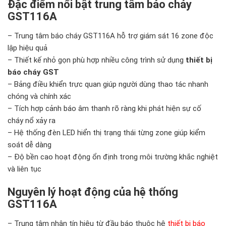
Đặc điểm nổi bật trung tâm báo cháy
GST116A
– Trung tâm báo cháy GST116A hỗ trợ giám sát 16 zone độc
lập hiệu quả
– Thiết kế nhỏ gọn phù hợp nhiều công trình sử dụng
thiết bị
báo cháy GST
– Bảng điều khiển trực quan giúp người dùng thao tác nhanh
chóng và chính xác
– Tích hợp cảnh báo âm thanh rõ ràng khi phát hiện sự cố
cháy nổ xảy ra
– Hệ thống đèn LED hiển thị trạng thái từng zone giúp kiểm
soát dễ dàng
– Độ bền cao hoạt động ổn định trong môi trường khắc nghiệt
và liên tục
Nguyên lý hoạt động của hệ thống
GST116A
– Trung tâm nhận tín hiệu từ đầu báo thuộc hệ
thiết bị báo