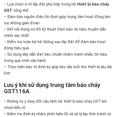
– Lựa chọn vị trí lắp đặt phù hợp trong hệ
thiết bị báo cháy
GST
tổng thể
– Đảm bảo nguồn điện ổn định giúp trung tâm hoạt động liên
tục không gián đoạn
– Kết nối đúng sơ đồ kỹ thuật đảm bảo tín hiệu truyền dẫn
chính xác nhất
– Kiểm tra toàn bộ hệ thống sau lắp đặt để đảm bảo hoạt
động hiệu quả
– Sử dụng dây dẫn đạt tiêu chuẩn nhằm tránh nhiễu tín hiệu
trong quá trình vận hành
– Thực hiện bảo trì định kỳ giúp kéo dài tuổi thọ thiết bị lâu dài
hơn
Lưu ý khi sử dụng trung tâm báo cháy
GST116A
– Không tự ý thay đổi cấu hình hệ thiết bị báo cháy GST khi
chưa hiểu rõ
– Kiểm tra định kỳ nhằm phát hiện lỗi và xử lý kịp thời tránh rủi