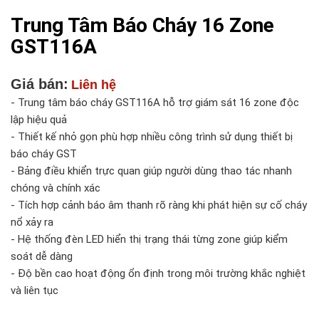
Trung Tâm Báo Cháy 16 Zone
GST116A
Giá bán:
Liên hệ
- Trung tâm báo cháy GST116A hỗ trợ giám sát 16 zone độc
lập hiệu quả
- Thiết kế nhỏ gọn phù hợp nhiều công trình sử dụng thiết bị
báo cháy GST
- Bảng điều khiển trực quan giúp người dùng thao tác nhanh
chóng và chính xác
- Tích hợp cảnh báo âm thanh rõ ràng khi phát hiện sự cố cháy
nổ xảy ra
- Hệ thống đèn LED hiển thị trạng thái từng zone giúp kiểm
soát dễ dàng
- Độ bền cao hoạt động ổn định trong môi trường khắc nghiệt
và liên tục