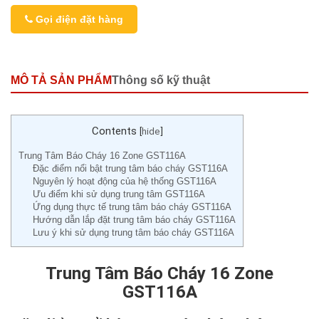
Gọi điện đặt hàng
MÔ TẢ SẢN PHẨM
Thông số kỹ thuật
Contents
[
hide
]
Trung Tâm Báo Cháy 16 Zone GST116A
Đặc điểm nổi bật trung tâm báo cháy GST116A
Nguyên lý hoạt động của hệ thống GST116A
Ưu điểm khi sử dụng trung tâm GST116A
Ứng dụng thực tế trung tâm báo cháy GST116A
Hướng dẫn lắp đặt trung tâm báo cháy GST116A
Lưu ý khi sử dụng trung tâm báo cháy GST116A
Trung Tâm Báo Cháy 16 Zone
GST116A