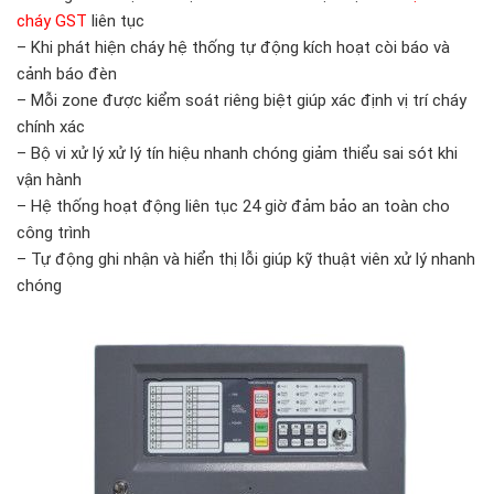
cháy GST
liên tục
– Khi phát hiện cháy hệ thống tự động kích hoạt còi báo và
cảnh báo đèn
– Mỗi zone được kiểm soát riêng biệt giúp xác định vị trí cháy
chính xác
– Bộ vi xử lý xử lý tín hiệu nhanh chóng giảm thiểu sai sót khi
vận hành
– Hệ thống hoạt động liên tục 24 giờ đảm bảo an toàn cho
công trình
– Tự động ghi nhận và hiển thị lỗi giúp kỹ thuật viên xử lý nhanh
chóng