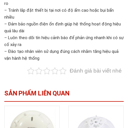
ro
– Tránh lắp đặt thiết bị tại nơi có độ ẩm cao hoặc bụi bẩn
nhiều
– Đảm bảo nguồn điện ổn định giúp hệ thống hoạt động hiệu
quả lâu dài
– Luôn theo dõi tín hiệu cảnh báo để phản ứng nhanh khi có sự
cố xảy ra
– Đào tạo nhân viên sử dụng đúng cách nhằm tăng hiệu quả
vận hành hệ thống
Đánh giá bài viết nhé
SẢN PHẨM LIÊN QUAN