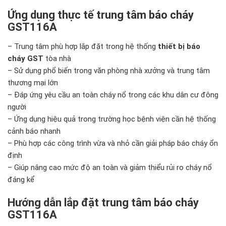
Ứng dụng thực tế trung tâm báo cháy
GST116A
– Trung tâm phù hợp lắp đặt trong hệ thống
thiết bị báo
cháy GST
tòa nhà
– Sử dụng phổ biến trong văn phòng nhà xưởng và trung tâm
thương mại lớn
– Đáp ứng yêu cầu an toàn cháy nổ trong các khu dân cư đông
người
– Ứng dụng hiệu quả trong trường học bệnh viện cần hệ thống
cảnh báo nhanh
– Phù hợp các công trình vừa và nhỏ cần giải pháp báo cháy ổn
định
– Giúp nâng cao mức độ an toàn và giảm thiểu rủi ro cháy nổ
đáng kể
Hướng dẫn lắp đặt trung tâm báo cháy
GST116A