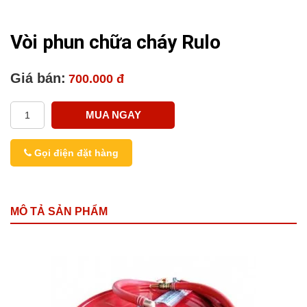
Vòi phun chữa cháy Rulo
Giá bán:
700.000 đ
MUA NGAY
Gọi điện đặt hàng
MÔ TẢ SẢN PHẨM