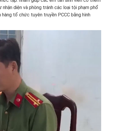
phức tạp. nhằm giúp các em tân sinh viên có thêm
 nhận diện và phòng tránh các loại tội phạm phổ
n hàng tổ chức tuyên truyền PCCC bằng hình