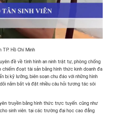
n TP. Hồ Chí Minh
yên đề về tình hình an ninh trật tự, phòng chống
ảo chiếm đoạt tài sản bằng hình thức kinh doanh đa
n bị kỹ lưỡng, biên soạn chu đáo với những hình
 dõi nắm bắt và đặt nhiều câu hỏi tương tác sôi
uyên truyền bằng hình thức trực tuyến. cũng như
cho sinh viên. tại các trường đại học cao đẳng