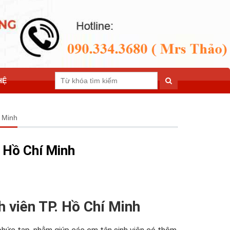
HỆ
 Minh
. Hồ Chí Minh
h viên TP. Hồ Chí Minh