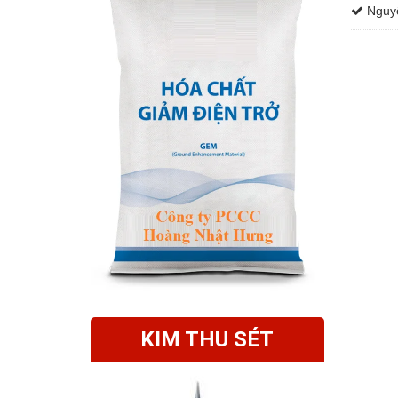
Nguyê
KIM THU SÉT