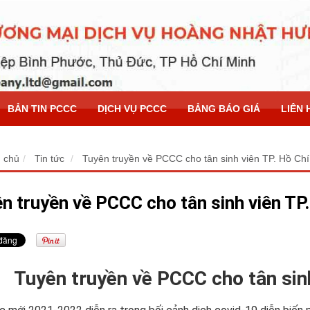
BẢN TIN PCCC
DỊCH VỤ PCCC
BẢNG BÁO GIÁ
LIÊN 
 chủ
Tin tức
Tuyên truyền về PCCC cho tân sinh viên TP. Hồ Chí
n truyền về PCCC cho tân sinh viên TP
Tuyên truyền về PCCC cho tân sin