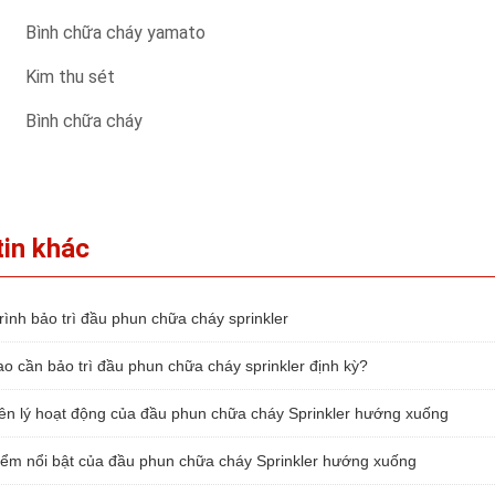
Bình chữa cháy yamato
Kim thu sét
Bình chữa cháy
tin khác
ình bảo trì đầu phun chữa cháy sprinkler
o cần bảo trì đầu phun chữa cháy sprinkler định kỳ?
n lý hoạt động của đầu phun chữa cháy Sprinkler hướng xuống
ểm nổi bật của đầu phun chữa cháy Sprinkler hướng xuống