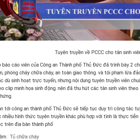
Tuyên truyền về PCCC cho tân sinh viê
 báo cáo viên của Công an Thành phố Thủ Đức đã trình bày 2 chu
m,
phòng cháy chữa cháy
, an toàn giao thông. và tội phạm lừa đ
c dù sinh hoạt trực tuyến, nhưng nội dung tuyên truyền viên chuẩ
eo clip minh họa sinh động. nên đã thu hút các tân sinh viên theo
 hứng.
an tới công an thành phố Thủ Đức sẽ tiếp tục duy trì công tác t
 nhiều hình thức tuyên truyền khác phù hợp với tình là thực tiễn 
c trên địa bàn thành phố
êm :
Tủ chữa cháy