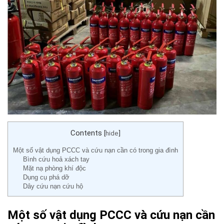
Contents
[
hide
]
Một số vật dụng PCCC và cứu nạn cần có trong gia đình
Bình cứu hoả xách tay
Mặt nạ phòng khí độc
Dụng cụ phá dỡ
Dây cứu nạn cứu hộ
Một số vật dụng PCCC và cứu nạn cần