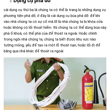
Dụng cụ phá dỡ
cái dụng cụ thứ ba là chúng ta có thể là trang bị những dụng cụ
phương tiện phá dỡ, ở đây là cái dụng cụ búa phá dỡ. để khi
vào nhà chúng ta có sự cố mà lỡ là nhà chúng ta bị khóa cửa.
hoặc không có lối thoát hiểm. thì chúng ta có thể dùng búa này
phá ổ khoá, có thể phá của để thoát ra ngoài. Hoặc chính
trong ngôi nhà chúng ta, chúng ta biết được khu vực nào
tường mỏng, yếu để tạo ra một lỗ thoát nạn, hoặc lối đi để
băng qua nhà khác để thoát ra ngoài