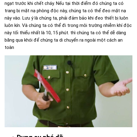
ngạt trước khi chết cháy. Nếu tại thời điểm đó chúng ta có
trang bị mặt nạ phòng độc này, chúng ta có thể đeo mặt nạ
này vào. Lưu ý là chúng ta, phải đảm bảo khi đeo thiết bị luôn
luôn kín. Và chúng ta có thể đi trong môi trường nhiễm khí độc
này tối thiểu nhất là 10, 15 phút. thì chúng ta có thể dễ dàng
băng qua khói để chúng ta di chuyển ra ngoài một cách an
toàn