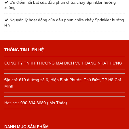
Ưu điểm nổi bật của đầu phun chữa cháy Sprinkler hướng
xuống
Nguyên lý hoạt động của đầu phun chữa cháy Sprinkler hướng
lên
THÔNG TIN LIÊN HỆ
CÔNG TY TNHH THƯƠNG MẠI DỊCH VỤ HOÀNG NHẬT HƯNG
Địa chỉ: 619 đường số 6, Hiệp Bình Phước, Thủ Đức, TP Hồ Chí
Minh
Hotline : 090.334.3680 ( Ms Thảo)
DANH MỤC SẢN PHẨM