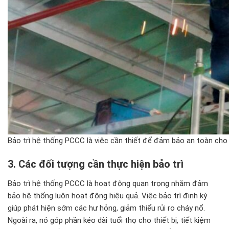
Bảo trì hệ thống PCCC là việc cần thiết để đảm bảo an toàn cho 
3. C
ác
đ
ối t
ư
ợng cần thực hiện bảo tr
ì
Bảo trì hệ thống PCCC là hoạt động quan trọng nhằm đảm
bảo hệ thống luôn hoạt động hiệu quả. Việc bảo trì định kỳ
giúp phát hiện sớm các hư hỏng, giảm thiểu rủi ro cháy nổ.
Ngoài ra, nó góp phần kéo dài tuổi thọ cho thiết bị, tiết kiệm