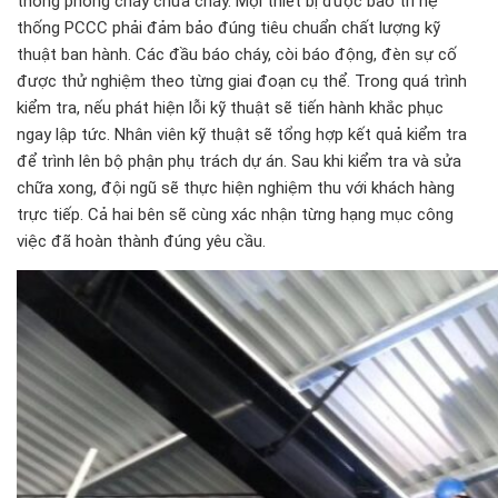
thống phòng cháy chữa cháy. Mọi thiết bị được bảo trì hệ
thống PCCC phải đảm bảo đúng tiêu chuẩn chất lượng kỹ
thuật ban hành. Các đầu báo cháy, còi báo động, đèn sự cố
được thử nghiệm theo từng giai đoạn cụ thể. Trong quá trình
kiểm tra, nếu phát hiện lỗi kỹ thuật sẽ tiến hành khắc phục
ngay lập tức. Nhân viên kỹ thuật sẽ tổng hợp kết quả kiểm tra
để trình lên bộ phận phụ trách dự án. Sau khi kiểm tra và sửa
chữa xong, đội ngũ sẽ thực hiện nghiệm thu với khách hàng
trực tiếp. Cả hai bên sẽ cùng xác nhận từng hạng mục công
việc đã hoàn thành đúng yêu cầu.