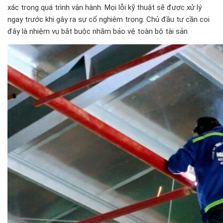
xác trong quá trình vận hành. Mọi lỗi kỹ thuật sẽ được xử lý
ngay trước khi gây ra sự cố nghiêm trọng. Chủ đầu tư cần coi
đây là nhiệm vụ bắt buộc nhằm bảo vệ toàn bộ tài sản