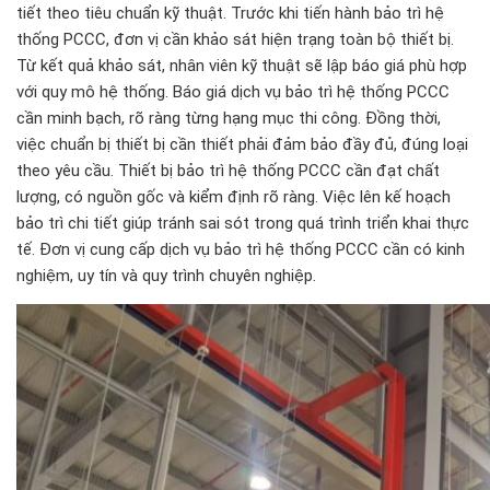
tiết theo tiêu chuẩn kỹ thuật. Trước khi tiến hành bảo trì hệ
thống PCCC, đơn vị cần khảo sát hiện trạng toàn bộ thiết bị.
Từ kết quả khảo sát, nhân viên kỹ thuật sẽ lập báo giá phù hợp
với quy mô hệ thống. Báo giá dịch vụ bảo trì hệ thống PCCC
cần minh bạch, rõ ràng từng hạng mục thi công. Đồng thời,
việc chuẩn bị thiết bị cần thiết phải đảm bảo đầy đủ, đúng loại
theo yêu cầu. Thiết bị bảo trì hệ thống PCCC cần đạt chất
lượng, có nguồn gốc và kiểm định rõ ràng. Việc lên kế hoạch
bảo trì chi tiết giúp tránh sai sót trong quá trình triển khai thực
tế. Đơn vị cung cấp dịch vụ bảo trì hệ thống PCCC cần có kinh
nghiệm, uy tín và quy trình chuyên nghiệp.