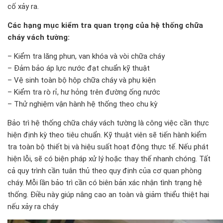
cố xảy ra.
Các hạng mục kiểm tra quan trọng của hệ thống chữa
cháy vách tường:
– Kiểm tra lăng phun, van khóa và vòi chữa cháy
– Đảm bảo áp lực nước đạt chuẩn kỹ thuật
– Vệ sinh toàn bộ hộp chữa cháy và phụ kiện
– Kiểm tra rò rỉ, hư hỏng trên đường ống nước
– Thử nghiệm vận hành hệ thống theo chu kỳ
Bảo trì hệ thống chữa cháy vách tường là công việc cần thực
hiện định kỳ theo tiêu chuẩn. Kỹ thuật viên sẽ tiến hành kiểm
tra toàn bộ thiết bị và hiệu suất hoạt động thực tế. Nếu phát
hiện lỗi, sẽ có biện pháp xử lý hoặc thay thế nhanh chóng. Tất
cả quy trình cần tuân thủ theo quy định của cơ quan phòng
cháy. Mỗi lần bảo trì cần có biên bản xác nhận tình trạng hệ
thống. Điều này giúp nâng cao an toàn và giảm thiểu thiệt hại
nếu xảy ra cháy