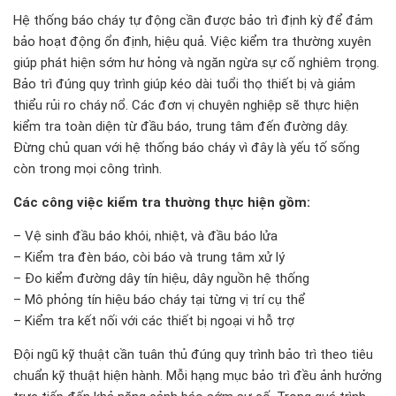
Hệ thống báo cháy tự động cần được bảo trì định kỳ để đảm
bảo hoạt động ổn định, hiệu quả. Việc kiểm tra thường xuyên
giúp phát hiện sớm hư hỏng và ngăn ngừa sự cố nghiêm trọng.
Bảo trì đúng quy trình giúp kéo dài tuổi thọ thiết bị và giảm
thiểu rủi ro cháy nổ. Các đơn vị chuyên nghiệp sẽ thực hiện
kiểm tra toàn diện từ đầu báo, trung tâm đến đường dây.
Đừng chủ quan với hệ thống báo cháy vì đây là yếu tố sống
còn trong mọi công trình.
Các công việc kiểm tra thường thực hiện gồm:
– Vệ sinh đầu báo khói, nhiệt, và đầu báo lửa
– Kiểm tra đèn báo, còi báo và trung tâm xử lý
– Đo kiểm đường dây tín hiệu, dây nguồn hệ thống
– Mô phỏng tín hiệu báo cháy tại từng vị trí cụ thể
– Kiểm tra kết nối với các thiết bị ngoại vi hỗ trợ
Đội ngũ kỹ thuật cần tuân thủ đúng quy trình bảo trì theo tiêu
chuẩn kỹ thuật hiện hành. Mỗi hạng mục bảo trì đều ảnh hưởng