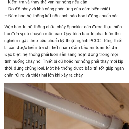
– Kiểm tra và thay thế van hư hỏng nếu cần
– Đo độ nhạy và khả năng phản ứng của cảm biến nhiệt
– Đảm bảo hệ thống kết nối cảnh báo hoạt động chuẩn xác
Việc bảo trì hệ thống chữa cháy Sprinkler cần được thực hiện
bởi đơn vị có chuyên môn cao. Quy trình bảo trì phải tuân thủ
nghiêm ngặt theo tiêu chuẩn kỹ thuật ngành PCCC. Từng thiết
bị cần được kiểm tra chi tiết nhằm đảm bảo an toàn tối đa.
Đặc biệt, hệ thống phải luôn sẵn sàng hoạt động trong mọi
tình huống cháy nổ. Thiết bị cũ hoặc hư hỏng phải thay mới kịp
thời, đúng chủng loại. Một hệ thống được bảo trì tốt giúp ngăn
chặn rủi ro và thiệt hại lớn khi xảy ra cháy