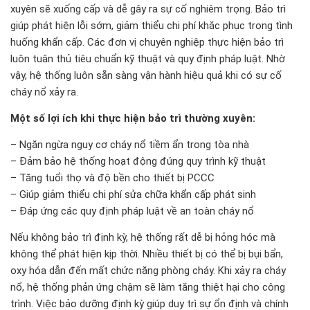
xuyên sẽ xuống cấp và dễ gây ra sự cố nghiêm trọng. Bảo trì
giúp phát hiện lỗi sớm, giảm thiểu chi phí khắc phục trong tình
huống khẩn cấp. Các đơn vị chuyên nghiệp thực hiện bảo trì
luôn tuân thủ tiêu chuẩn kỹ thuật và quy định pháp luật. Nhờ
vậy, hệ thống luôn sẵn sàng vận hành hiệu quả khi có sự cố
cháy nổ xảy ra.
Một số lợi ích khi thực hiện bảo trì thường xuyên:
– Ngăn ngừa nguy cơ cháy nổ tiềm ẩn trong tòa nhà
– Đảm bảo hệ thống hoạt động đúng quy trình kỹ thuật
– Tăng tuổi thọ và độ bền cho thiết bị PCCC
– Giúp giảm thiểu chi phí sửa chữa khẩn cấp phát sinh
– Đáp ứng các quy định pháp luật về an toàn cháy nổ
Nếu không bảo trì định kỳ, hệ thống rất dễ bị hỏng hóc mà
không thể phát hiện kịp thời. Nhiều thiết bị có thể bị bụi bẩn,
oxy hóa dẫn đến mất chức năng phòng cháy. Khi xảy ra cháy
nổ, hệ thống phản ứng chậm sẽ làm tăng thiệt hại cho công
trình. Việc bảo dưỡng định kỳ giúp duy trì sự ổn định và chính