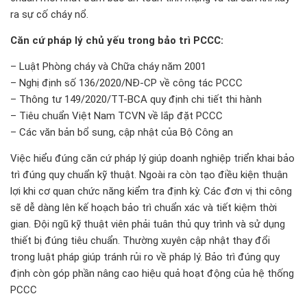
ra sự cố cháy nổ.
Căn cứ pháp lý chủ yếu trong bảo trì PCCC:
– Luật Phòng cháy và Chữa cháy năm 2001
– Nghị định số 136/2020/NĐ-CP về công tác PCCC
– Thông tư 149/2020/TT-BCA quy định chi tiết thi hành
– Tiêu chuẩn Việt Nam TCVN về lắp đặt PCCC
– Các văn bản bổ sung, cập nhật của Bộ Công an
Việc hiểu đúng căn cứ pháp lý giúp doanh nghiệp triển khai bảo
trì đúng quy chuẩn kỹ thuật. Ngoài ra còn tạo điều kiện thuận
lợi khi cơ quan chức năng kiểm tra định kỳ. Các đơn vị thi công
sẽ dễ dàng lên kế hoạch bảo trì chuẩn xác và tiết kiệm thời
gian. Đội ngũ kỹ thuật viên phải tuân thủ quy trình và sử dụng
thiết bị đúng tiêu chuẩn. Thường xuyên cập nhật thay đổi
trong luật pháp giúp tránh rủi ro về pháp lý. Bảo trì đúng quy
định còn góp phần nâng cao hiệu quả hoạt động của hệ thống
PCCC