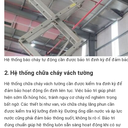
Hệ thống báo cháy tự động cần được bảo trì định kỳ để đảm bảo
2. Hệ thống chữa ch
áy vách t
ư
ờng
Hệ thống chữa cháy vách tường cần được kiểm tra định kỳ để
đảm bảo hoạt động ổn định liên tục. Việc bảo trì giúp phát
hiện sớm lỗi hỏng hóc, tránh nguy cơ cháy nổ nghiêm trọng
bất ngờ. Các thiết bị như van, vòi chữa cháy, lăng phun cần
được kiểm tra kỹ lưỡng định kỳ. Đường ống dẫn nước và áp lực
nước cũng phải đảm bảo thông suốt, không bị rò rỉ. Bảo trì
đúng chuẩn giúp hệ thống luôn sẵn sàng hoạt động khi có sự