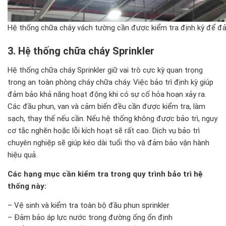
Hệ thống chữa cháy vách tường cần được kiểm tra định kỳ để đả
3. Hệ thống chữa ch
áy Sprinkler
Hệ thống chữa cháy Sprinkler giữ vai trò cực kỳ quan trọng
trong an toàn phòng cháy chữa cháy. Việc bảo trì định kỳ giúp
đảm bảo khả năng hoạt động khi có sự cố hỏa hoạn xảy ra.
Các đầu phun, van và cảm biến đều cần được kiểm tra, làm
sạch, thay thế nếu cần. Nếu hệ thống không được bảo trì, nguy
cơ tắc nghẽn hoặc lỗi kích hoạt sẽ rất cao. Dịch vụ bảo trì
chuyên nghiệp sẽ giúp kéo dài tuổi thọ và đảm bảo vận hành
hiệu quả.
Các hạng mục cần kiểm tra trong quy trình bảo trì hệ
thống này:
– Vệ sinh và kiểm tra toàn bộ đầu phun sprinkler
– Đảm bảo áp lực nước trong đường ống ổn định