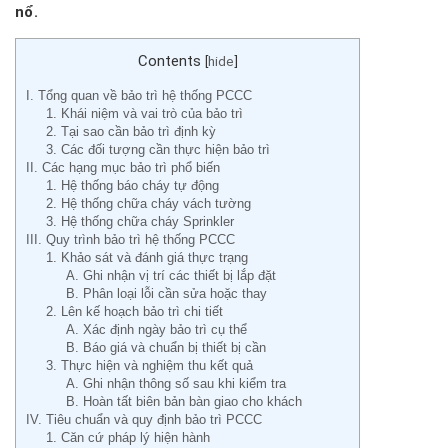
nổ.
Contents
[
hide
]
I. Tổng quan về bảo trì hệ thống PCCC
1. Khái niệm và vai trò của bảo trì
2. Tại sao cần bảo trì định kỳ
3. Các đối tượng cần thực hiện bảo trì
II. Các hạng mục bảo trì phổ biến
1. Hệ thống báo cháy tự động
2. Hệ thống chữa cháy vách tường
3. Hệ thống chữa cháy Sprinkler
III. Quy trình bảo trì hệ thống PCCC
1. Khảo sát và đánh giá thực trạng
A. Ghi nhận vị trí các thiết bị lắp đặt
B. Phân loại lỗi cần sửa hoặc thay
2. Lên kế hoạch bảo trì chi tiết
A. Xác định ngày bảo trì cụ thể
B. Báo giá và chuẩn bị thiết bị cần
3. Thực hiện và nghiệm thu kết quả
A. Ghi nhận thông số sau khi kiểm tra
B. Hoàn tất biên bản bàn giao cho khách
IV. Tiêu chuẩn và quy định bảo trì PCCC
1. Căn cứ pháp lý hiện hành