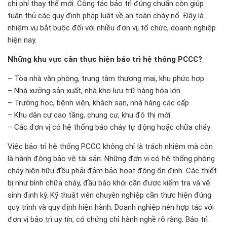
chi phí thay thế mới. Công tác bảo trì đúng chuẩn còn giúp
tuân thủ các quy định pháp luật về an toàn cháy nổ. Đây là
nhiệm vụ bắt buộc đối với nhiều đơn vị, tổ chức, doanh nghiệp
hiện nay.
Những khu vực cần thực hiện bảo trì hệ thống PCCC?
– Tòa nhà văn phòng, trung tâm thương mại, khu phức hợp
– Nhà xưởng sản xuất, nhà kho lưu trữ hàng hóa lớn
– Trường học, bệnh viện, khách sạn, nhà hàng các cấp
– Khu dân cư cao tầng, chung cư, khu đô thị mới
– Các đơn vị có hệ thống báo cháy tự động hoặc chữa cháy
Việc bảo trì hệ thống PCCC không chỉ là trách nhiệm mà còn
là hành động bảo vệ tài sản. Những đơn vị có hệ thống phòng
cháy hiện hữu đều phải đảm bảo hoạt động ổn định. Các thiết
bị như bình chữa cháy, đầu báo khói cần được kiểm tra và vệ
sinh định kỳ. Kỹ thuật viên chuyên nghiệp cần thực hiện đúng
quy trình và quy định hiện hành. Doanh nghiệp nên hợp tác với
đơn vị bảo trì uy tín, có chứng chỉ hành nghề rõ ràng. Bảo trì