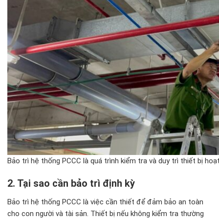
Bảo trì hệ thống PCCC là quá trình kiểm tra và duy trì thiết bị ho
2. Tại sao cần bảo tr
ì
đ
ịnh kỳ
Bảo trì hệ thống PCCC là việc cần thiết để đảm bảo an toàn
cho con người và tài sản. Thiết bị nếu không kiểm tra thường