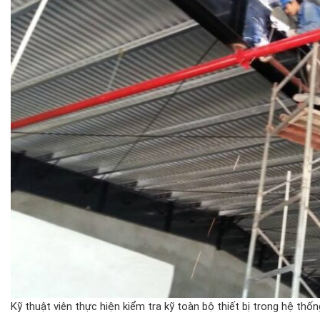
Kỹ thuật viên thực hiện kiểm tra kỹ toàn bộ thiết bị trong hệ th