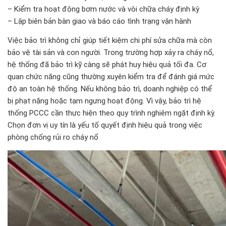
– Kiểm tra hoạt động bơm nước và vòi chữa cháy định kỳ
– Lập biên bản bàn giao và báo cáo tình trạng vận hành
Việc bảo trì không chỉ giúp tiết kiệm chi phí sửa chữa mà còn
bảo vệ tài sản và con người. Trong trường hợp xảy ra cháy nổ,
hệ thống đã bảo trì kỹ càng sẽ phát huy hiệu quả tối đa. Cơ
quan chức năng cũng thường xuyên kiểm tra để đánh giá mức
độ an toàn hệ thống. Nếu không bảo trì, doanh nghiệp có thể
bị phạt nặng hoặc tạm ngưng hoạt động. Vì vậy, bảo trì hệ
thống PCCC cần thực hiện theo quy trình nghiêm ngặt định kỳ.
Chọn đơn vị uy tín là yếu tố quyết định hiệu quả trong việc
phòng chống rủi ro cháy nổ