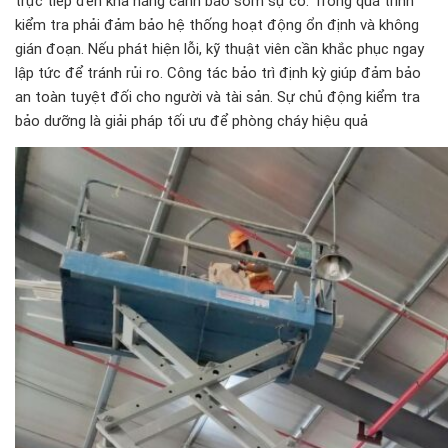
trực tiếp đến khả năng cảnh báo sớm sự cố. Trong quá trình
kiểm tra phải đảm bảo hệ thống hoạt động ổn định và không
gián đoạn. Nếu phát hiện lỗi, kỹ thuật viên cần khắc phục ngay
lập tức để tránh rủi ro. Công tác bảo trì định kỳ giúp đảm bảo
an toàn tuyệt đối cho người và tài sản. Sự chủ động kiểm tra
bảo dưỡng là giải pháp tối ưu để phòng cháy hiệu quả