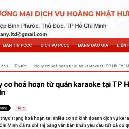
BẢN TIN PCCC
DỊCH VỤ PCCC
BẢNG BÁO GIÁ
LIÊN 
 chủ
Tin tức
Nguy cơ hoả hoạn từ quán karaoke tại TP Hồ Chí Mi
 cơ hoả hoạn từ quán karaoke tại TP H
ín
 thực trạng hoả hoạn tại nhiều cơ sở kinh doanh dịch vụ ka
hí Minh đã ra chỉ thị bằng văn bản khẩn yêu cầu tất cả cơ q