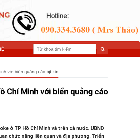
HỆ
nh với biển quảng cáo bịt kín
ồ Chí Minh với biển quảng cáo
raoke ở TP Hồ Chí Minh và trên cả nước. UBND
uan chức năng liên quan và địa phương. Triển