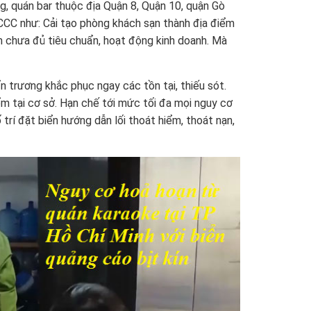
ng, quán bar thuộc địa Quận 8, Quận 10, quận Gò
CCC như: Cải tạo phòng khách sạn thành địa điểm
m chưa đủ tiêu chuẩn, hoạt động kinh doanh. Mà
n trương khắc phục ngay các tồn tại, thiếu sót.
m tại cơ sở. Hạn chế tới mức tối đa mọi nguy cơ
 trí đặt biển hướng dẫn lối thoát hiểm, thoát nạn,