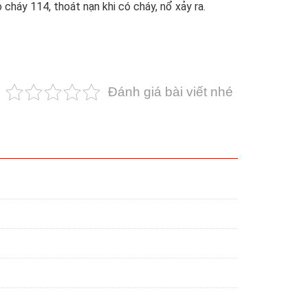
o cháy 114, thoát nạn khi có cháy, nổ xảy ra.
Đánh giá bài viết nhé