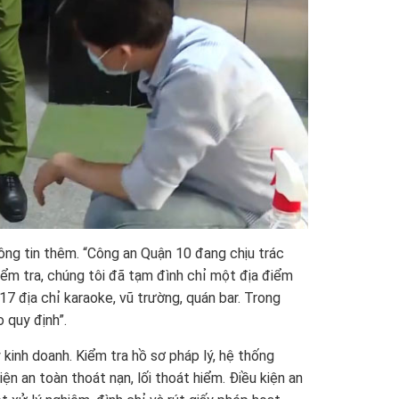
g tin thêm. “Công an Quận 10 đang chịu trác
kiểm tra, chúng tôi đã tạm đình chỉ một địa điểm
 17 địa chỉ karaoke, vũ trường, quán bar. Trong
 quy định”.
kinh doanh. Kiểm tra hồ sơ pháp lý, hệ thống
n an toàn thoát nạn, lối thoát hiểm. Điều kiện an