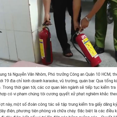
ung tá Nguyễn Văn Nhôm, Phó trưởng Công an Quận 10 HCM, thôn
ới 19 địa chỉ kinh doanh karaoke, vũ trường, quán bar. Qua tổng 
. Trong thời gian tới, các cơ quan liên ngành sẽ tiếp tục kiểm tra
hợp có vi phạm chúng tôi cương quyết xử phạt nghiêm khắc theo
ợt này, một số đoàn công tác sẽ tập trung kiểm tra giấy dăng ký 
ây điện, phương tiện phòng và chữa cháy. Đặc biệt là các điều kiệ