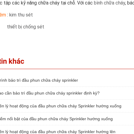
ọc tập các kỹ năng chữa cháy tại chỗ. Với các
bình chữa cháy
, bá
hêm
:
kim thu sét
thiết bị chống sét
tin khác
ình bảo trì đầu phun chữa cháy sprinkler
o cần bảo trì đầu phun chữa cháy sprinkler định kỳ?
n lý hoạt động của đầu phun chữa cháy Sprinkler hướng xuống
ểm nổi bật của đầu phun chữa cháy Sprinkler hướng xuống
n lý hoạt động của đầu phun chữa cháy Sprinkler hướng lên