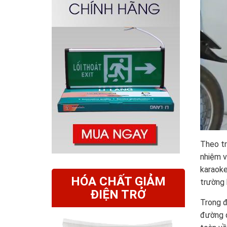
Theo tr
nhiệm v
karaoke
HÓA CHẤT GIẢM
trường 
ĐIỆN TRỞ
Trong đ
đường d