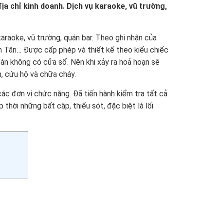
ịa chỉ kinh doanh. Dịch vụ karaoke, vũ trường,
araoke, vũ trường, quán bar. Theo ghi nhận của
nh Tân… Được cấp phép và thiết kế theo kiểu chiếc
toàn không có cửa sổ. Nên khi xảy ra hoả hoạn sẽ
n, cứu hộ và chữa cháy.
ác đơn vị chức năng. Đã tiến hành kiểm tra tất cả
 thời những bất cập, thiếu sót, đặc biệt là lối