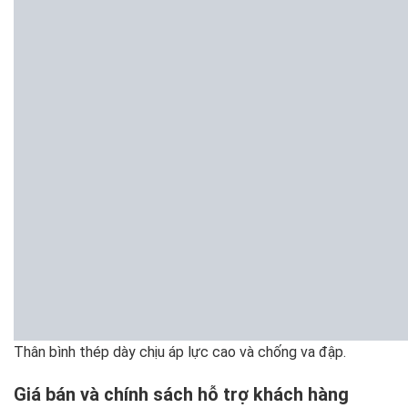
Thân bình thép dày chịu áp lực cao và chống va đập.
Giá bán và chính sách hỗ trợ khách hàng