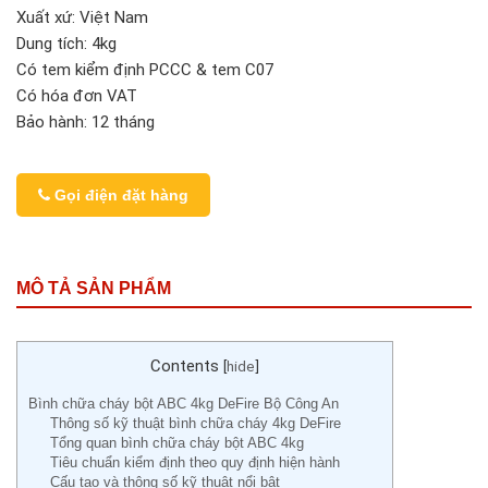
Xuất xứ: Việt Nam
Dung tích: 4kg
Có tem kiểm định PCCC & tem C07
Có hóa đơn VAT
Bảo hành: 12 tháng
Gọi điện đặt hàng
MÔ TẢ SẢN PHẨM
Contents
[
hide
]
Bình chữa cháy bột ABC 4kg DeFire Bộ Công An
Thông số kỹ thuật bình chữa cháy 4kg DeFire
Tổng quan bình chữa cháy bột ABC 4kg
Tiêu chuẩn kiểm định theo quy định hiện hành
Cấu tạo và thông số kỹ thuật nổi bật