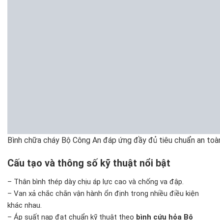
Bình chữa cháy Bộ Công An đáp ứng đầy đủ tiêu chuẩn an toàn
Cấu tạo và thông số kỹ thuật nổi bật
– Thân bình thép dày chịu áp lực cao và chống va đập.
– Van xả chắc chắn vận hành ổn định trong nhiều điều kiện
khác nhau.
– Áp suất nạp đạt chuẩn kỹ thuật theo
bình cứu hỏa Bộ