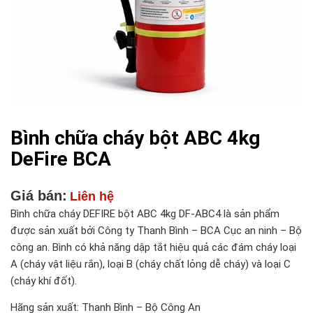
Bình chữa cháy bột ABC 4kg
DeFire BCA
Giá bán:
Liên hệ
Bình chữa cháy DEFIRE bột ABC 4kg DF-ABC4 là sản phẩm
được sản xuất bởi Công ty Thanh Bình – BCA Cục an ninh – Bộ
công an. Bình có khả năng dập tắt hiệu quả các đám cháy loại
A (cháy vật liệu rắn), loại B (cháy chất lỏng dễ cháy) và loại C
(cháy khí đốt).
Hãng sản xuất: Thanh Bình – Bộ Công An