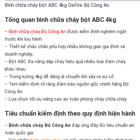
Bình chữa cháy bột ABC 4kg DeFire Bộ Công An
Tổng quan bình chữa cháy bột ABC 4kg
–
Bình chữa cháy Bộ Công An
được kiểm định nghiêm ngặt
trước khi lưu hành.
– Thiết kế chắc chắn phù hợp nhiều không gian gia đình và
doanh nghiệp.
– Bột ABC đa năng dập cháy hiệu quả nhiều loại đám cháy
khác nhau.
– Trọng lượng 4kg dễ dàng di chuyển khi xảy ra sự cố.
– Tem kiểm định rõ ràng đảm bảo nguồn gốc chính hãng Bộ
Công An.
– Lựa chọn tối ưu nâng cao an toàn phòng cháy chữa cháy.
Tiêu chuẩn kiểm định theo quy định hiện hành
–
Bình chữa cháy Bộ Công An
đáp ứng đầy đủ tiêu chuẩn an
toàn quốc gia.