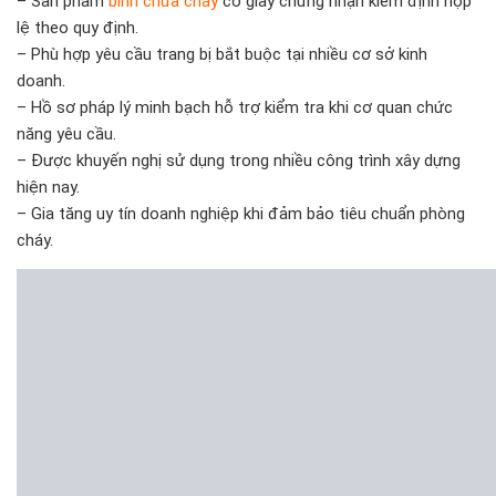
– Sản phẩm
bình chữa cháy
có giấy chứng nhận kiểm định hợp
lệ theo quy định.
– Phù hợp yêu cầu trang bị bắt buộc tại nhiều cơ sở kinh
doanh.
– Hồ sơ pháp lý minh bạch hỗ trợ kiểm tra khi cơ quan chức
năng yêu cầu.
– Được khuyến nghị sử dụng trong nhiều công trình xây dựng
hiện nay.
– Gia tăng uy tín doanh nghiệp khi đảm bảo tiêu chuẩn phòng
cháy.