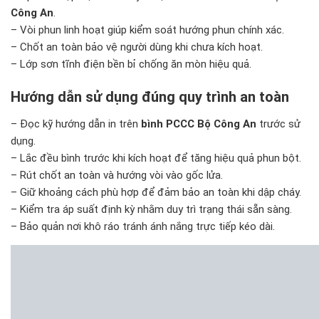
Công An
.
– Vòi phun linh hoạt giúp kiểm soát hướng phun chính xác.
– Chốt an toàn bảo vệ người dùng khi chưa kích hoạt.
– Lớp sơn tĩnh điện bền bỉ chống ăn mòn hiệu quả.
Hướng dẫn sử dụng đúng quy trình an toàn
– Đọc kỹ hướng dẫn in trên
bình PCCC Bộ Công An
trước sử
dụng.
– Lắc đều bình trước khi kích hoạt để tăng hiệu quả phun bột.
– Rút chốt an toàn và hướng vòi vào gốc lửa.
– Giữ khoảng cách phù hợp để đảm bảo an toàn khi dập cháy.
– Kiểm tra áp suất định kỳ nhằm duy trì trạng thái sẵn sàng.
– Bảo quản nơi khô ráo tránh ánh nắng trực tiếp kéo dài.