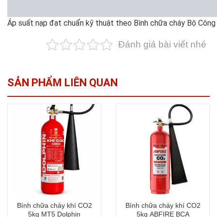
Áp suất nạp đạt chuẩn kỹ thuật theo Bình chữa cháy Bộ Công 
Đánh giá bài viết nhé
SẢN PHẨM LIÊN QUAN
Bình chữa cháy khí CO2
Bình chữa cháy khí CO2
5kg MT5 Dolphin
5kg ABFIRE BCA