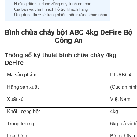
Hướng dẫn sử dụng đúng quy trình an toàn
Giá bán và chính sách hỗ trợ khách hàng
Ứng dụng thực tế trong nhiều môi trường khác nhau
Bình chữa cháy bột ABC 4kg DeFire Bộ
Công An
Thông số kỹ thuật bình chữa cháy 4kg
DeFire
Mã sản phẩm
DF-ABC4
Hãng sản xuất
(Cục an nin
Xuất xứ
Việt Nam
Khối lượng bột
4kg
Trọng lượng
6kg (cả vỏ b
Loại bình
Bình chữa c