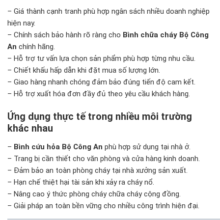
– Giá thành cạnh tranh phù hợp ngân sách nhiều doanh nghiệp
hiện nay.
– Chính sách bảo hành rõ ràng cho
Bình chữa cháy Bộ Công
An
chính hãng.
– Hỗ trợ tư vấn lựa chọn sản phẩm phù hợp từng nhu cầu.
– Chiết khấu hấp dẫn khi đặt mua số lượng lớn.
– Giao hàng nhanh chóng đảm bảo đúng tiến độ cam kết.
– Hỗ trợ xuất hóa đơn đầy đủ theo yêu cầu khách hàng.
Ứng dụng thực tế trong nhiều môi trường
khác nhau
–
Bình cứu hỏa Bộ Công An
phù hợp sử dụng tại nhà ở.
– Trang bị cần thiết cho văn phòng và cửa hàng kinh doanh.
– Đảm bảo an toàn phòng cháy tại nhà xưởng sản xuất.
– Hạn chế thiệt hại tài sản khi xảy ra cháy nổ.
– Nâng cao ý thức phòng cháy chữa cháy cộng đồng.
– Giải pháp an toàn bền vững cho nhiều công trình hiện đại.