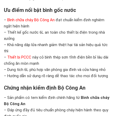
Ưu điểm nổi bật bình gốc nước
–
Bình chữa cháy Bộ Công An
đạt chuẩn kiểm định nghiêm
ngặt hiện hành
– Thiết kế gốc nước 6L an toàn cho thiết bị điện trong nhà
xưởng
– Khả năng dập lửa nhanh giảm thiệt hại tài sản hiệu quả tức
thì
–
Thiết bị PCCC
này cỏ bình thép sơn tĩnh điện bền bỉ lâu dài
chống ăn mòn mạnh
– Dung tích 6L phù hợp văn phòng gia đình và cửa hàng nhỏ
– Hướng dẫn sử dụng rõ ràng dễ thao tác cho mọi đối tượng
Chứng nhận kiểm định Bộ Công An
– Sản phẩm có tem kiểm định chính hãng từ
Bình chữa cháy
Bộ Công An
– Đáp ứng đầy đủ tiêu chuẩn phòng cháy hiện hành theo quy