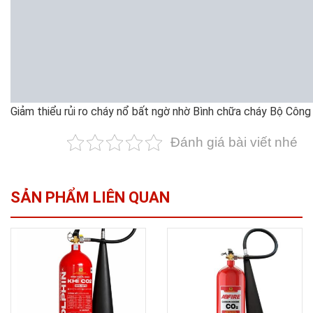
Giảm thiểu rủi ro cháy nổ bất ngờ nhờ Bình chữa cháy Bộ Công
Đánh giá bài viết nhé
SẢN PHẨM LIÊN QUAN