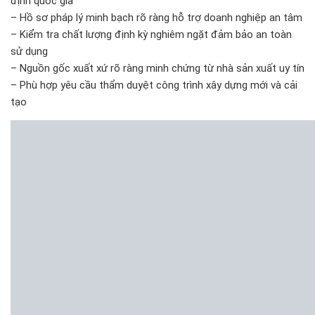
định quốc gia
– Hồ sơ pháp lý minh bạch rõ ràng hỗ trợ doanh nghiệp an tâm
– Kiểm tra chất lượng định kỳ nghiêm ngặt đảm bảo an toàn
sử dụng
– Nguồn gốc xuất xứ rõ ràng minh chứng từ nhà sản xuất uy tín
– Phù hợp yêu cầu thẩm duyệt công trình xây dựng mới và cải
tạo