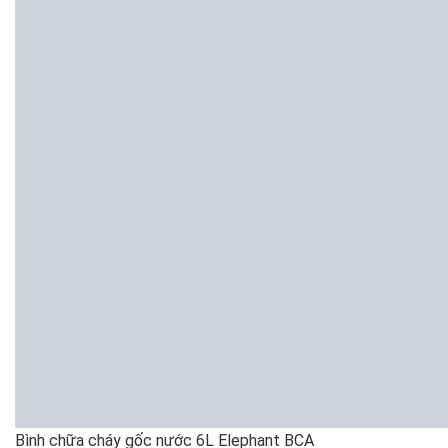
Bình chữa cháy gốc nước 6L Elephant BCA