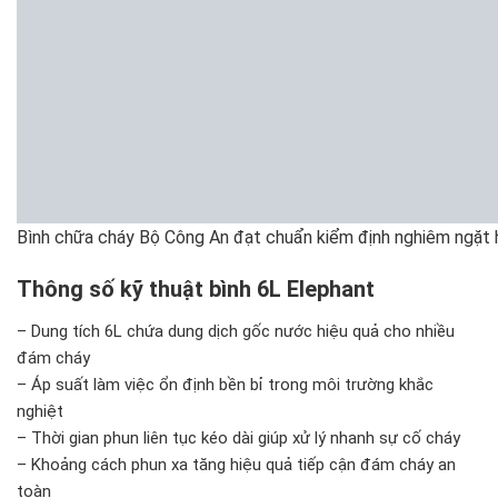
Bình chữa cháy Bộ Công An đạt chuẩn kiểm định nghiêm ngặt 
Thông số kỹ thuật bình 6L Elephant
– Dung tích 6L chứa dung dịch gốc nước hiệu quả cho nhiều
đám cháy
– Áp suất làm việc ổn định bền bỉ trong môi trường khắc
nghiệt
– Thời gian phun liên tục kéo dài giúp xử lý nhanh sự cố cháy
– Khoảng cách phun xa tăng hiệu quả tiếp cận đám cháy an
toàn