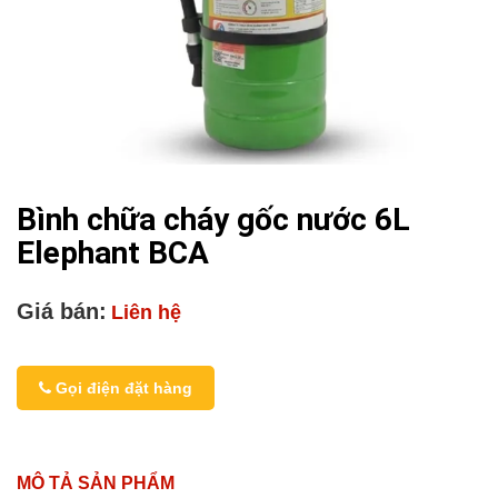
Bình chữa cháy gốc nước 6L
Elephant BCA
Giá bán:
Liên hệ
Gọi điện đặt hàng
MÔ TẢ SẢN PHẨM