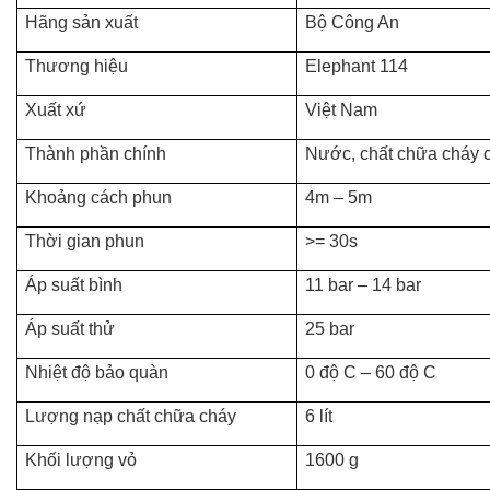
Hãng sản xuất
Bộ Công An
Thương hiệu
Elephant 114
Xuất xứ
Việt Nam
Thành phần chính
Nước, chất chữa cháy c
Khoảng cách phun
4m – 5m
Thời gian phun
>= 30s
Áp suất bình
11 bar – 14 bar
Áp suất thử
25 bar
Nhiệt độ bảo quàn
0 độ C – 60 độ C
Lượng nạp chất chữa cháy
6 lít
Khối lượng vỏ
1600 g