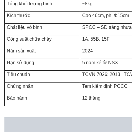
Tổng khối lượng bình
~8kg
Kích thước
Cao 46cm, phi Φ15cm
Chất liệu vỏ bình
SPCC – SD tráng nhựa
Công suất chữa cháy
1A, 55B, 15F
Năm sản xuất
2024
Hạn sử dụng
5 năm kể từ NSX
Tiêu chuẩn
TCVN 7026: 2013 ; TC
Chứng nhận
Tem kiểm định PCCC
Bảo hành
12 tháng