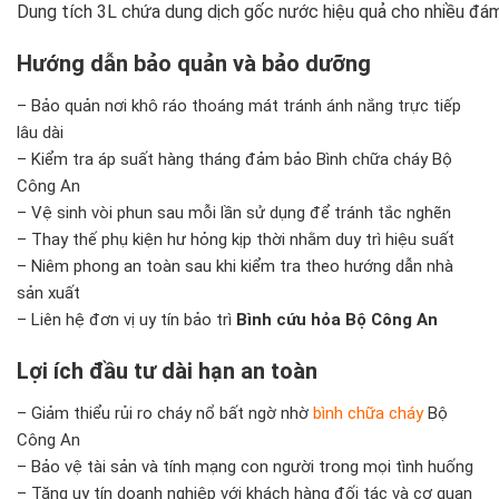
Dung tích 3L chứa dung dịch gốc nước hiệu quả cho nhiều đá
Hướng dẫn bảo quản và bảo dưỡng
– Bảo quản nơi khô ráo thoáng mát tránh ánh nắng trực tiếp
lâu dài
– Kiểm tra áp suất hàng tháng đảm bảo Bình chữa cháy Bộ
Công An
– Vệ sinh vòi phun sau mỗi lần sử dụng để tránh tắc nghẽn
– Thay thế phụ kiện hư hỏng kịp thời nhằm duy trì hiệu suất
– Niêm phong an toàn sau khi kiểm tra theo hướng dẫn nhà
sản xuất
– Liên hệ đơn vị uy tín bảo trì
Bình cứu hỏa Bộ Công An
Lợi ích đầu tư dài hạn an toàn
– Giảm thiểu rủi ro cháy nổ bất ngờ nhờ
bình chữa cháy
Bộ
Công An
– Bảo vệ tài sản và tính mạng con người trong mọi tình huống
– Tăng uy tín doanh nghiệp với khách hàng đối tác và cơ quan