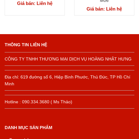
M06
Giá bán: Liên hệ
Giá bán: Liên hệ
THÔNG TIN LIÊN HỆ
CÔNG TY TNHH THƯƠNG MẠI DỊCH VỤ HOÀNG NHẬT HƯNG
Địa chỉ: 619 đường số 6, Hiệp Bình Phước, Thủ Đức, TP Hồ Chí
Minh
Hotline : 090.334.3680 ( Ms Thảo)
DANH MỤC SẢN PHẨM