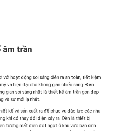
ố âm trần
i với hoạt động soi sáng diễn ra an toàn, tiết kiệm
mỹ và hiện đại cho không gian chiếu sáng.
Đèn
 gian soi sáng nhất là thiết kế âm trần gọn đẹp
g và sự mới lạ nhất.
thiết kế và sản xuất ra để phục vụ đắc lực các nhu
g khi có thay đổi điện xảy ra. Đèn là
thiết bị
iện tượng mất điện đột ngột ở khu vực bạn sinh