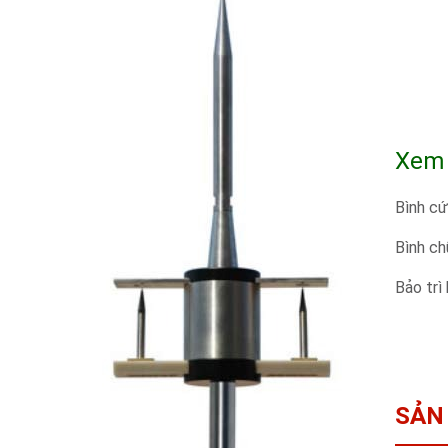
Xem
Bình cứ
Bình ch
Bảo trì
SẢN