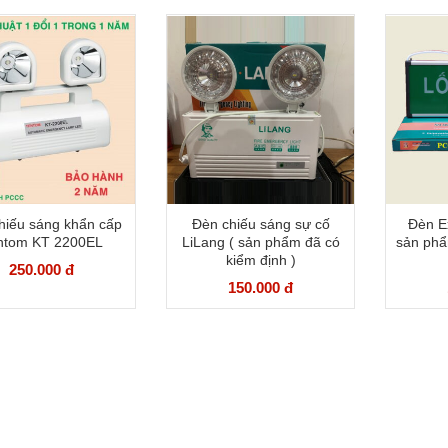
hiếu sáng khẩn cấp
Đèn chiếu sáng sự cố
Đèn Ex
ntom KT 2200EL
LiLang ( sản phẩm đã có
sản phẩ
kiểm định )
250.000 đ
150.000 đ