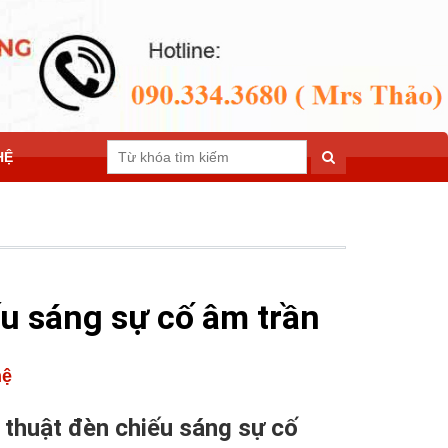
HỆ
u sáng sự cố âm trần
hệ
 thuật đèn chiếu sáng sự cố