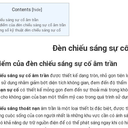
Contents
[
hide
]
iếu sáng sự cố âm trần
điểm của đèn chiếu sáng sự cố âm trần
ng số kỹ thuật đèn chiếu sáng sự cố
Đèn chiếu sáng sự c
iểm của đèn chiếu sáng sự cố âm trần
iếu sáng sự cố âm trần
được thiết kế dạng tròn, nhỏ gọn tiện lợ
i sử dụng nhằm giảm bớt diện tích không gian, đem đến độ thẩm 
nạn sự cố
có thiết kế mỏng gọn đem đến sự thoải mái trong không
 cho không gian của bạn một thẩm mỹ cao trong quá trình sử dụn
iếu sáng thoát nạn
âm trần là một loại thiết bị đặc biệt, được 
ng cuộc sống của con người nhất là những khu vực cần có ánh sán
ó khả năng dự trữ nguồn điện để có thể phát sáng ngay khi có h