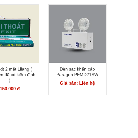
it 2 mặt Lilang (
Đèn sạc khẩn cấp
m đã có kiểm định
Paragon PEMD21SW
)
Giá bán: Liên hệ
150.000 đ