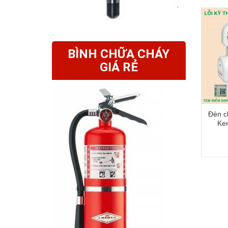
BÌNH CHỮA CHÁY
GIÁ RẺ
Đèn c
Ke