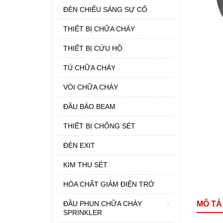
ĐÈN CHIẾU SÁNG SỰ CỐ
THIẾT BỊ CHỮA CHÁY
THIẾT BỊ CỨU HỘ
TỦ CHỮA CHÁY
VÒI CHỮA CHÁY
ĐẦU BÁO BEAM
THIẾT BỊ CHỐNG SÉT
ĐÈN EXIT
KIM THU SÉT
HÓA CHẤT GIẢM ĐIỆN TRỞ
ĐẦU PHUN CHỮA CHÁY
MÔ TẢ
SPRINKLER