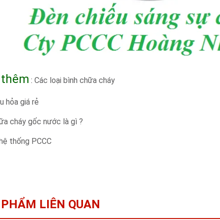
 thêm
:
Các loại bình chữa cháy
u hỏa giá rẻ
ữa cháy gốc nước là gì ?
 hệ thống PCCC
 PHẨM LIÊN QUAN