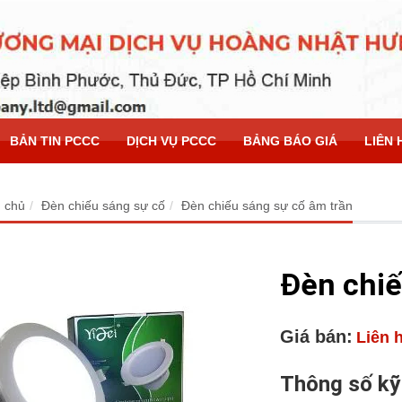
BẢN TIN PCCC
DỊCH VỤ PCCC
BẢNG BÁO GIÁ
LIÊN 
 chủ
Đèn chiếu sáng sự cố
Đèn chiếu sáng sự cố âm trần
Đèn chiế
Giá bán:
Liên 
Thông số kỹ