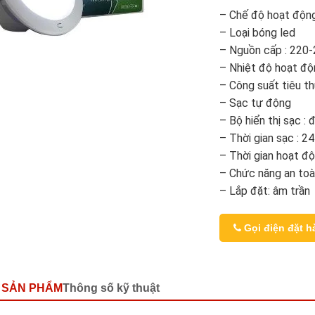
– Chế độ hoạt động
– Loại bóng led
– Nguồn cấp : 220
– Nhiệt độ hoạt độ
– Công suất tiêu t
– Sạc tự động
– Bộ hiển thị sạc :
– Thời gian sạc : 24
– Thời gian hoạt độ
– Chức năng an toà
– Lắp đặt: âm trần
Gọi điện đặt h
 SẢN PHẨM
Thông số kỹ thuật