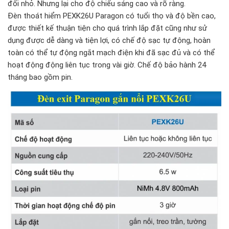
đối nhỏ. Nhưng lại cho độ chiếu sáng cao và rõ ràng.
Đèn thoát hiểm PEXK26U Paragon có tuổi thọ và độ bền cao,
được thiết kế thuận tiện cho quá trình lắp đặt cũng như sử
dụng được dễ dàng và tiện lợi, có chế độ sạc tự động, hoàn
toàn có thể tự động ngắt mạch điện khi đã sạc đủ và có thể
hoạt động động liên tục trong vài giờ. Chế độ bảo hành 24
tháng bao gồm pin.