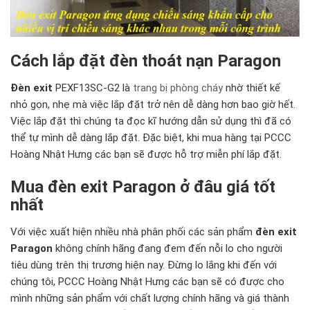
Cách lắp đặt đèn thoát nạn Paragon
Đèn exit
PEXF13SC-G2 là
trang bị phòng cháy
nhờ thiết kế
nhỏ gọn, nhẹ mà việc lắp đặt trở nên dễ dàng hơn bao giờ hết.
Việc lắp đặt thì chúng ta đọc kĩ hướng dẫn sử dụng thì đã có
thể tự mình dễ dàng lắp đặt. Đặc biệt, khi mua hàng tại PCCC
Hoàng Nhật Hưng các bạn sẽ được hỗ trợ miễn phí lắp đặt.
Mua đèn exit Paragon ở đâu giá tốt
nhất
Với việc xuất hiện nhiều nhà phân phối các sản phẩm
đèn exit
Paragon
không chính hãng đang đem đến nỗi lo cho người
tiêu dùng trên thị trương hiện nay. Đừng lo lắng khi đến với
chúng tôi, PCCC Hoàng Nhật Hưng các bạn sẽ có được cho
mình những sản phẩm với chất lượng chính hãng và giá thành