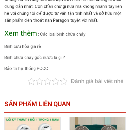
đúng đắn nhất. Còn chần chừ gì nữa mà không nhanh tay liên
hệ với chúng tôi để được tư vấn tận tình nhất và sở hữu một
sản phẩm đèn thoát nạn Paragon tuyệt vời nhất.
Xem thêm
:
Các loại bình chữa cháy
Bình cứu hỏa giá rẻ
Bình chữa cháy gốc nước là gì ?
Bảo trì hệ thống PCCC
Đánh giá bài viết nhé
SẢN PHẨM LIÊN QUAN