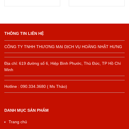
THÔNG TIN LIÊN HỆ
CÔNG TY TNHH THƯƠNG MẠI DỊCH VỤ HOÀNG NHẬT HƯNG
Địa chỉ: 619 đường số 6, Hiệp Bình Phước, Thủ Đức, TP Hồ Chí
Minh
Hotline : 090.334.3680 ( Ms Thảo)
DANH MỤC SẢN PHẨM
Trang chủ