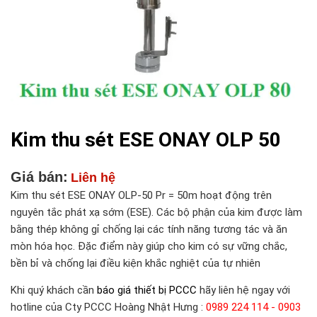
Kim thu sét ESE ONAY OLP 50
Giá bán:
Liên hệ
Kim thu sét ESE ONAY OLP-50 Pr = 50m hoạt động trên
nguyên tắc phát xạ sớm (ESE). Các bộ phận của kim được làm
bằng thép không gỉ chống lại các tính năng tương tác và ăn
mòn hóa học. Đặc điểm này giúp cho kim có sự vững chắc,
bền bỉ và chống lại điều kiện khắc nghiệt của tự nhiên
Khi quý khách cần
báo giá thiết bị PCCC
hãy liên hệ ngay với
hotline của Cty PCCC Hoàng Nhật Hưng :
0989 224 114 - 0903