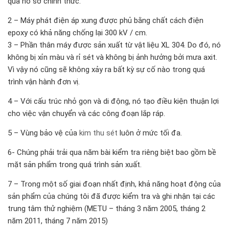
qua hồ sơ chính thức.
2 – Máy phát điện áp xung được phủ bằng chất cách điện
epoxy có khả năng chống lại 300 kV / cm.
3 – Phần thân máy được sản xuất từ vật liệu XL 304. Do đó, nó
không bị xỉn màu và rỉ sét và không bị ảnh hưởng bởi mưa axit.
Vì vậy nó cũng sẽ không xảy ra bất kỳ sự cố nào trong quá
trình vận hành đơn vị.
4 – Với cấu trúc nhỏ gọn và di động, nó tạo điều kiện thuận lợi
cho việc vận chuyển và các công đoạn lắp ráp.
5 – Vùng bảo vệ của
kim thu sét
luôn ở mức tối đa.
6- Chúng phải trải qua năm bài kiểm tra riêng biệt bao gồm bề
mặt sản phẩm trong quá trình sản xuất.
7 – Trong một số giai đoạn nhất định, khả năng hoạt động của
sản phẩm của chúng tôi đã được kiểm tra và ghi nhận tại các
trung tâm thử nghiệm (METU – tháng 3 năm 2005, tháng 2
năm 2011, tháng 7 năm 2015)