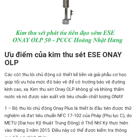
Ưu điểm của kim thu sét ESE ONAY
OLP
Các cột thu lôi chủ động có thiết kế bền và giải phẫu cơ học
giúp tối ưu hóa mức độ bảo vệ để có trường bảo vệ đường
kính cao, xa. Kim thu sét Onay OLP không gỉ và không thấm
nước và nó được sản xuất với tiêu chuẩn chất lượng ONAY.
1 – Bộ thu lôi chủ động Onay Plus là thiết bị đầu tiên được thử
nghiệm và đạt tiêu chuẩn NFC 17-102 của Pháp (Phụ lục C), do
METU (Đại học Kỹ thuật Trung Đông) ở Thổ Nhĩ Kỳ thực hiện
vào tháng 3 năm 2015. Điều này có thể được kiểm tra thông