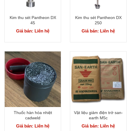
Kim thu sét Pantheon DX
Kim thu sét Pantheon DX
45
250
Giá bán: Liên hệ
Giá bán: Liên hệ
Thuốc hàn hóa nhiệt
Vật liệu giảm điện trở san-
cadweld
earth M5c
Giá bán: Liên hệ
Giá bán: Liên hệ