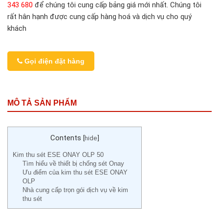
343 680
để chúng tôi cung cấp bảng giá mới nhất. Chúng tôi
rất hân hạnh được cung cấp hàng hoá và dịch vụ cho quý
khách
Gọi điện đặt hàng
MÔ TẢ SẢN PHẨM
Contents
[
hide
]
Kim thu sét ESE ONAY OLP 50
Tìm hiểu về thiết bị chống sét Onay
Ưu điểm của kim thu sét ESE ONAY
OLP
Nhà cung cấp trọn gói dịch vụ về kim
thu sét