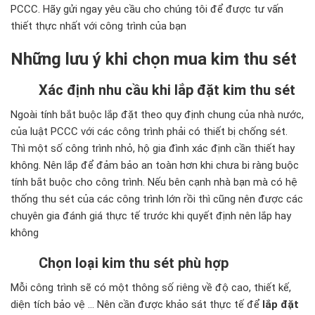
PCCC. Hãy gửi ngay yêu cầu cho chúng tôi để được tư vấn
thiết thực nhất với công trình của bạn
Những lưu ý khi chọn mua kim thu sét
Xác định nhu cầu khi lắp đặt kim thu sét
Ngoài tính bắt buộc lắp đặt theo quy định chung của nhà nước,
của luật PCCC với các công trình phải có thiết bị chống sét.
Thì một số công trình nhỏ, hộ gia đình xác định cần thiết hay
không. Nên lắp để đảm bảo an toàn hơn khi chưa bi ràng buộc
tính bắt buộc cho công trình. Nếu bên cạnh nhà bạn mà có hệ
thống thu sét của các công trình lớn rồi thì cũng nên được các
chuyên gia đánh giá thực tế trước khi quyết định nên lắp hay
không
Chọn loại kim thu sét phù hợp
Mỗi công trình sẽ có một thông số riêng về độ cao, thiết kế,
diện tích bảo vệ … Nên cần được khảo sát thực tế để
lắp đặt