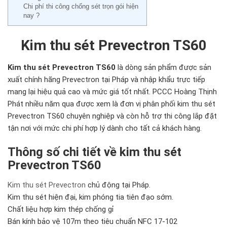
Chi phí thi công chống sét trọn gói hiện
nay ?
Kim thu sét Prevectron TS60
Kim thu sét Prevectron TS60
là dòng sản phẩm được sản
xuất chính hãng Prevectron tại Pháp và nhập khẩu trực tiếp
mang lại hiệu quả cao và mức giá tốt nhất. PCCC Hoàng Thịnh
Phát nhiều năm qua được xem là đơn vị phân phối kim thu sét
Prevectron TS60 chuyên nghiệp và còn hỗ trợ thi công lắp đặt
tận nơi với mức chi phí hợp lý dành cho tất cả khách hàng.
Thông số chi tiết về kim thu sét
Prevectron TS60
Kim thu sét Prevectron
chủ động tại Pháp.
Kim thu sét hiện đại, kim phóng tia tiên đạo sớm.
Chất liệu hợp kim thép chống gỉ
Bán kính bảo vệ 107m theo tiêu chuẩn NFC 17-102