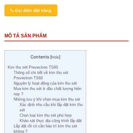
Gọi điện đặt hàng
MÔ TẢ SẢN PHẨM
Contents
[
hide
]
Kim thu sét Prevectron TS60
Thông số chi tiết về kim thu sét
Prevectron TS60
Nguyên lý hoạt động của kim thu sét
Mua kim thu sét ở đâu chất lượng hiện
nay ?
Những lưu ý khi chọn mua kim thu sét
Xác định nhu cầu khi lắp đặt kim thu
sét
Chọn loại kim thu sét phù hợp
Khảo sát thực địa công trình lắp đặt
Lắp đặt rồi có cần bảo trì kim thu sét
không ?