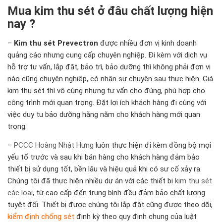
Mua kim thu sét ở đâu chất lượng hiện
nay ?
–
Kim thu sét Prevectron
được nhiều đơn vị kinh doanh
quảng cáo nhưng cung cấp chuyên nghiệp. Đi kèm với dịch vụ
hỗ trợ tư vấn, lắp đặt, bảo trì, bảo dưỡng thì không phải đơn vị
nào cũng chuyên nghiệp, có nhân sự chuyên sau thực hiện. Giá
kim thu sét thì vô cùng nhưng tư vấn cho đúng, phù hợp cho
công trình mới quan trọng. Đặt lợi ích khách hàng đi cùng với
việc duy tu bảo dưỡng hằng năm cho khách hàng mới quan
trọng.
–
PCCC Hoàng Nhật Hưng
luôn thực hiện đi kèm đồng bộ mọi
yếu tố trước và sau khi bán hàng cho khách hàng đảm bảo
thiết bị sử dụng tốt, bền lâu và hiệu quả khi có sư cố xảy ra.
Chúng tôi đã thực hiện nhiều dự án với các thiết bị
kim thu sét
các loại
, từ cao cấp đến trung bình đều đảm bảo chất lượng
tuyệt đối. Thiết bị được chúng tôi lắp đặt cũng được theo dõi,
kiểm định chống sét
định kỳ theo quy định chung của luật