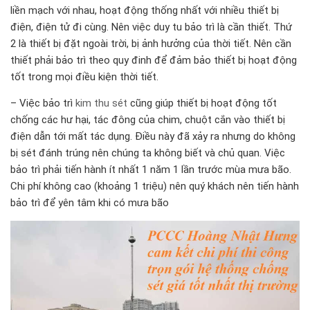
liền mạch với nhau, hoạt động thống nhất với nhiều thiết bị
điện, điện tử đi cùng. Nên việc duy tu bảo trì là cần thiết. Thứ
2 là thiết bị đặt ngoài trời, bị ảnh hưởng của thời tiết. Nên cần
thiết phải bảo trì theo quy đinh để đảm bảo thiết bị hoạt động
tốt trong mọi điều kiện thời tiết.
– Việc bảo trì
kim thu sét
cũng giúp thiết bị hoạt động tốt
chống các hư hại, tác đông của chim, chuột cắn vào thiết bị
điện dẫn tới mất tác dụng. Điều này đã xảy ra nhưng do không
bị sét đánh trúng nên chúng ta không biết và chủ quan. Việc
bảo trì phải tiến hành ít nhất 1 năm 1 lần trước mùa mưa bão.
Chi phí không cao (khoảng 1 triệu) nên quý khách nên tiến hành
bảo trì để yên tâm khi có mưa bão