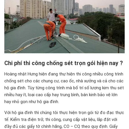
Chi phí thi công chống sét trọn gói hiện nay ?
Hoàng nhật Hưng hiện đang thự hiện thi công nhiều công trình
chống sét cho các chung cư, cao ốc, nhà xưởng và cả cho các
hộ gia đình. Tùy từng công trình mà bố trí số lượng kim thu sét
nhiều hay ít, loại cao cấp hay trung bình, bán kinh bảo vệ lớn
hay nhỏ gọn như hộ gia đình.
Với hộ gia đình thì chúng tôi thực hiện trọn gói từ đo đạc thực
tế. Kiểm tra điện trở, thi công, cung cấp vật liệu, lắp đặt với
đầy đủ các giấy tờ chính hãng, CO – CQ theo quy định. Giấy