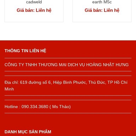
cadweld
earth M5c
Giá bán: Liên hệ
Giá bán: Liên hệ
THÔNG TIN LIÊN HỆ
CÔNG TY TNHH THƯƠNG MẠI DỊCH VỤ HOÀNG NHẬT HƯNG
Địa chỉ: 619 đường số 6, Hiệp Bình Phước, Thủ Đức, TP Hồ Chí
Minh
Hotline : 090.334.3680 ( Ms Thảo)
DANH MỤC SẢN PHẨM