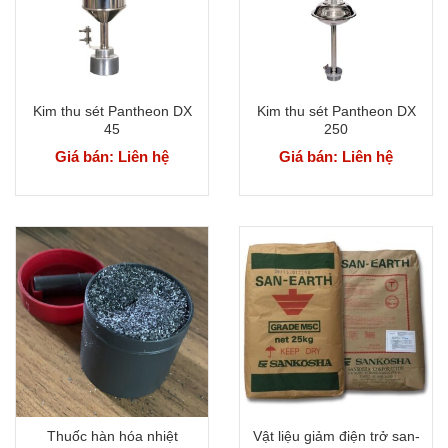
Kim thu sét Pantheon DX
Kim thu sét Pantheon DX
45
250
Giá bán: Liên hệ
Giá bán: Liên hệ
Thuốc hàn hóa nhiệt
Vật liệu giảm điện trở san-