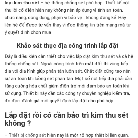
loại kim thu sét
– hệ thống chống sét phù hợp. Thiết kế cột
thu lôi cổ điện hiện nay không nên áp dụng vì tính an toàn,
chức năng, công dụng, phạm vi bảo vệ… không đáng kể. Hãy
liên hệ để được tư vấn thay vì đọc thông tin trên mạng mà tự
ý quyết định chọn mua
Khảo sát thực địa công trình lắp đặt
Đây là điều kiện càn thiết cho việc lắp đặt
kim thu sét
và cả hệ
thống chống sét. Ngoài công trình trên mắt đất thì vùng tiếp
địa với địa hình giúp phân tán luồn sét. Chất đất cũng tạo nên
sự an toàn khi luồng sét phân tán. Một số nơi tiếp địa phải cần
tăng cường hóa chất giảm điện trở mới đảm bảo an toàn khi
sử dụng. Thiết bị này cần các công ty chuyên nghiệp kiểm tra,
đo đạc, đánh giá mới quyết định lắp đặt cho phù hợp
Lắp đặt rồi có cần bảo trì kim thu sét
không ?
–
Thiết bị chống sét
hiện nay là một tổ hợp thiết bị liên quan,