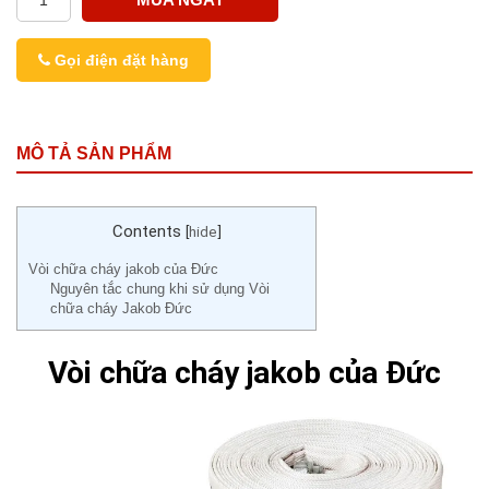
Gọi điện đặt hàng
MÔ TẢ SẢN PHẨM
Contents
[
hide
]
Vòi chữa cháy jakob của Đức
Nguyên tắc chung khi sử dụng Vòi
chữa cháy Jakob Đức
Vòi chữa cháy jakob của Đức