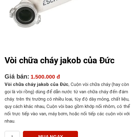
Vòi chữa cháy jakob của Đức
Giá bán:
1.500.000 đ
Vòi chữa cháy jakob của Đức
, Cuộn vòi chữa cháy (hay còn
gọi là vòi rồng) dùng để dẫn nước từ van chữa cháy đến đám
cháy. trên thị trường có nhiều loại, tùy độ dày mỏng, chất liệu,
quy cách khác nhau, Cuộn vòi bao gồm khớp nối nhôm, có thể
nối trực tiếp vào van, máy bơm, hoặc nối tiếp các cuộn vòi với
nhau.
MUA NGAY