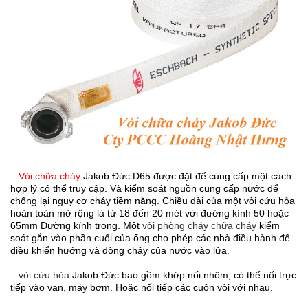
–
Vòi chữa cháy
Jakob Đức D65 được đặt để cung cấp một cách
hợp lý có thể truy cập. Và kiểm soát nguồn cung cấp nước để
chống lại nguy cơ cháy tiềm năng. Chiều dài của một vòi cứu hỏa
hoàn toàn mở rộng là từ 18 đến 20 mét với đường kính 50 hoặc
65mm Đường kính trong. Một
vòi phòng cháy chữa cháy
kiểm
soát gắn vào phần cuối của ống cho phép các nhà điều hành để
điều khiển hướng và dòng chảy của nước vào lửa.
–
vòi cứu hỏa
Jakob Đức bao gồm khớp nối nhôm, có thể nối trực
tiếp vào van, máy bơm. Hoặc nối tiếp các cuộn vòi với nhau.