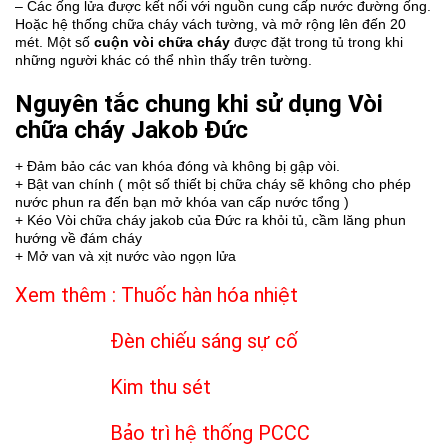
– Các ống lửa được kết nối với nguồn cung cấp nước đường ống.
Hoặc hệ thống chữa cháy vách tường, và mở rộng lên đến 20
mét. Một số
cuộn vòi chữa cháy
được đặt trong tủ trong khi
những người khác có thể nhìn thấy trên tường.
Nguyên tắc chung khi sử dụng Vòi
chữa cháy Jakob Đức
+ Đảm bảo các van khóa đóng và không bị gập vòi.
+ Bật van chính ( một số thiết bị chữa cháy sẽ không cho phép
nước phun ra đến bạn mở khóa van cấp nước tổng )
+ Kéo Vòi chữa cháy jakob của Đức ra khỏi tủ, cầm lăng phun
hướng về đám cháy
+ Mở van và xịt nước vào ngọn lửa
Xem thêm :
Thuốc hàn hóa nhiệt
Đèn chiếu sáng sự cố
Kim thu sét
Bảo trì hệ thống PCCC