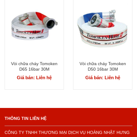
Vòi chữa cháy Tomoken
Vòi chữa cháy Tomoken
D65 16bar 30M
D50 16bar 30M
Giá bán: Liên hệ
Giá bán: Liên hệ
THÔNG TIN LIÊN HỆ
CÔNG TY TNHH THƯƠNG MẠI DỊCH VỤ HOÀNG NHẬT HƯNG