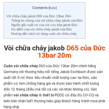
Contents
[
hide
]
Vòi chữa cháy jakob D65 của Đức 13bar 20m
Thông tin chung của vòi chữa cháy jakob của Đức
Nguồn gốc xuất xứ của vòi cứu hỏa jakob Đức
Ưu điểm của vòi chữa cháy jakob của Đức
Hướng dẫn cách sử dụng cuộn vòi chữa cháy
Vòi chữa cháy jakob
D65 của Đức
13bar 20m
Cuộn vòi chữa cháy
D65 của Đức 13bar 20m chính hãng
Germany với thương hiệu nổi tiếng Jakob Eschbach được sản
xuất rất tỉ mỉ theo tiêu chuẩn chất lượng cao tại Đức, sản
phẩm có tem chống hàng giả và được bảo hành chất lượng
đến 12 tháng (điều mà tất cả các vòi khác không có). Sản
phẩm
vòi chữa cháy
là
thiết bị PCCC
có đầy đủ CO-CQ và
biên bản nhận biết thương hiệu giúp khách hàng tránh mua phải
hàng nhái.