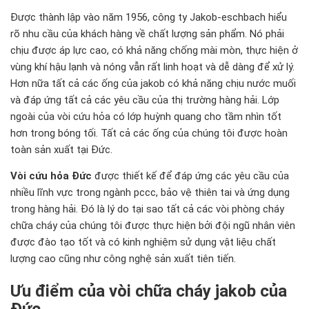
Được thành lập vào năm 1956, công ty Jakob-eschbach hiểu
rõ nhu cầu của khách hàng về chất lượng sản phẩm. Nó phải
chịu được áp lực cao, có khả năng chống mài mòn, thực hiện ở
vùng khí hậu lạnh và nóng vẫn rất linh hoạt và dễ dàng để xử lý.
Hơn nữa tất cả các ống của jakob có khả năng chịu nước muối
và đáp ứng tất cả các yêu cầu của thị trường hàng hải. Lớp
ngoài của
vòi cứu hỏa
có lớp huỳnh quang cho tầm nhìn tốt
hơn trong bóng tối. Tất cả các ống của chúng tôi được hoàn
toàn sản xuất tại Đức.
Vòi cứu hỏa Đức
được thiết kế để đáp ứng các yêu cầu của
nhiều lĩnh vực trong ngành pccc, bảo vệ thiên tai và ứng dụng
trong hàng hải. Đó là lý do tại sao tất cả các
vòi phòng cháy
chữa cháy
của chúng tôi được thực hiện bởi đội ngũ nhân viên
được đào tạo tốt và có kinh nghiệm sử dụng vật liệu chất
lượng cao cũng như công nghệ sản xuất tiên tiến.
Ưu điểm của vòi chữa cháy jakob của
Đức