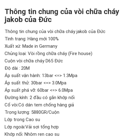
Thông tin chung của vòi chữa cháy
jakob của Đức
Thông tin chung của vòi chữa cháy jakob của Đức
Tình trạng: Hàng mới 100%
Xuất xứ: Made in Germany
Chủng loại: Vòi rồng chữa cháy (Fire house)
Cuộn vòi chữa cháy D65 Đức
Độ dài : 20M
Áp suất vận hành: 13bar <=> 1.3Mpa
Áp suất thử: 30bar <=> 3.0Mpa
Áp suất phá vỡ: 60bar <=> 6.0Mpa
Đường kính: 2 đầu có gắn khớp nối
Cổ vòi:Có dán tem chống hàng giả
Trọng lượng: 5880GR/Cuộn
Lớp trong Cao su
Lớp ngoài:Vải sợi tổng hợp
Khớp nối: Nhôm ren cao su