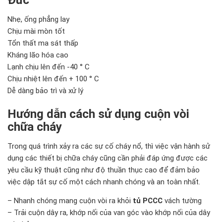
Nhẹ, ống phẳng lay
Chịu mài mòn tốt
Tổn thất ma sát thấp
Kháng lão hóa cao
Lạnh chịu lên đến -40 ° C
Chịu nhiệt lên đến + 100 ° C
Dễ dàng bảo trì và xử lý
Hướng dẫn cách sử dụng cuộn vòi
chữa cháy
Trong quá trình xảy ra các sự cố cháy nổ, thì việc vận hành sử
dụng các thiết bị chữa cháy cũng cần phải đáp ứng được các
yêu cầu kỹ thuật cũng như độ thuần thục cao để đảm bảo
việc dập tắt sự cố một cách nhanh chóng và an toàn nhất.
– Nhanh chóng mang cuộn vòi ra khỏi
tủ PCCC
vách tường
– Trải cuộn dây ra, khớp nối của van góc vào khớp nối của dây