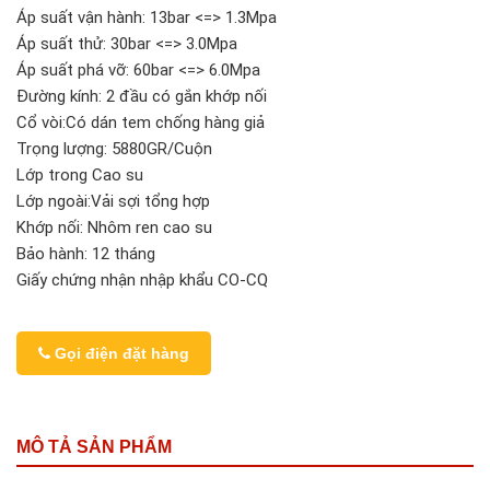
Áp suất vận hành: 13bar <=> 1.3Mpa
Áp suất thử: 30bar <=> 3.0Mpa
Áp suất phá vỡ: 60bar <=> 6.0Mpa
Đường kính: 2 đầu có gắn khớp nối
Cổ vòi:Có dán tem chống hàng giả
Trọng lượng: 5880GR/Cuộn
Lớp trong Cao su
Lớp ngoài:Vải sợi tổng hợp
Khớp nối: Nhôm ren cao su
Bảo hành: 12 tháng
Giấy chứng nhận nhập khẩu CO-CQ
Gọi điện đặt hàng
MÔ TẢ SẢN PHẨM