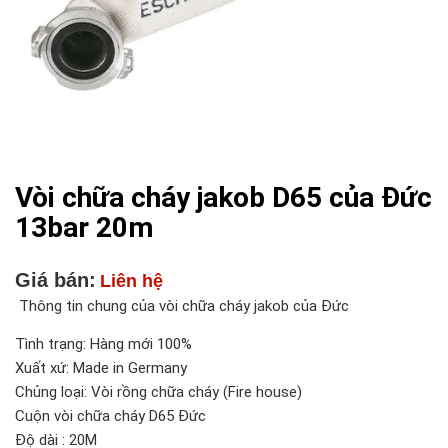
Vòi chữa cháy jakob D65 của Đức
13bar 20m
Giá bán:
Liên hệ
Thông tin chung của vòi chữa cháy jakob của Đức
Tình trạng: Hàng mới 100%
Xuất xứ: Made in Germany
Chủng loại: Vòi rồng chữa cháy (Fire house)
Cuộn vòi chữa cháy D65 Đức
Độ dài : 20M