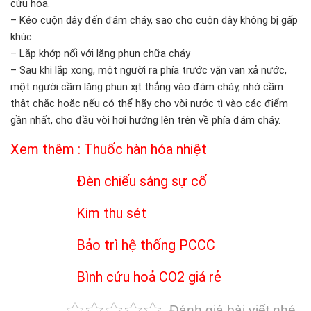
cứu hỏa.
– Kéo cuộn dây đến đám cháy, sao cho cuộn dây không bị gấp
khúc.
– Lắp khớp nối với lăng phun chữa cháy
– Sau khi lắp xong, một người ra phía trước vặn van xả nước,
một người cầm lăng phun xịt thẳng vào đám cháy, nhớ cầm
thật chắc hoặc nếu có thể hãy cho vòi nước tì vào các điểm
gần nhất, cho đầu vòi hơi hướng lên trên về phía đám cháy.
Xem thêm :
Thuốc hàn hóa nhiệt
Đèn chiếu sáng sự cố
Kim thu sét
Bảo trì hệ thống PCCC
Bình cứu hoả CO2 giá rẻ
Đánh giá bài viết nhé