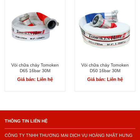
Vòi chữa cháy Tomoken
Vòi chữa cháy Tomoken
D65 16bar 30M
D50 16bar 30M
Giá bán: Liên hệ
Giá bán: Liên hệ
THÔNG TIN LIÊN HỆ
CÔNG TY TNHH THƯƠNG MẠI DỊCH VỤ HOÀNG NHẬT HƯNG