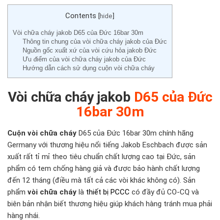
Contents
[
hide
]
Vòi chữa cháy jakob D65 của Đức 16bar 30m
Thông tin chung của vòi chữa cháy jakob của Đức
Nguồn gốc xuất xứ của vòi cứu hỏa jakob Đức
Ưu điểm của vòi chữa cháy jakob của Đức
Hướng dẫn cách sử dụng cuộn vòi chữa cháy
Vòi chữa cháy jakob
D65 của Đức
16bar 30m
Cuộn vòi chữa cháy
D65 của Đức 16bar 30m chính hãng
Germany với thương hiệu nổi tiếng Jakob Eschbach được sản
xuất rất tỉ mỉ theo tiêu chuẩn chất lượng cao tại Đức, sản
phẩm có tem chống hàng giả và được bảo hành chất lượng
đến 12 tháng (điều mà tất cả các vòi khác không có). Sản
phẩm
vòi chữa cháy
là
thiết bị PCCC
có đầy đủ CO-CQ và
biên bản nhận biết thương hiệu giúp khách hàng tránh mua phải
hàng nhái.