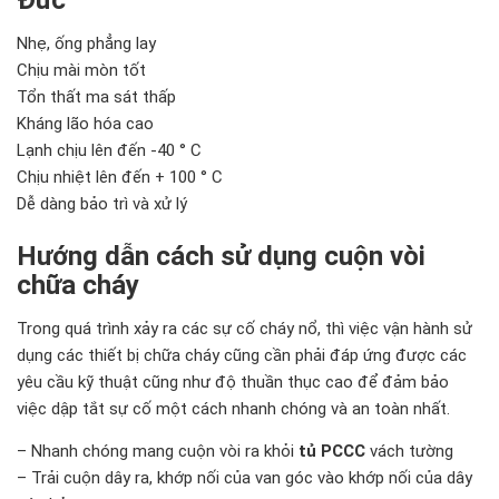
Nhẹ, ống phẳng lay
Chịu mài mòn tốt
Tổn thất ma sát thấp
Kháng lão hóa cao
Lạnh chịu lên đến -40 ° C
Chịu nhiệt lên đến + 100 ° C
Dễ dàng bảo trì và xử lý
Hướng dẫn cách sử dụng cuộn vòi
chữa cháy
Trong quá trình xảy ra các sự cố cháy nổ, thì việc vận hành sử
dụng các thiết bị chữa cháy cũng cần phải đáp ứng được các
yêu cầu kỹ thuật cũng như độ thuần thục cao để đảm bảo
việc dập tắt sự cố một cách nhanh chóng và an toàn nhất.
– Nhanh chóng mang cuộn vòi ra khỏi
tủ PCCC
vách tường
– Trải cuộn dây ra, khớp nối của van góc vào khớp nối của dây