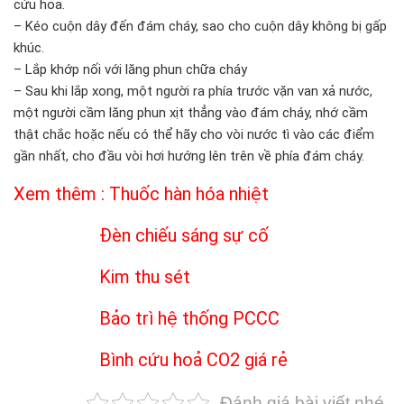
cứu hỏa.
– Kéo cuộn dây đến đám cháy, sao cho cuộn dây không bị gấp
khúc.
– Lắp khớp nối với lăng phun chữa cháy
– Sau khi lắp xong, một người ra phía trước vặn van xả nước,
một người cầm lăng phun xịt thẳng vào đám cháy, nhớ cầm
thật chắc hoặc nếu có thể hãy cho vòi nước tì vào các điểm
gần nhất, cho đầu vòi hơi hướng lên trên về phía đám cháy.
Xem thêm :
Thuốc hàn hóa nhiệt
Đèn chiếu sáng sự cố
Kim thu sét
Bảo trì hệ thống PCCC
Bình cứu hoả CO2 giá rẻ
Đánh giá bài viết nhé