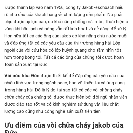
Được thành lập vào năm 1956, công ty Jakob-eschbach hiểu
rõ nhu cầu của khách hàng về chất lượng sản phẩm. Nó phải
chịu được áp lực cao, có khả năng chống mài mòn, thực hiện ở
vùng khí hậu lạnh và nóng vẫn rất linh hoạt và dễ dàng để xử lý.
Hơn nữa tất cả các ống của jakob có khả năng chịu nước muối
và đáp ứng tất cả các yêu cầu của thị trường hàng hải. Lớp
ngoài của
vòi cứu hỏa
có lớp huỳnh quang cho tầm nhìn tốt
hơn trong bóng tối. Tất cả các ống của chúng tôi được hoàn
toàn sản xuất tại Đức.
Vòi cứu hỏa Đức
được thiết kế để đáp ứng các yêu cầu của
nhiều lĩnh vực trong ngành pccc, bảo vệ thiên tai và ứng dụng
trong hàng hải. Đó là lý do tại sao tất cả các
vòi phòng cháy
chữa cháy
của chúng tôi được thực hiện bởi đội ngũ nhân viên
được đào tạo tốt và có kinh nghiệm sử dụng vật liệu chất
lượng cao cũng như công nghệ sản xuất tiên tiến.
Ưu điểm của vòi chữa cháy jakob của
Đức