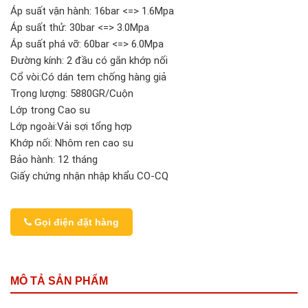
Áp suất vận hành: 16bar <=> 1.6Mpa
Áp suất thử: 30bar <=> 3.0Mpa
Áp suất phá vỡ: 60bar <=> 6.0Mpa
Đường kính: 2 đầu có gắn khớp nối
Cổ vòi:Có dán tem chống hàng giả
Trọng lượng: 5880GR/Cuộn
Lớp trong Cao su
Lớp ngoài:Vải sợi tổng hợp
Khớp nối: Nhôm ren cao su
Bảo hành: 12 tháng
Giấy chứng nhận nhập khẩu CO-CQ
Gọi điện đặt hàng
MÔ TẢ SẢN PHẨM