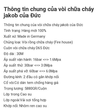
Thông tin chung của vòi chữa cháy
jakob của Đức
Thông tin chung của vòi chữa cháy jakob của Đức
Tình trạng: Hàng mới 100%
Xuất xứ: Made in Germany
Chủng loại: Vòi rồng chữa cháy (Fire house)
Cuộn vòi chữa cháy D65 Đức
Độ dài : 30M
Áp suất vận hành: 16bar <=> 1.6Mpa
Áp suất thử: 30bar <=> 3.0Mpa
Áp suất phá vỡ: 60bar <=> 6.0Mpa
Đường kính: 2 đầu có gắn khớp nối
Cổ vòi:Có dán tem chống hàng giả
Trọng lượng: 5880GR/Cuộn
Lớp trong Cao su
Lớp ngoài:Vải sợi tổng hợp
Khớp nối: Nhôm ren cao su