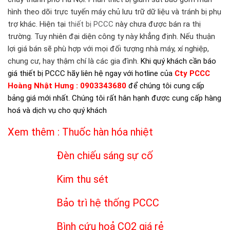
hình theo dõi trực tuyến máy chủ lưu trữ dữ liệu và tránh bị phụ
trợ khác. Hiện tại
thiết bị PCCC
này chưa được bán ra thị
trường. Tuy nhiên đại diện công ty này khẳng định. Nếu thuận
lợi giá bán sẽ phù hợp với mọi đối tượng nhà máy, xí nghiệp,
chung cư, hay thậm chí là các gia đình.
Khi quý khách cần
báo
giá thiết bị PCCC
hãy liên hệ ngay với hotline của
Cty PCCC
Hoàng Nhật Hưng : 0903343680
để chúng tôi cung cấp
bảng giá mới nhất. Chúng tôi rất hân hạnh được cung cấp hàng
hoá và dịch vụ cho quý khách
Xem thêm :
Thuốc hàn hóa nhiệt
Đèn chiếu sáng sự cố
Kim thu sét
Bảo trì hệ thống PCCC
Bình cứu hoả CO2 giá rẻ