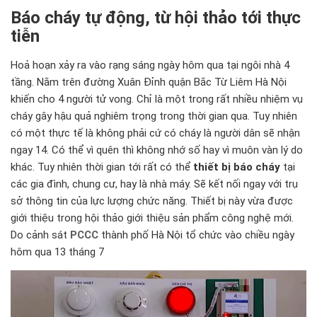
Báo cháy tự động, từ hội thảo tới thực
tiễn
Hoả hoạn xảy ra vào rạng sáng ngày hôm qua tại ngôi nhà 4
tầng. Nằm trên đường Xuân Đỉnh quận Bắc Từ Liêm Hà Nội
khiến cho 4 người tử vong. Chỉ là một trong rất nhiều nhiệm vụ
cháy gây hậu quả nghiêm trọng trong thời gian qua. Tuy nhiên
có một thực tế là không phải cứ có cháy là người dân sẽ nhận
ngay 14. Có thể vì quên thì không nhớ số hay vì muôn vàn lý do
khác. Tuy nhiên thời gian tới rất có thể
thiết bị báo cháy
tại
các gia đình, chung cư, hay là nhà máy. Sẽ kết nối ngay với trụ
sở thông tin của lực lượng chức năng. Thiết bị này vừa được
giới thiệu trong hội thảo giới thiệu sản phẩm công nghệ mới.
Do cảnh sát
PCCC
thành phố Hà Nội tổ chức vào chiều ngày
hôm qua 13 tháng 7