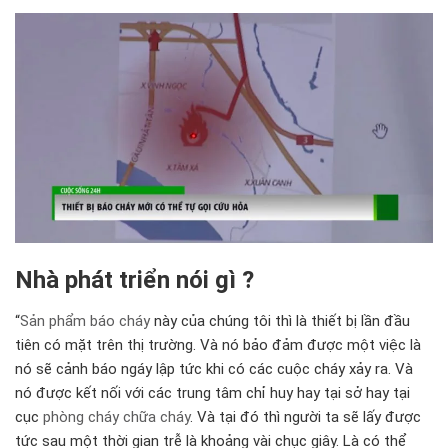
Nhà phát triển nói gì ?
“
Sản phẩm báo cháy
này của chúng tôi thì là thiết bị lần đầu
tiên có mặt trên thị trường. Và nó bảo đảm được một việc là
nó sẽ cảnh báo ngáy lập tức khi có các cuộc cháy xảy ra. Và
nó được kết nối với các trung tâm chỉ huy hay tại sở hay tại
cục
phòng cháy chữa cháy
. Và tại đó thì người ta sẽ lấy được
tức sau một thời gian trễ là khoảng vài chục giây. Là có thể