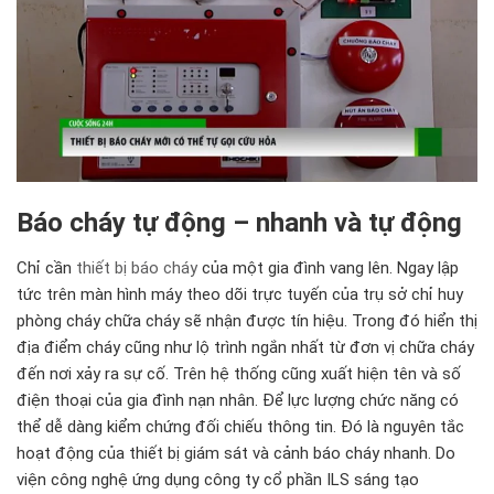
Báo cháy tự động – nhanh và tự động
Chỉ cần
thiết bị báo cháy
của một gia đình vang lên. Ngay lập
tức trên màn hình máy theo dõi trực tuyến của trụ sở chỉ huy
phòng cháy chữa cháy sẽ nhận được tín hiệu. Trong đó hiển thị
địa điểm cháy cũng như lộ trình ngắn nhất từ đơn vị chữa cháy
đến nơi xảy ra sự cố. Trên hệ thống cũng xuất hiện tên và số
điện thoại của gia đình nạn nhân. Để lực lượng chức năng có
thể dễ dàng kiểm chứng đối chiếu thông tin. Đó là nguyên tắc
hoạt động của thiết bị giám sát và cảnh báo cháy nhanh. Do
viện công nghệ ứng dụng công ty cổ phần ILS sáng tạo