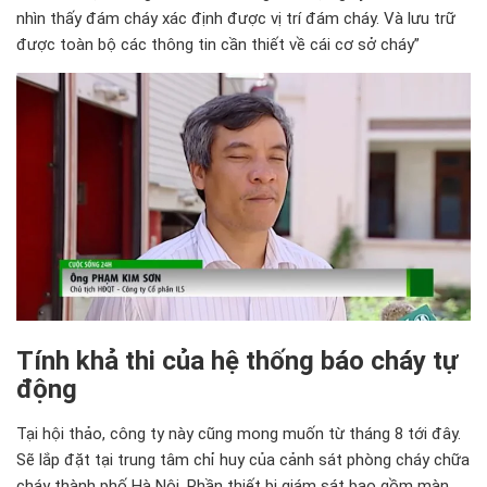
nhìn thấy đám cháy xác định được vị trí đám cháy. Và lưu trữ
được toàn bộ các thông tin cần thiết về cái cơ sở cháy”
Tính khả thi của hệ thống báo cháy tự
động
Tại hội thảo, công ty này cũng mong muốn từ tháng 8 tới đây.
Sẽ lắp đặt tại trung tâm chỉ huy của cảnh sát phòng cháy chữa
cháy thành phố Hà Nội. Phần thiết bị giám sát bao gồm màn